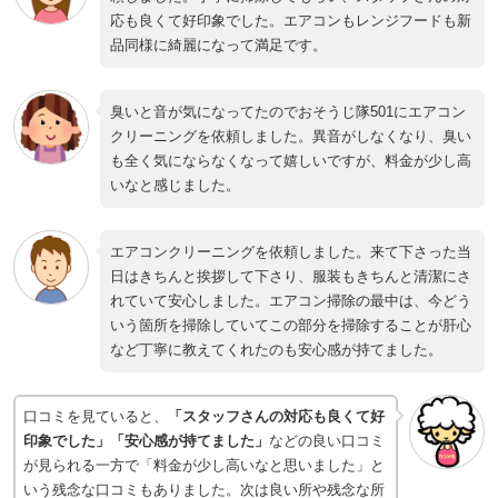
応も良くて好印象でした。エアコンもレンジフードも新
品同様に綺麗になって満足です。
臭いと音が気になってたのでおそうじ隊501にエアコン
クリーニングを依頼しました。異音がしなくなり、臭い
も全く気にならなくなって嬉しいですが、料金が少し高
いなと感じました。
エアコンクリーニングを依頼しました。来て下さった当
日はきちんと挨拶して下さり、服装もきちんと清潔にさ
れていて安心しました。エアコン掃除の最中は、今どう
いう箇所を掃除していてこの部分を掃除することが肝心
など丁寧に教えてくれたのも安心感が持てました。
口コミを見ていると、
「スタッフさんの対応も良くて好
印象でした」「安心感が持てました」
などの良い口コミ
が見られる一方で「料金が少し高いなと思いました」と
いう残念な口コミもありました。次は良い所や残念な所