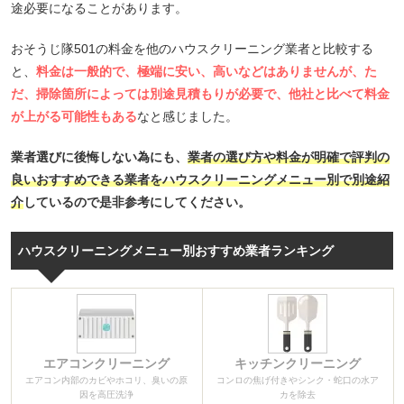
途必要になることがあります。
おそうじ隊501の料金を他のハウスクリーニング業者と比較する
と、
料金は一般的で、極端に安い、高いなどはありませんが、た
だ、掃除箇所によっては別途見積もりが必要で、他社と比べて料金
が上がる可能性もある
なと感じました。
業者選びに後悔しない為にも、
業者の選び方や料金が明確で評判の
良いおすすめできる業者をハウスクリーニングメニュー別で別途紹
介
しているので是非参考にしてください。
ハウスクリーニングメニュー別おすすめ業者ランキング
エアコンクリーニング
キッチンクリーニング
エアコン内部のカビやホコリ、臭いの原
コンロの焦げ付きやシンク・蛇口の水ア
因を高圧洗浄
カを除去