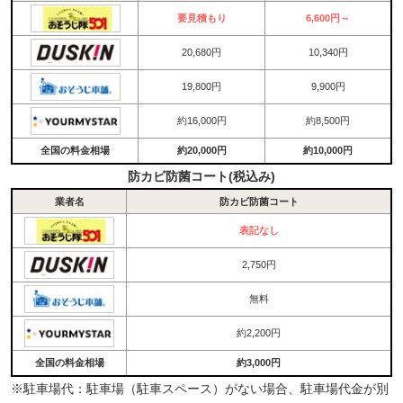
要見積もり
6,600円～
20,680円
10,340円
19,800円
9,900円
約16,000円
約8,500円
全国の料金相場
約20,000円
約10,000円
防カビ防菌コート(税込み)
業者名
防カビ防菌コート
表記なし
2,750円
無料
約2,200円
全国の料金相場
約3,000円
※駐車場代：駐車場（駐車スペース）がない場合、駐車場代金が別