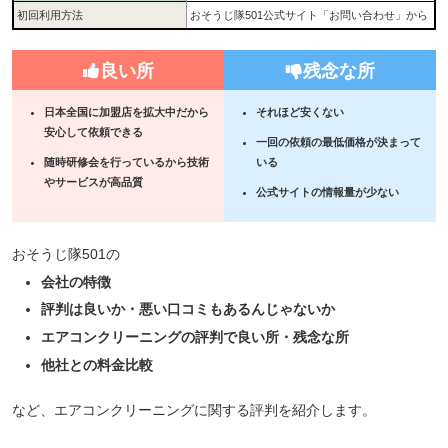
初回利用方法
おそうじ隊501公式サイト「お問い合わせ」から
良い所
残念な所
日本全国に加盟店を拡大中だから
それほど安くない
安心して依頼できる
一回の依頼の最低価格が決まって
随時研修会を行っているから技術
いる
やサービスが高品質
公式サイトの情報量が少ない
おそうじ隊501の
会社の特徴
評判は良いか・悪い口コミもあるんじゃないか
エアコンクリーニングの評判で良い所・残念な所
他社との料金比較
など、エアコンクリーニングに関する評判を紹介します。