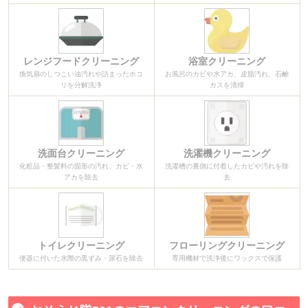
レンジフードクリーニング
浴室クリーニング
換気扇のしつこい油汚れや詰まったホコ
お風呂のカビや水アカ、皮脂汚れ、石鹸
リを分解洗浄
カスを清掃
洗面台クリーニング
洗濯機クリーニング
化粧品・整髪料の固形の汚れ、カビ・水
洗濯槽の裏側に付着したカビや汚れを除
アカを除去
去
トイレクリーニング
フローリングクリーニング
便器に付いた水際の黒ずみ・尿石を除去
専用機材で洗浄後にワックスで保護