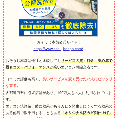
おそうじ本舗公式サイト：
https://www.osoujihonpo.com/
おそうじ本舗は他社と比較しても
サービスの質・料金・安心感で
最もコストパフォーマンスが高い
エアコン掃除業者です。
口コミの評価も高く、
良いサービスを安く受けたい人にピッタリ
な業者。
各都道府県に必ず店舗があり、190万人もの人に利用されていま
す。
エアコン洗浄後、菌に効果がありカビを発生しにくくする効果の
ある他店で数千円することもある
「オリジナル防カビ剤仕上げ」