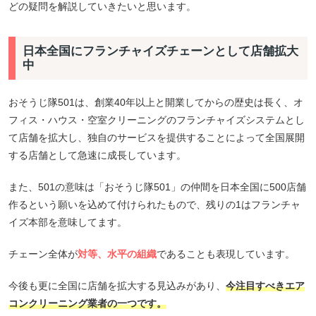
どの疑問を解説していきたいと思います。
日本全国にフランチャイズチェーンとして店舗拡大
中
おそうじ隊501は、創業40年以上と開業してからの歴史は長く、オ
フィス・ハウス・空室クリーニングのフランチャイズシステムとし
て店舗を拡大し、独自のサービスを提供することによって全国展開
する店舗として急速に成長しています。
また、501の意味は「おそうじ隊501」の仲間を日本全国に500店舗
作るという願いを込めて付けられたもので、残りの1はフランチャ
イズ本部を意味してます。
チェーン全体が
対等、水平の組織
であることも表現しています。
今後も更に全国に店舗を拡大する見込みがあり、
今注目すべきエア
コンクリーニング業者の一つです。