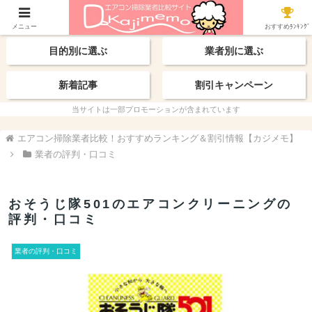
【最新】おすすめ業者
エリアから探す
メニュー
おすすめﾗﾝｷﾝｸﾞ
目的別に選ぶ
業者別に選ぶ
新着記事
割引キャンペーン
当サイトは一部プロモーションが含まれています
エアコン掃除業者比較！おすすめランキング＆割引情報【カジメモ】
業者の評判・口コミ
おそうじ隊501のエアコンクリーニングの
評判・口コミ
業者の評判・口コミ