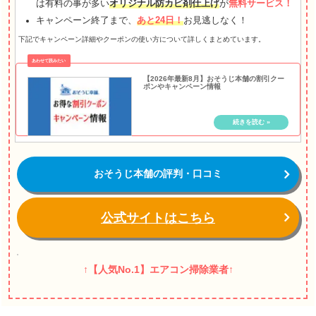
は有料の事が多い
オリジナル防カビ剤仕上げ
が
無料サービス！
キャンペーン終了まで、
あと24日！
お見逃しなく！
下記でキャンペーン詳細やクーポンの使い方について詳しくまとめています。
【2026年最新8月】おそうじ本舗の割引クー
ポンやキャンペーン情報
おそうじ本舗の評判・口コミ
公式サイトはこちら
↑【人気No.1】エアコン掃除業者↑