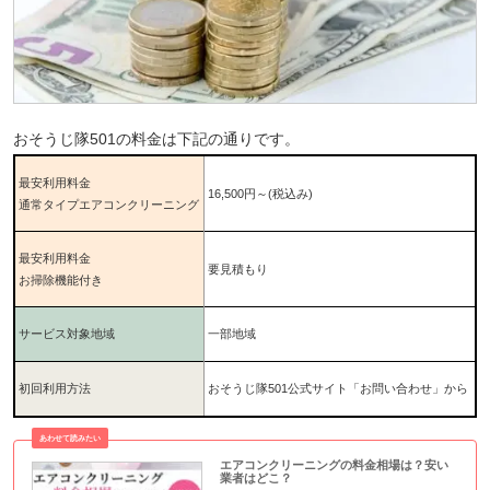
おそうじ隊501の料金は下記の通りです。
最安利用料金
16,500円～
(税込み)
通常タイプエアコンクリーニング
最安利用料金
要見積もり
お掃除機能付き
サービス対象地域
一部地域
初回利用方法
おそうじ隊501公式サイト「お問い合わせ」から
エアコンクリーニングの料金相場は？安い
業者はどこ？