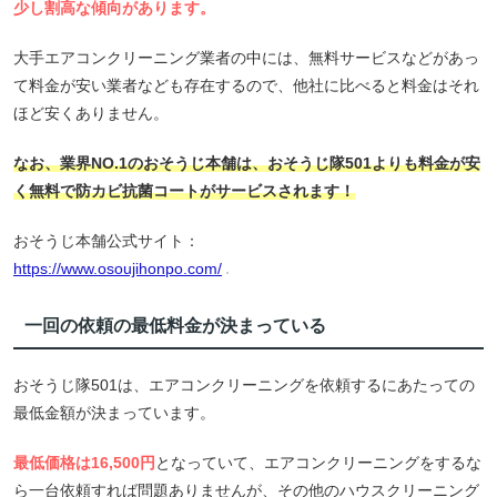
少し割高な傾向があります。
大手エアコンクリーニング業者の中には、無料サービスなどがあっ
て料金が安い業者なども存在するので、他社に比べると料金はそれ
ほど安くありません。
なお、業界NO.1のおそうじ本舗は、おそうじ隊501よりも料金が安
く無料で防カビ抗菌コートがサービスされます！
おそうじ本舗公式サイト：
https://www.osoujihonpo.com/
一回の依頼の最低料金が決まっている
おそうじ隊501は、エアコンクリーニングを依頼するにあたっての
最低金額が決まっています。
最低価格は16,500円
となっていて、エアコンクリーニングをするな
ら一台依頼すれば問題ありませんが、その他のハウスクリーニング