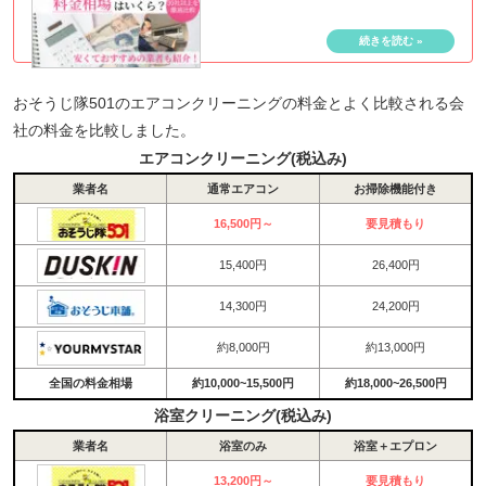
おそうじ隊501のエアコンクリーニングの料金とよく比較される会
社の料金を比較しました。
エアコンクリーニング(税込み)
業者名
通常エアコン
お掃除機能付き
16,500円～
要見積もり
15,400円
26,400円
14,300円
24,200円
約8,000円
約13,000円
全国の料金相場
約10,000~15,500円
約18,000~26,500円
浴室クリーニング(税込み)
業者名
浴室のみ
浴室＋エプロン
13,200円～
要見積もり