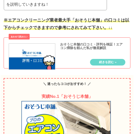
を説明していきますね！
※エアコンクリーニング業者最大手「おそうじ本舗」の口コミは以
下からチェックできますので参考にされてみて下さい。↓↓
おそうじ本舗の口コミ・評判を検証！エア
コン掃除を頼んだ私が徹底解説
＼ 迷ったらココがおすすめ！ ／
実績No.1「おそうじ本舗」