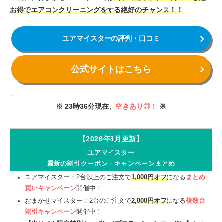
お得でエアコンクリーニングをする絶好のチャンス！！
ユアマイスターの評判・口コミ
公式サイトはこちら
※ 23時36分現在、
空きあり◎！
※
【2026年8月更新】
ユアマイスター
最新の割引クーポン・キャンペーンまとめ
ユアマイスター：2台以上のご注文で
1,000円オフ
になる
まとめ
買いキャンペーン
開催中！
おまかせマイスター：2台のご注文で
2,000円オフ
になる
複数台
割引キャンペーン
開催中！