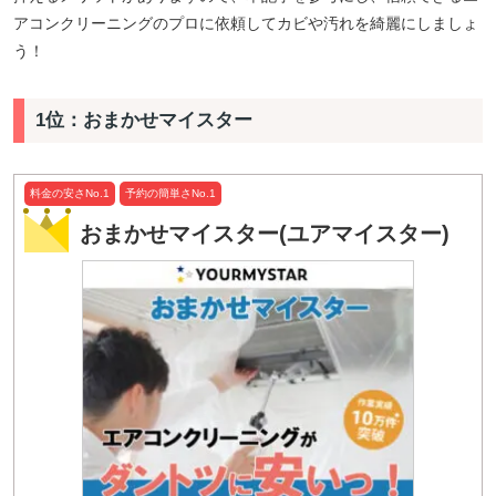
アコンクリーニングのプロに依頼してカビや汚れを綺麗にしましょ
う！
1位：おまかせマイスター
料金の安さNo.1
予約の簡単さNo.1
おまかせマイスター(ユアマイスター)