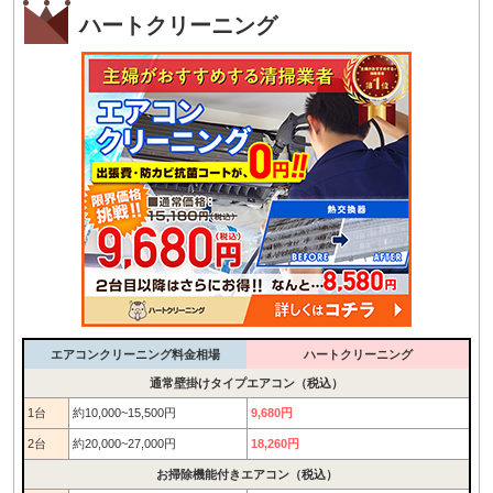
ハートクリーニング
エアコンクリーニング料金相場
ハートクリーニング
通常壁掛けタイプエアコン（税込）
1台
約10,000~15,500円
9,680円
2台
約20,000~27,000円
18,260円
お掃除機能付きエアコン（税込）