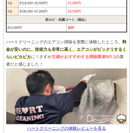
1台
約18,000~26,500円
17,380円
2台
約36,000~47,000円
34,760円
防カビ・抗菌コート（税込）
約3,000円
無料
ハートクリーニングのエアコン掃除を実際に体験したところ、
料
金が安いのに、技術力も非常に高く、エアコンがビックリするく
らいピカピカ
に！さすが
主婦がおすすめする掃除業者NO.1
の業
者だと感じました！
ハートクリーニングの体験レビューを見る