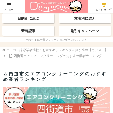
【最新】おすすめ業者
エリアから探す
メニュー
おすすめﾗﾝｷﾝｸﾞ
目的別に選ぶ
業者別に選ぶ
新着記事
割引キャンペーン
当サイトは一部プロモーションが含まれています
エアコン掃除業者比較！おすすめランキング＆割引情報【カジメモ】
四街道市のエアコンクリーニングのおすすめ業者ランキング
四街道市のエアコンクリーニングのおすす
め業者ランキング