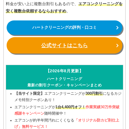
料金が安い上に複数台割引もあるので、
エアコンクリーニングを
安く複数台依頼するならおすすめ
。
ハートクリーニングの評判・口コミ
公式サイトはこちら
【2026年8月更新】
ハートクリーニング
最新の割引クーポン・キャンペーンまとめ
【当サイト限定】
エアコンクリーニングが
300円割引
になるカジ
メモ特別クーポンあり！
エアコンクリーニングが
1台4,400円オフ！
作業実績30万件突破
感謝キャンペーン
随時開催中！
エアコンが約半年間汚れにくくなる
「オリジナル防カビ剤仕上
げ」無料サービス！