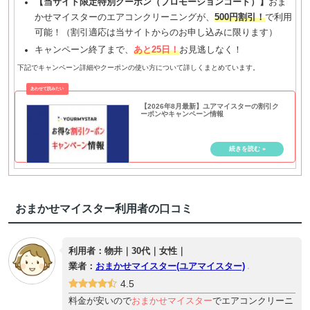
【当サイト限定特別クーポン（プロモーションコード）】
おま
かせマイスターのエアコンクリーニングが、
500円割引！
で利用
可能！（割引適応は当サイトからのお申し込みに限ります）
キャンペーン終了まで、
あと25日！
お見逃しなく！
下記でキャンペーン詳細やクーポンの使い方について詳しくまとめています。
【2026年8月最新】ユアマイスターの割引ク
ーポンやキャンペーン情報
おまかせマイスター利用者の口コミ
利用者：物井｜30代｜女性｜
業者：
おまかせマイスター(ユアマイスター)
4.5
料金が安いので
おまかせマイスター
でエアコンクリーニ