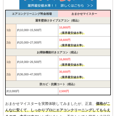
エアコンクリーニング料金相場
おまかせマイスター
通常壁掛けタイプエアコン（税込）
10,800円
1台
約10,000~15,500円
（業界最安値水準）
18,600円
2台
約20,000~27,000円
（業界最安値水準）
お掃除機能付きエアコン（税込）
16,800円
1台
約18,000~26,500円
（業界最安値水準）
30,600円
2台
約36,000~47,000円
（業界最安値水準）
防カビ・抗菌コート（税込）
約3,000円
2,500円
おまかせマイスターを実際体験してみましたが、正直、
価格がこ
んなに安くて、しっかりプロにエアコンクリーニングしてもらえ