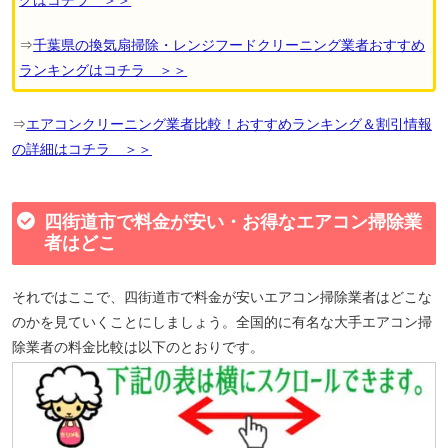
グはコチラ ＞＞
⇒
千葉県の換気扇掃除・レンジフードクリーニング業者おすすめ
ランキングはコチラ ＞＞
⇒
エアコンクリーニング業者比較！おすすめランキング＆割引情報
の詳細はコチラ ＞＞
四街道市で料金が安い・お得なエアコン掃除業
者はどこ
それではここで、四街道市で料金が安いエアコン掃除業者はどこな
のかを見ていくことにしましょう。全国的に有名な大手エアコン掃
除業者の料金比較は以下のとおりです。