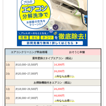
エアコンクリーニング料金相場
おそうじ本舗
通常壁掛けタイプエアコン（税込）
1台
約10,000~15,500円
14,300円
24,200円
2台
約20,000~27,000円
（今ならお得！）
お掃除機能付きエアコン（税込）
1台
約18,000~26,500円
24,200円
44,000円
2台
約36,000~47,000円
（今ならお得！）