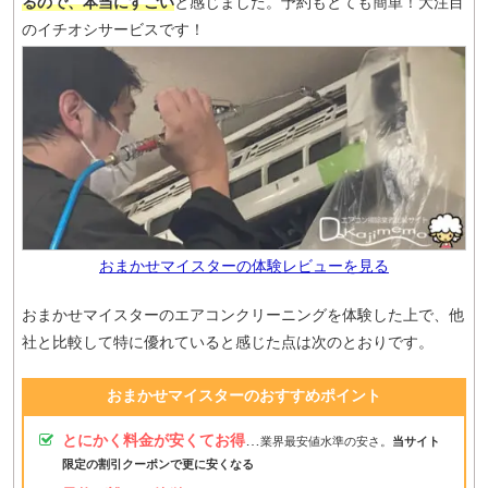
るので、本当にすごい
と感じました。予約もとても簡単！大注目
のイチオシサービスです！
おまかせマイスターの体験レビューを見る
おまかせマイスターのエアコンクリーニングを体験した上で、他
社と比較して特に優れていると感じた点は次のとおりです。
おまかせマイスターのおすすめポイント
とにかく料金が安くてお得
…
業界最安値水準の安さ。
当サイト
限定の割引クーポンで更に安くなる