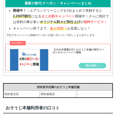
最新の割引クーポン・キャンペーンまとめ
開催中！：
エアコンクリーニングを2台まとめて依頼すると
2,200円割引
になる
まとめ割キャンペーン
開催中！さらに他社で
は有料の事が多い
オリジナル防カビ剤仕上げ
が
無料サービス！
キャンペーン終了まで、
あと25日！
お見逃しなく！
下記でキャンペーン詳細やクーポンの使い方について詳しくまとめています。
【2026年最新8月】おそうじ本舗の割引クー
ポンやキャンペーン情報
四街道市近隣のおそうじ本舗店舗
四街道北店
四街道南店
–
おそうじ本舗利用者の口コミ