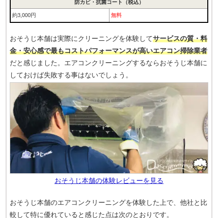
防カビ・抗菌コート（税込）
約3,000円
無料
おそうじ本舗は実際にクリーニングを体験して
サービスの質・料
金・安心感で最もコストパフォーマンスが高いエアコン掃除業者
だと感じました。エアコンクリーニングするならおそうじ本舗に
しておけば失敗する事はないでしょう。
おそうじ本舗の体験レビューを見る
おそうじ本舗のエアコンクリーニングを体験した上で、他社と比
較して特に優れていると感じた点は次のとおりです。