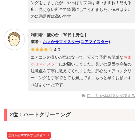
ングをしましたが、やっぱりプロは違いますね！見える
所、見えない所全て綺麗にしてくれました。値段は安い
のに満足度は高いです！
利用者：鷹の台｜30代｜男性｜
業者：
おまかせマイスター(ユアマイスター)
4.0
エアコンの臭いが気になって、安くて予約も簡単な
おま
かせマイスター
にお願いしました。臭いの原因や今後の
注意点を丁寧に教えてくれました。肝心なエアコンクリ
ーニングも丁寧でとても満足です。もっと早くお願いす
ればよかったです。
口コミや体験談を投稿する
2位：ハートクリーニング
主婦がおすすめする業者No.1