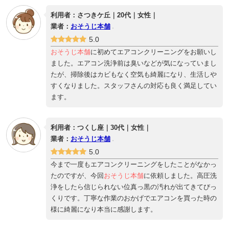
利用者：さつきケ丘｜20代｜女性｜
業者：
おそうじ本舗
5.0
おそうじ本舗
に初めてエアコンクリーニングをお願いし
ました。エアコン洗浄前は臭いなどが気になっていまし
たが、掃除後はカビもなく空気も綺麗になり、生活しや
すくなりました。スタッフさんの対応も良く満足してい
ます。
利用者：つくし座｜30代｜女性｜
業者：
おそうじ本舗
5.0
今まで一度もエアコンクリーニングをしたことがなかっ
たのですが、今回
おそうじ本舗
に依頼しました。高圧洗
浄をしたら信じられない位真っ黒の汚れが出てきてびっ
くりです。丁寧な作業のおかげでエアコンを買った時の
様に綺麗になり本当に感謝します。