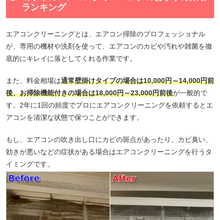
ランキング
エアコンクリーニングとは、エアコン掃除のプロフェッショナル
が、専用の機材や洗剤を使って、エアコンのカビや汚れや雑菌を徹
底的にキレイに落としてくれる作業です。
また、料金相場は
通常壁掛けタイプの場合は10,000円～14,000円前
後、お掃除機能付きの場合は18,000円～23,000円前後
が一般的で
す。2年に1回の頻度でプロにエアコンクリーニングを依頼するとエ
アコンを清潔な状態で保つことができます。
もし、エアコンの吹き出し口にカビの斑点があったり、カビ臭い、
効きが悪いなどの症状がある場合はエアコンクリーニングを行うタ
イミングです。