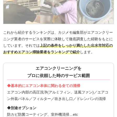
これから紹介するランキングは、カジメモ編集部がエアコンクリー
ニング業者のサービスを実際に体験して徹底調査した経験をもとに
しています。それでは
上記の条件をしっかり満たした出水市対応の
おすすめエアコン掃除業者をランキングで紹介
します。
エアコンクリーニングを
プロに依頼した時のサービス範囲
◆基本的にエアコン本体に関わる全ての清掃
エアコン内部の高圧洗浄(アルミフィン、送風ファン)／エアコ
ン外装パネル／フィルター／吹き出し口／ドレンパンの清掃
◆別途オプション
防カビ防菌コーティング、室外機清掃…etc