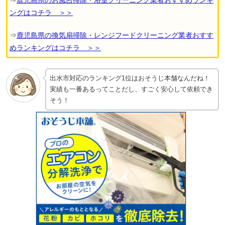
ングはコチラ ＞＞
⇒
鹿児島県の換気扇掃除・レンジフードクリーニング業者おすす
めランキングはコチラ ＞＞
出水市対応のランキング1位はおそうじ本舗なんだね！
実績も一番あるってことだし、すごく安心して依頼でき
そう！