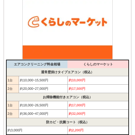
エアコンクリーニング料金相場
くらしのマーケット
通常壁掛けタイプエアコン（税込）
1台
約10,000~15,500円
約10,000円
2台
約20,000~27,000円
約17,500円
お掃除機能付きエアコン（税込）
1台
約18,000~26,500円
約17,000円
2台
約36,000~47,000円
約32,000円
防カビ・抗菌コート（税込）
約3,000円
約2,200円