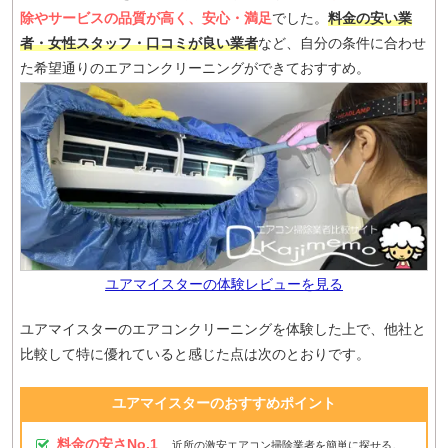
除やサービスの品質が高く、安心・満足
でした。
料金の安い業
者・女性スタッフ・口コミが良い業者
など、自分の条件に合わせ
た希望通りのエアコンクリーニングができておすすめ。
ユアマイスターの体験レビューを見る
ユアマイスターのエアコンクリーニングを体験した上で、他社と
比較して特に優れていると感じた点は次のとおりです。
ユアマイスターのおすすめポイント
料金の安さNo.1
…
近所の激安エアコン掃除業者を簡単に探せる。