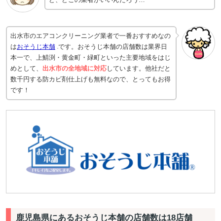
出水市のエアコンクリーニング業者で一番おすすめなの
は
おそうじ本舗
です。おそうじ本舗の店舗数は業界日
本一で、上鯖渕・黄金町・緑町といった主要地域をはじ
めとして、
出水市の全地域に対応
しています。他社だと
数千円する防カビ剤仕上げも無料なので、とってもお得
です！
鹿児島県にあるおそうじ本舗の店舗数は18店舗