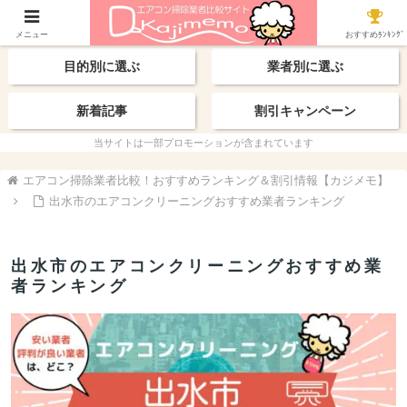
【最新】おすすめ業者
エリアから探す
メニュー
おすすめﾗﾝｷﾝｸﾞ
目的別に選ぶ
業者別に選ぶ
新着記事
割引キャンペーン
当サイトは一部プロモーションが含まれています
エアコン掃除業者比較！おすすめランキング＆割引情報【カジメモ】
出水市のエアコンクリーニングおすすめ業者ランキング
出水市のエアコンクリーニングおすすめ業
者ランキング