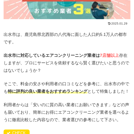
2025.01.29
出水市は、鹿児島県北西部の八代海に面した人口約5.1万人の都市
です。
出水市に対応しているエアコンクリーニング業者は
7店舗以上
存在
しますが、プロにサービスを依頼するなら賢く選びたいと思うので
はないでしょうか？
そこで、料金の安さや利用者の口コミなどを参考に、出水市の中で
も
特に評判の良い業者をおすすめランキング
として特集しました！
利用者からは「安いのに質の高い業者にお願いできます」などの声
も届いており、簡単にお得にエアコンクリーニング業者を選べるよ
うに徹底比較した内容なので、業者選びの参考にして下さい。