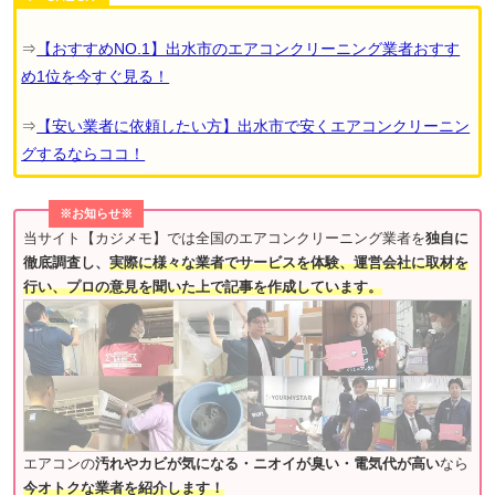
⇒
【おすすめNO.1】出水市のエアコンクリーニング業者おすす
め1位を今すぐ見る！
⇒
【安い業者に依頼したい方】出水市で安くエアコンクリーニン
グするならココ！
※お知らせ※
当サイト【カジメモ】では全国のエアコンクリーニング業者を
独自に
徹底調査し、
実際に様々な業者でサービスを体験、運営会社に取材を
行い、プロの意見を聞いた上で記事を作成しています。
エアコンの
汚れやカビが気になる・ニオイが臭い・電気代が高い
なら
今オトクな業者を紹介します！