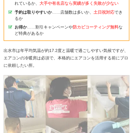
れているか、
大手や有名店なら実績が多く失敗が少ない
予約は取りやすいか
……店舗数は多いか、
土日祝対応
でき
るか
お得か
……割引キャンペーンや
防カビコーティング無料
な
ど特典があるか
出水市は年平均気温が約17.2度と温暖で過ごしやすい気候ですが、
エアコンの冷暖房は必須で、本格的にエアコンを活用する前にプロ
に依頼したい所。