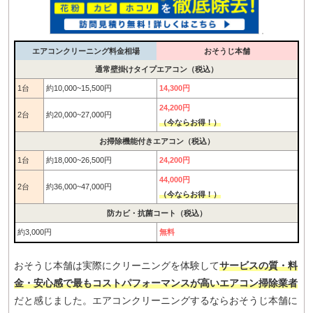
エアコンクリーニング料金相場
おそうじ本舗
通常壁掛けタイプエアコン（税込）
1台
約10,000~15,500円
14,300円
24,200円
2台
約20,000~27,000円
（今ならお得！）
お掃除機能付きエアコン（税込）
1台
約18,000~26,500円
24,200円
44,000円
2台
約36,000~47,000円
（今ならお得！）
防カビ・抗菌コート（税込）
約3,000円
無料
おそうじ本舗は実際にクリーニングを体験して
サービスの質・料
金・安心感で最もコストパフォーマンスが高いエアコン掃除業者
だと感じました。エアコンクリーニングするならおそうじ本舗に