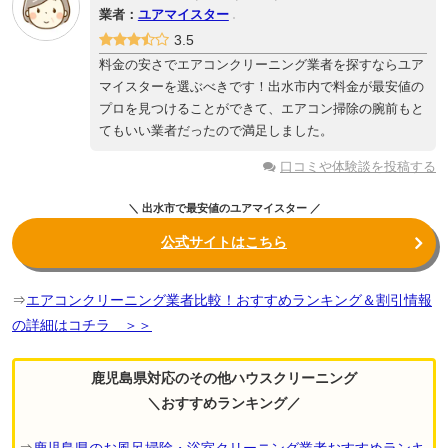
業者：
ユアマイスター
3.5
料金の安さでエアコンクリーニング業者を探すならユア
マイスターを選ぶべきです！出水市内で料金が最安値の
プロを見つけることができて、エアコン掃除の腕前もと
てもいい業者だったので満足しました。
口コミや体験談を投稿する
＼ 出水市で最安値のユアマイスター ／
公式サイトはこちら
⇒
エアコンクリーニング業者比較！おすすめランキング＆割引情報
の詳細はコチラ ＞＞
鹿児島県対応のその他ハウスクリーニング
＼おすすめランキング／
⇒
鹿児島県のお風呂掃除・浴室クリーニング業者おすすめランキ