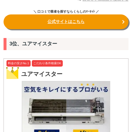
＼ 口コミで業者を探すならくらしのﾏｰｹｯﾄ ／
公式サイトはこちら
3位、ユアマイスター
料金の安さNo.1
こだわり条件検索OK
ユアマイスター