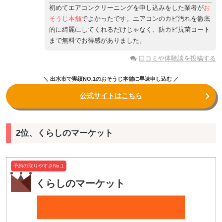
初めてエアコンクリーニングを申し込みをした業者が
お
そうじ本舗
でよかったです。エアコンのカビ汚れを徹底
的に綺麗にしてくれるだけじゃなく、防カビ抗菌コート
まで無料でお得感がありました。
口コミや体験談を投稿する
＼ 出水市で実績NO.1のおそうじ本舗に早速申し込む ／
公式サイトはこちら
2位、くらしのマーケット
予約の取りやすさNo.1
くらしのマーケット