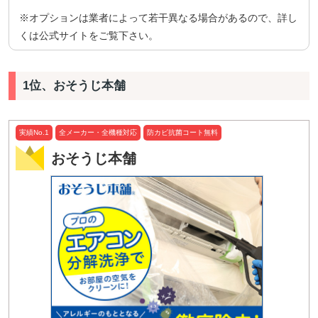
※オプションは業者によって若干異なる場合があるので、詳し
くは公式サイトをご覧下さい。
1位、おそうじ本舗
実績No.1
全メーカー・全機種対応
防カビ抗菌コート無料
おそうじ本舗