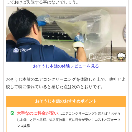
しておけば失敗する事はないでしょう。
おそうじ本舗の体験レビューを見る
おそうじ本舗のエアコンクリーニングを体験した上で、他社と比
較して特に優れていると感じた点は次のとおりです。
おそうじ本舗のおすすめポイント
大手なのに料金が安い
…
エアコンクリーニングと言えば「おそう
じ本舗」と呼べる程、知名度抜群！更に料金が安い！
コストパフォーマ
ンス抜群