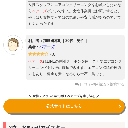
女性スタッフにエアコンクリーニングをお願いしたいな
ら
ベアーズ
がいいですよ。女性作業員にお願いすると、
やっぱり女性ならではの気遣いや安心感があるのでとて
もよかったです。
利用者：加世田本町｜30代｜男性｜
業者：
ベアーズ
4.0
ベアーズ
はLINEの割引クーポンを使うことでエアコンク
リーニングをお得に依頼できます。エアコン掃除の技術
力もあり、料金も安くなるなら一石二鳥です。
口コミや体験談を投稿する
＼ 女性スタッフの安心感！ベアーズを申し込む ／
公式サイトはこちら
3位、おまかせマイスター