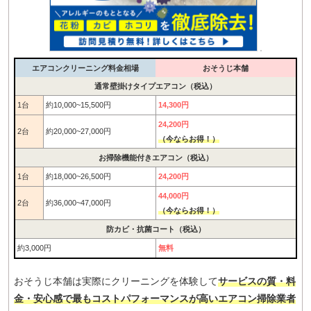
エアコンクリーニング料金相場
おそうじ本舗
通常壁掛けタイプエアコン（税込）
1台
約10,000~15,500円
14,300円
24,200円
2台
約20,000~27,000円
（今ならお得！）
お掃除機能付きエアコン（税込）
1台
約18,000~26,500円
24,200円
44,000円
2台
約36,000~47,000円
（今ならお得！）
防カビ・抗菌コート（税込）
約3,000円
無料
おそうじ本舗は実際にクリーニングを体験して
サービスの質・料
金・安心感で最もコストパフォーマンスが高いエアコン掃除業者