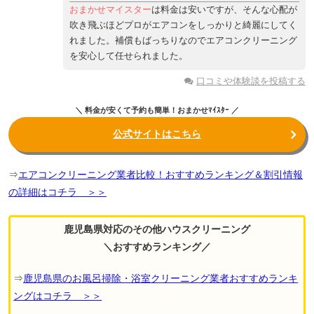
おまかせマイスター
は料金は安いですが、そんな心配が
吹き飛ぶほどプロがエアコンをしっかりと綺麗にしてく
れました。補償もばっちりなのでエアコンクリーニング
を安心して任せられました。
口コミや体験談を投稿する
＼ 料金が安くて予約も簡単！おまかせﾏｲｽﾀｰ ／
公式サイトはこちら
⇒
エアコンクリーニング業者比較！おすすめランキング＆割引情報
の詳細はコチラ ＞＞
鹿児島県対応のその他ハウスクリーニング
＼おすすめランキング／
⇒
鹿児島県のお風呂掃除・浴室クリーニング業者おすすめランキ
ングはコチラ ＞＞