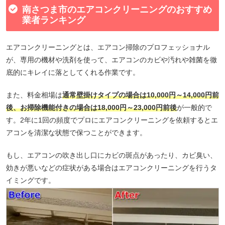
南さつま市のエアコンクリーニングのおすすめ
業者ランキング
エアコンクリーニングとは、エアコン掃除のプロフェッショナル
が、専用の機材や洗剤を使って、エアコンのカビや汚れや雑菌を徹
底的にキレイに落としてくれる作業です。
また、料金相場は
通常壁掛けタイプの場合は10,000円～14,000円前
後、お掃除機能付きの場合は18,000円～23,000円前後
が一般的で
す。2年に1回の頻度でプロにエアコンクリーニングを依頼するとエ
アコンを清潔な状態で保つことができます。
もし、エアコンの吹き出し口にカビの斑点があったり、カビ臭い、
効きが悪いなどの症状がある場合はエアコンクリーニングを行うタ
イミングです。