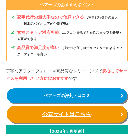
ベアーズのおすすめポイント
家事代行の最大手なので信頼できる
…
家事代行分野の最大
手。
日本のパイオニア的企業で安心
女性スタッフ対応可能
…
エアコン掃除でも
女性スタッフを希望す
る事ができる
高品質で満足度が高い
…
技術力が高く
コールセンターによるアフ
ターフォローも良い
丁寧なアフターフォローや高品質なクリーニングで
安心してサー
ビスを利用したい方にはおすすめ
です。
ベアーズの評判・口コミ
公式サイトはこちら
【2026年8月更新】