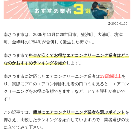
2025.01.29
南さつま市は、2005年11月に加世田市、笠沙町、大浦町、坊津
町、金峰町の1市4町が合併して誕生した街です。
南さつま市で
料金が安くてお得なエアコンクリーニング業者はどこ
なのかおすすめランキングを紹介
します。
南さつま市に対応したエアコンクリーニング業者は
13店舗以上
あ
り、実際にプロのエアコン掃除利用者の口コミを見ると「エアコン
クリーニングをお得に依頼できます」など、とても評判が良いで
す！
この記事では、
簡単にエアコンクリーニング業者を選ぶポイント
を
押さえ、比較したランキングを紹介していますので、業者選びの役
に立ててみて下さい。