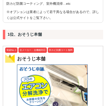
防カビ防菌コーティング、室外機清掃…etc
※オプションは業者によって若干異なる場合があるので、詳し
くは公式サイトをご覧下さい。
1位、おそうじ本舗
実績No.1
全メーカー・全機種対応
防カビ抗菌コート無料
おそうじ本舗