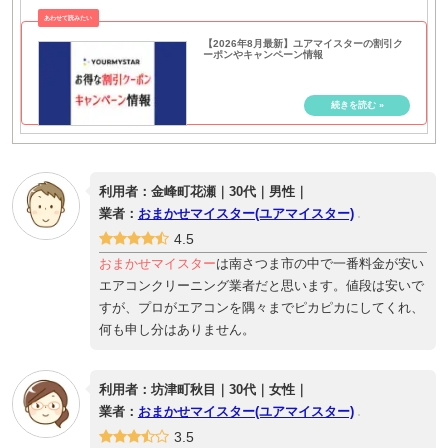
【2026年8月最新】ユアマイスターの割引ク
ーポンやキャンペーン情報
利用者：金峰町花瀬｜30代｜男性｜
業者：
おまかせマイスター(ユアマイスター)
4.5
おまかせマイスター
は南さつま市の中で一番料金が安い
エアコンクリーニング業者だと思います。値段は安いで
すが、プロがエアコンを隅々までピカピカにしてくれ、
何も申し分はありません。
利用者：坊津町秋目｜30代｜女性｜
業者：
おまかせマイスター(ユアマイスター)
3.5