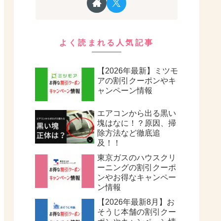
よく読まれる人気記事
【2026年最新】ミツモ
アの割引クーポンやキ
ャンペーン情報
エアコンから出る黒い
塊はなに！？原因、掃
除方法など徹底追
及！！
東京ガスのハウスクリ
ーニングの割引クーポ
ンやお得なキャンペー
ン情報
【2026年最新8月】お
そうじ本舗の割引クー