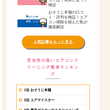
検証
おそうじ本舗の口コ
ミ・評判を検証！エア
コン掃除を頼んだ私が
徹底解説
人気記事をもっと見る
安全性の高いエアコンク
リーニング業者ランキン
グ
1位 おそうじ本舗
2位 ユアマイスター
3位 東京ガスのハウスクリーニング