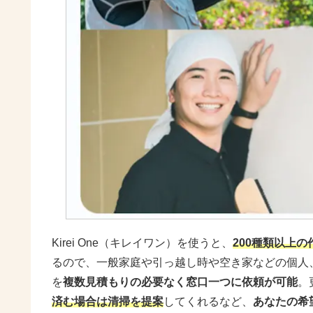
Kirei One（キレイワン）を使うと、
200種類以上の
るので、一般家庭や引っ越し時や空き家などの個人
を
複数見積もりの必要なく窓口一つに依頼が可能
。
済む場合は清掃を提案
してくれるなど、
あなたの希