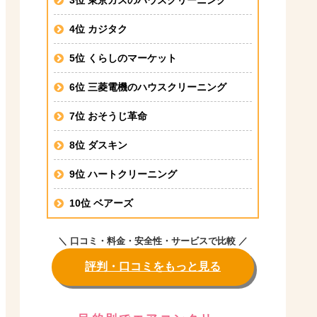
4位 カジタク
5位 くらしのマーケット
6位 三菱電機のハウスクリーニング
7位 おそうじ革命
8位 ダスキン
9位 ハートクリーニング
10位 ベアーズ
＼ 口コミ・料金・安全性・サービスで比較 ／
評判・口コミをもっと見る