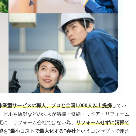
作業型サービスの職人、プロと全国1,000人以上提携
してい
、ビルや店舗などの法人が清掃・修繕・リペア・リフォーム
更に、リフォーム会社ではない為、
リフォームせずに清掃で
望を“最小コストで最大化する”会社
というコンセプトで運営