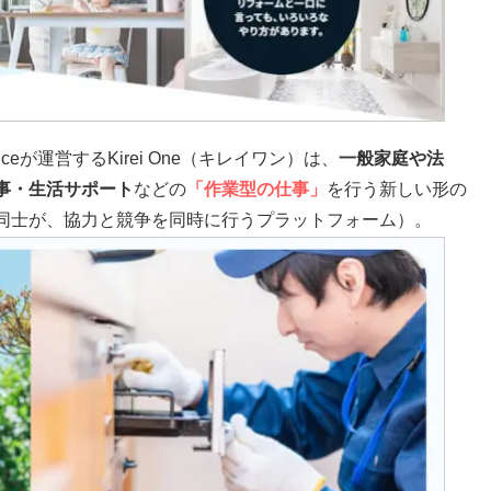
ceが運営するKirei One（キレイワン）は、
一般家庭や法
事・生活サポート
などの
「作業型の仕事」
を行う新しい形の
同士が、協力と競争を同時に行うプラットフォーム）。