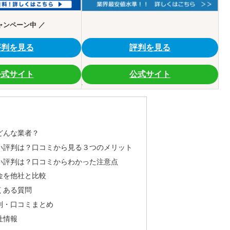
ャンペーン中 ／
評判を見る
評判を見る
公式サイト
公式サイト
てどんな業者？
）の良い評判は？口コミから見る３つのメリット
）の悪い評判は？口コミからわかった注意点
料金を他社と比較
よくある質問
の評判・口コミまとめ
会社情報