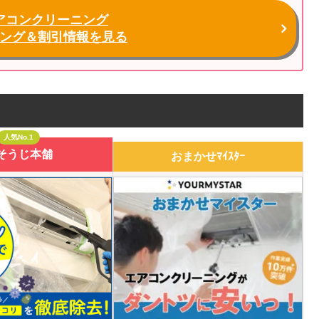
アコンクリーニング
ング＆割引情報を見る
人気No.1
そうじ本舗
おまかせﾏｲｽﾀｰ