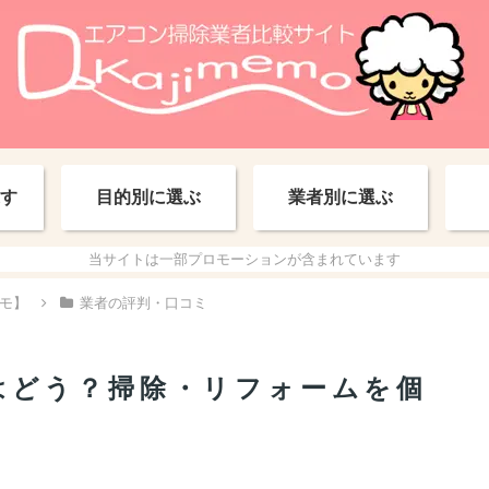
す
目的別に選ぶ
業者別に選ぶ
当サイトは一部プロモーションが含まれています
モ】
業者の評判・口コミ
コミはどう？掃除・リフォームを個