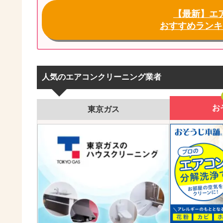
【最新】エ
おすすめランキ
人気のエアコンクリーニング業者
お
東京ガス