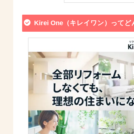
Kirei One（キレイワン）って