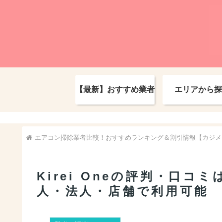
【最新】おすすめ業者
エリアから探
エアコン掃除業者比較！おすすめランキング＆割引情報【カジメ
Kirei Oneの評判・口
人・法人・店舗で利用可能