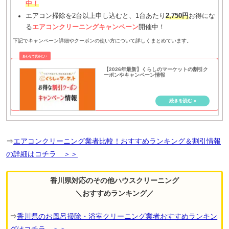
中！
エアコン掃除を2台以上申し込むと、1台あたり
2,750円
お得にな
る
エアコンクリーニングキャンペーン
開催中！
下記でキャンペーン詳細やクーポンの使い方について詳しくまとめています。
【2026年最新】くらしのマーケットの割引ク
ーポンやキャンペーン情報
⇒
エアコンクリーニング業者比較！おすすめランキング＆割引情報
の詳細はコチラ ＞＞
香川県対応のその他ハウスクリーニング
＼おすすめランキング／
⇒
香川県のお風呂掃除・浴室クリーニング業者おすすめランキン