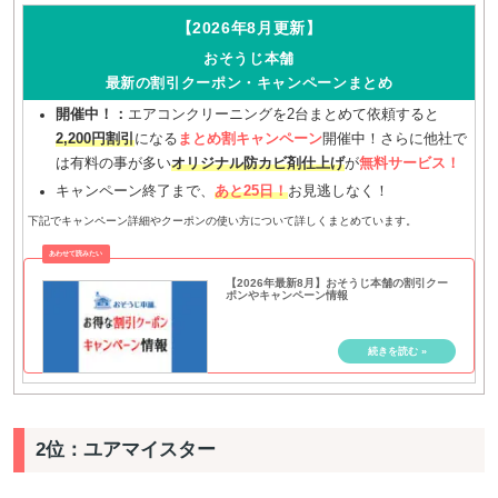
【2026年8月更新】
おそうじ本舗
最新の割引クーポン・キャンペーンまとめ
開催中！：
エアコンクリーニングを2台まとめて依頼すると
2,200円割引
になる
まとめ割キャンペーン
開催中！さらに他社で
は有料の事が多い
オリジナル防カビ剤仕上げ
が
無料サービス！
キャンペーン終了まで、
あと25日！
お見逃しなく！
下記でキャンペーン詳細やクーポンの使い方について詳しくまとめています。
【2026年最新8月】おそうじ本舗の割引クー
ポンやキャンペーン情報
2位：ユアマイスター