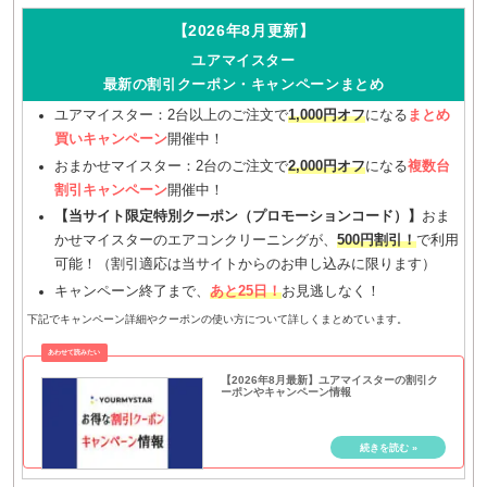
【2026年8月更新】
ユアマイスター
最新の割引クーポン・キャンペーンまとめ
ユアマイスター：2台以上のご注文で
1,000円オフ
になる
まとめ
買いキャンペーン
開催中！
おまかせマイスター：2台のご注文で
2,000円オフ
になる
複数台
割引キャンペーン
開催中！
【当サイト限定特別クーポン（プロモーションコード）】
おま
かせマイスターのエアコンクリーニングが、
500円割引！
で利用
可能！（割引適応は当サイトからのお申し込みに限ります）
キャンペーン終了まで、
あと25日！
お見逃しなく！
下記でキャンペーン詳細やクーポンの使い方について詳しくまとめています。
【2026年8月最新】ユアマイスターの割引ク
ーポンやキャンペーン情報