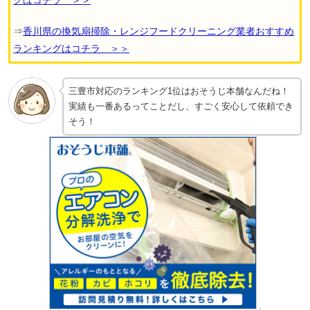
グはコチラ ＞＞
⇒
香川県の換気扇掃除・レンジフードクリーニング業者おすすめ
ランキングはコチラ ＞＞
三豊市対応のランキング1位はおそうじ本舗なんだね！
実績も一番あるってことだし、すごく安心して依頼でき
そう！