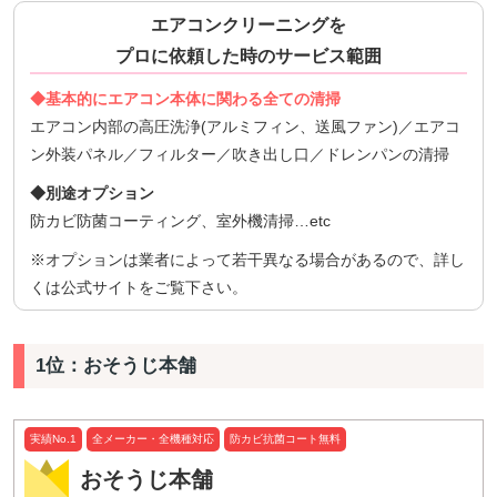
エアコンクリーニングを
プロに依頼した時のサービス範囲
◆基本的にエアコン本体に関わる全ての清掃
エアコン内部の高圧洗浄(アルミフィン、送風ファン)／エアコ
ン外装パネル／フィルター／吹き出し口／ドレンパンの清掃
◆別途オプション
防カビ防菌コーティング、室外機清掃…etc
※オプションは業者によって若干異なる場合があるので、詳し
くは公式サイトをご覧下さい。
1位：おそうじ本舗
実績No.1
全メーカー・全機種対応
防カビ抗菌コート無料
おそうじ本舗