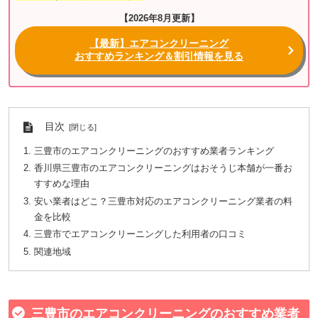
【2026年8月更新】
【最新】エアコンクリーニング
おすすめランキング＆割引情報を見る
目次
三豊市のエアコンクリーニングのおすすめ業者ランキング
香川県三豊市のエアコンクリーニングはおそうじ本舗が一番お
すすめな理由
安い業者はどこ？三豊市対応のエアコンクリーニング業者の料
金を比較
三豊市でエアコンクリーニングした利用者の口コミ
関連地域
三豊市のエアコンクリーニングのおすすめ業者