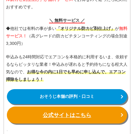
おすすめです。
＼ 無料サービス ／
◆他社では有料の事が多い
「オリジナル防カビ剤仕上げ」
が
無料
サービス！
（高グレードの防カビチタンコーティングの場合別途
3,300円）
申込みも24時間対応でエアコンを本格的に利用するいま、依頼す
るならピッタリな業者！申込みが遅れると予約待ちになる程大人
気なので、
お得な今の内に1日でも早めに申し込んで、エアコン
掃除をしましょう！
おそうじ本舗の評判・口コミ
公式サイトはこちら