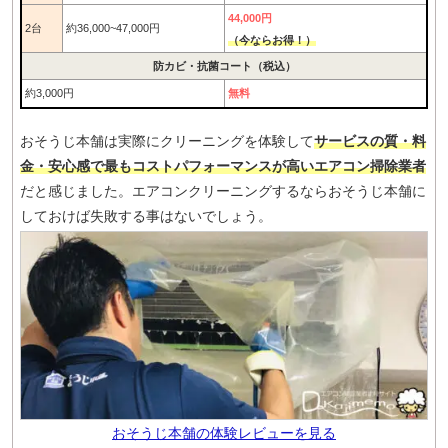
44,000円
2台
約36,000~47,000円
（今ならお得！）
防カビ・抗菌コート（税込）
約3,000円
無料
おそうじ本舗は実際にクリーニングを体験して
サービスの質・料
金・安心感で最もコストパフォーマンスが高いエアコン掃除業者
だと感じました。エアコンクリーニングするならおそうじ本舗に
しておけば失敗する事はないでしょう。
おそうじ本舗の体験レビューを見る