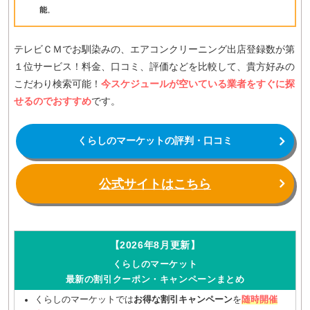
能
。
テレビＣＭでお馴染みの、エアコンクリーニング出店登録数が第
１位サービス！料金、口コミ、評価などを比較して、貴方好みの
こだわり検索可能！
今スケジュールが空いている業者をすぐに探
せるのでおすすめ
です。
くらしのマーケットの評判・口コミ
公式サイトはこちら
【2026年8月更新】
くらしのマーケット
最新の割引クーポン・キャンペーンまとめ
くらしのマーケットでは
お得な割引キャンペーン
を
随時開催