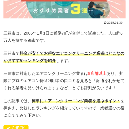
2025.01.30
三豊市は、2006年1月1日に近隣7町が合併して誕生した、人口約6
万人を擁する都市です。
三豊市で
料金が安くてお得なエアコンクリーニング業者はどこなの
かおすすめランキングを紹介
します。
三豊市に対応したエアコンクリーニング業者は
8店舗以上
あり、実
際にプロのエアコン掃除利用者の口コミを見ると「融通を利かせて
くれる業者を見つけられます」など、とても評判が良いです！
この記事では、
簡単にエアコンクリーニング業者を選ぶポイント
を
押さえ、比較したランキングを紹介していますので、業者選びの役
に立ててみて下さい。