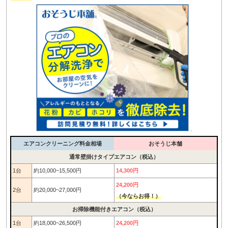
エアコンクリーニング料金相場
おそうじ本舗
通常壁掛けタイプエアコン（税込）
1台
約10,000~15,500円
14,300円
24,200円
2台
約20,000~27,000円
（今ならお得！）
お掃除機能付きエアコン（税込）
1台
約18,000~26,500円
24,200円