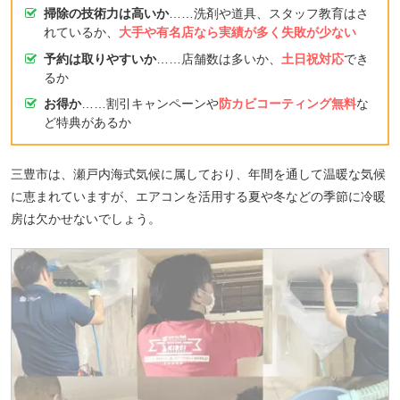
掃除の技術力は高いか
……洗剤や道具、スタッフ教育はさ
れているか、
大手や有名店なら実績が多く失敗が少ない
予約は取りやすいか
……店舗数は多いか、
土日祝対応
でき
るか
お得か
……割引キャンペーンや
防カビコーティング無料
な
ど特典があるか
三豊市は、瀬戸内海式気候に属しており、年間を通して温暖な気候
に恵まれていますが、エアコンを活用する夏や冬などの季節に冷暖
房は欠かせないでしょう。