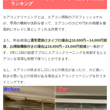
ランキング
エアコンクリーニングとは、エアコン掃除のプロフェッショナル
が、専用の機材や洗剤を使って、エアコンのカビや汚れや雑菌を徹
底的にキレイに落としてくれる作業です。
また、料金相場は
通常壁掛けタイプの場合は10,000円～14,000円前
後、お掃除機能付きの場合は18,000円～23,000円前後
が一般的で
す。2年に1回の頻度でプロにエアコンクリーニングを依頼するとエ
アコンを清潔な状態で保つことができます。
もし、エアコンの吹き出し口にカビの斑点があったり、カビ臭い、
効きが悪いなどの症状がある場合はエアコンクリーニングを行うタ
イミングです。