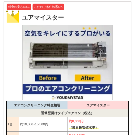
料金の安さNo.1
こだわり条件検索OK
ユアマイスター
エアコンクリーニング料金相場
ユアマイスター
通常壁掛けタイプエアコン（税込）
約8,000円
1台
約10,000~15,500円
（業界最安値水準）