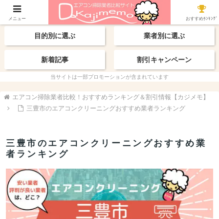
【最新】おすすめ業者
エリアから探す
メニュー
おすすめﾗﾝｷﾝｸﾞ
目的別に選ぶ
業者別に選ぶ
新着記事
割引キャンペーン
当サイトは一部プロモーションが含まれています
エアコン掃除業者比較！おすすめランキング＆割引情報【カジメモ】
三豊市のエアコンクリーニングおすすめ業者ランキング
三豊市のエアコンクリーニングおすすめ業
者ランキング