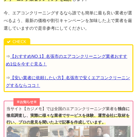
今、エアコンクリーニングするなら誰でも簡単に最も良い業者が選
べるよう、最新の価格や割引キャンペーンを加味した上で業者を厳
選していますので是非参考にしてください。
⇒
【おすすめNO.1】名張市のエアコンクリーニング業者おすす
め1位を今すぐ見る！
⇒
【安い業者に依頼したい方】名張市で安くエアコンクリーニン
グするならココ！
※お知らせ※
当サイト【カジメモ】では全国のエアコンクリーニング業者を
独自に
徹底調査し、
実際に様々な業者でサービスを体験、運営会社に取材を
行い、プロの意見を聞いた上で記事を作成しています。