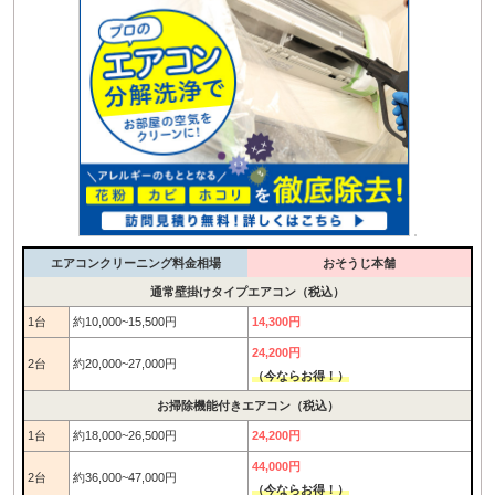
エアコンクリーニング料金相場
おそうじ本舗
通常壁掛けタイプエアコン（税込）
1台
約10,000~15,500円
14,300円
24,200円
2台
約20,000~27,000円
（今ならお得！）
お掃除機能付きエアコン（税込）
1台
約18,000~26,500円
24,200円
44,000円
2台
約36,000~47,000円
（今ならお得！）