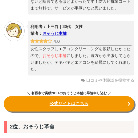
ないと断言できるほどよかったです！防カビ抗菌コート
まで無料で、サービスが手厚いなと思いました。
利用者：上三谷｜30代｜女性｜
業者：
おそうじ本舗
4.0
女性スタッフにエアコンクリーニングを依頼したかった
ので、
おそうじ本舗
にしました。遠方から出張してもら
いましたが、テキパキとエアコンを綺麗にしてくれまし
た。
口コミや体験談を投稿する
＼ 名張市で実績NO.1のおそうじ本舗に早速申し込む ／
公式サイトはこちら
2位、おそうじ革命