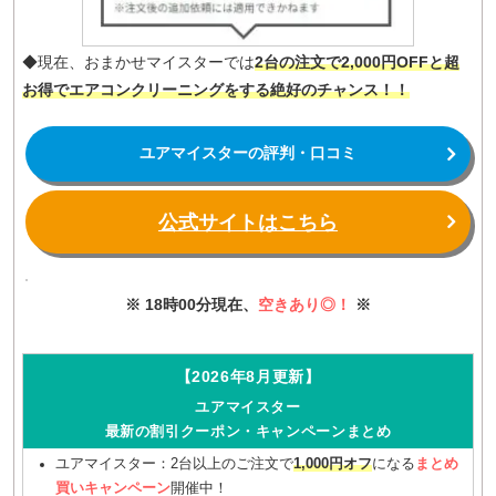
◆現在、おまかせマイスターでは
2台の注文で2,000円OFFと超
お得でエアコンクリーニングをする絶好のチャンス！！
ユアマイスターの評判・口コミ
公式サイトはこちら
※ 18時00分現在、
空きあり◎！
※
【2026年8月更新】
ユアマイスター
最新の割引クーポン・キャンペーンまとめ
ユアマイスター：2台以上のご注文で
1,000円オフ
になる
まとめ
買いキャンペーン
開催中！