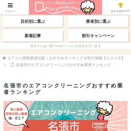
【最新】おすすめ業者
エリアから探す
メニュー
おすすめﾗﾝｷﾝｸﾞ
目的別に選ぶ
業者別に選ぶ
新着記事
割引キャンペーン
当サイトは一部プロモーションが含まれています
エアコン掃除業者比較！おすすめランキング＆割引情報【カジメモ】
名張市のエアコンクリーニングおすすめ業者ランキング
名張市のエアコンクリーニングおすすめ業
者ランキング