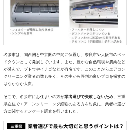
名張市は、関西圏と中京圏の中間に位置し、奈良市や大阪市のベッ
ドタウンとして発展しています。また、豊かな自然環境や農業など
が盛んで、ブドウやイチゴなどが有名です。このことからエアコン
クリーニング業者の数も多く、その中から評判の良いプロを探すの
はなかなか大変。
そこで、名張市にお住まいの方が
業者選びで失敗しないため
、三重
県在住でエアコンクリーニング経験のある方を対象に、業者の選び
方に関するアンケート調査を行いました。