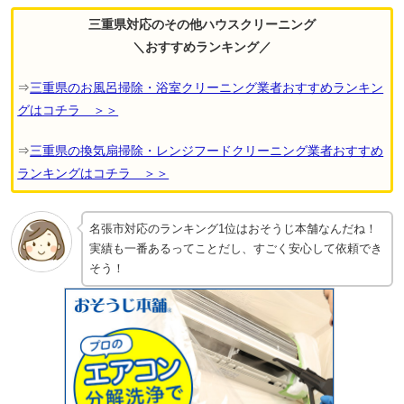
三重県対応のその他ハウスクリーニング
＼おすすめランキング／
⇒
三重県のお風呂掃除・浴室クリーニング業者おすすめランキン
グはコチラ ＞＞
⇒
三重県の換気扇掃除・レンジフードクリーニング業者おすすめ
ランキングはコチラ ＞＞
名張市対応のランキング1位はおそうじ本舗なんだね！
実績も一番あるってことだし、すごく安心して依頼でき
そう！