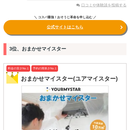
口コミや体験談を投稿する
＼ コスパ最強！おそうじ革命を申し込む ／
公式サイトはこちら
3位、おまかせマイスター
料金の安さNo.1
予約の簡単さNo.1
おまかせマイスター(ユアマイスター)