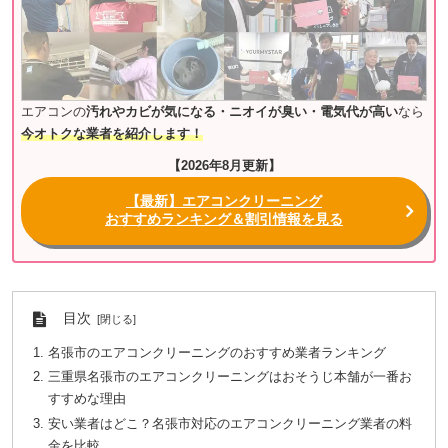
エアコンの
汚れやカビが気になる・ニオイが臭い・電気代が高い
なら
今オトクな業者を紹介します！
【2026年8月更新】
【最新】エアコンクリーニング
おすすめランキング＆割引情報を見る
目次
名張市のエアコンクリーニングのおすすめ業者ランキング
三重県名張市のエアコンクリーニングはおそうじ本舗が一番お
すすめな理由
安い業者はどこ？名張市対応のエアコンクリーニング業者の料
金を比較