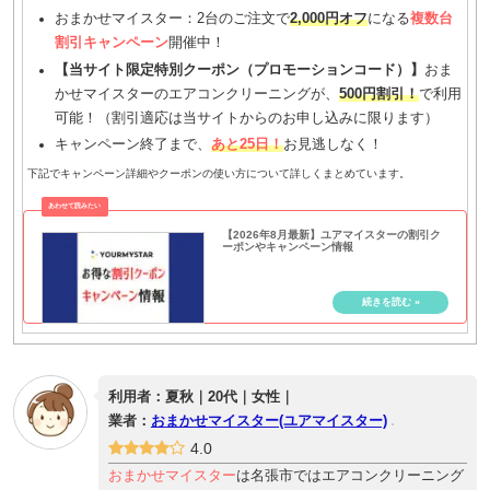
おまかせマイスター：2台のご注文で
2,000円オフ
になる
複数台
割引キャンペーン
開催中！
【当サイト限定特別クーポン（プロモーションコード）】
おま
かせマイスターのエアコンクリーニングが、
500円割引！
で利用
可能！（割引適応は当サイトからのお申し込みに限ります）
キャンペーン終了まで、
あと25日！
お見逃しなく！
下記でキャンペーン詳細やクーポンの使い方について詳しくまとめています。
【2026年8月最新】ユアマイスターの割引ク
ーポンやキャンペーン情報
利用者：夏秋｜20代｜女性｜
業者：
おまかせマイスター(ユアマイスター)
4.0
おまかせマイスター
は名張市ではエアコンクリーニング