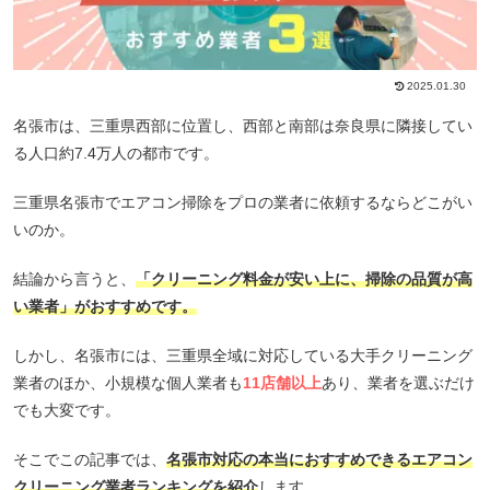
2025.01.30
名張市は、三重県西部に位置し、西部と南部は奈良県に隣接してい
る人口約7.4万人の都市です。
三重県名張市でエアコン掃除をプロの業者に依頼するならどこがい
いのか。
結論から言うと、
「クリーニング料金が安い上に、掃除の品質が高
い業者」がおすすめです。
しかし、名張市には、三重県全域に対応している大手クリーニング
業者のほか、小規模な個人業者も
11店舗以上
あり、業者を選ぶだけ
でも大変です。
そこでこの記事では、
名張市対応の本当におすすめできるエアコン
クリーニング業者ランキングを紹介
します。