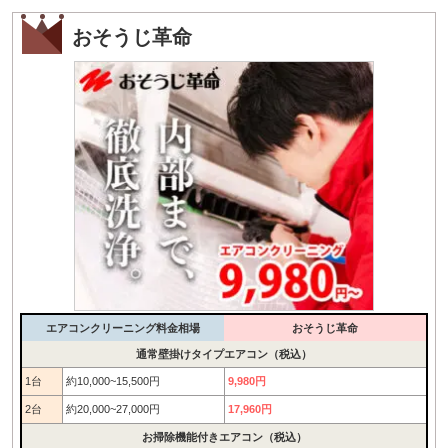
おそうじ革命
エアコンクリーニング料金相場
おそうじ革命
通常壁掛けタイプエアコン（税込）
1台
約10,000~15,500円
9,980円
2台
約20,000~27,000円
17,960円
お掃除機能付きエアコン（税込）