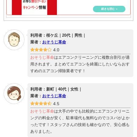
利用者：桜ケ丘｜20代｜男性｜
業者：
おそうじ革命
4.0
おそうじ革命
はエアコンクリーニングに複数台割引が適
用されます。まとめてエアコンを綺麗にしたいならおす
すめのエアコン掃除業者です！
利用者：新町｜40代｜女性｜
業者：
おそうじ革命
4.5
おそうじ革命
は大手の中でも比較的にエアコンクリーニ
ングの料金が安く、駐車場代も無料なのでコスパがよか
ったです！スタッフさんの技術も確かなので、安心感も
ありました。