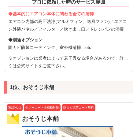
プロに依頼した時のサービス範囲
◆基本的にエアコン本体に関わる全ての清掃
エアコン内部の高圧洗浄(アルミフィン、送風ファン)／エアコ
ン外装パネル／フィルター／吹き出し口／ドレンパンの清掃
◆別途オプション
防カビ防菌コーティング、室外機清掃…etc
※オプションは業者によって若干異なる場合があるので、詳し
くは公式サイトをご覧下さい。
1位、おそうじ本舗
実績No.1
全メーカー・全機種対応
防カビ抗菌コート無料
おそうじ本舗