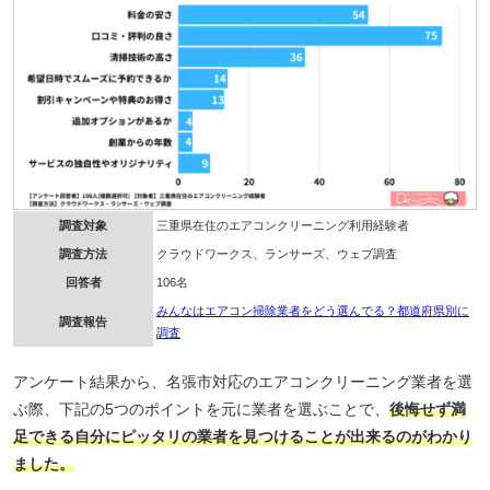
調査対象
三重県在住のエアコンクリーニング利用経験者
調査方法
クラウドワークス、ランサーズ、ウェブ調査
回答者
106名
みんなはエアコン掃除業者をどう選んでる？都道府県別に
調査報告
調査
アンケート結果から、名張市対応のエアコンクリーニング業者を選
ぶ際、下記の5つのポイントを元に業者を選ぶことで、
後悔せず満
足できる自分にピッタリの業者を見つけることが出来るのがわかり
ました。