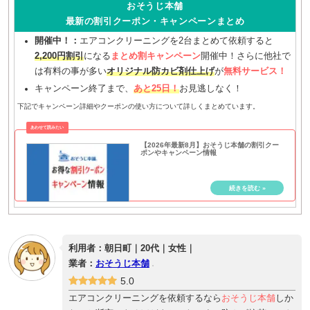
おそうじ本舗
最新の割引クーポン・キャンペーンまとめ
開催中！：
エアコンクリーニングを2台まとめて依頼すると
2,200円割引
になる
まとめ割キャンペーン
開催中！さらに他社で
は有料の事が多い
オリジナル防カビ剤仕上げ
が
無料サービス！
キャンペーン終了まで、
あと25日！
お見逃しなく！
下記でキャンペーン詳細やクーポンの使い方について詳しくまとめています。
【2026年最新8月】おそうじ本舗の割引クー
ポンやキャンペーン情報
利用者：朝日町｜20代｜女性｜
業者：
おそうじ本舗
5.0
エアコンクリーニングを依頼するなら
おそうじ本舗
しか