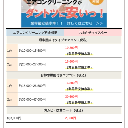
エアコンクリーニング料金相場
おまかせマイスター
通常壁掛けタイプエアコン（税込）
10,800円
1台
約10,000~15,500円
（業界最安値水準）
18,600円
2台
約20,000~27,000円
（業界最安値水準）
お掃除機能付きエアコン（税込）
16,800円
1台
約18,000~26,500円
（業界最安値水準）
30,600円
2台
約36,000~47,000円
（業界最安値水準）
防カビ・抗菌コート（税込）
約3,000円
2,500円