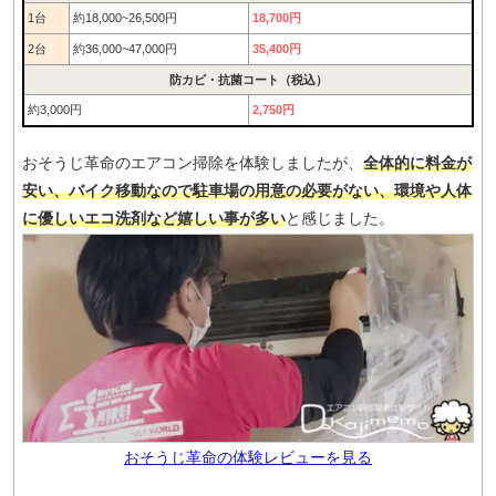
1台
約18,000~26,500円
18,700円
2台
約36,000~47,000円
35,400円
防カビ・抗菌コート（税込）
約3,000円
2,750円
おそうじ革命のエアコン掃除を体験しましたが、
全体的に料金が
安い、バイク移動なので駐車場の用意の必要がない、環境や人体
に優しいエコ洗剤など嬉しい事が多い
と感じました。
おそうじ革命の体験レビューを見る