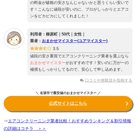
の料金が破格の安さなんじゃないかと思うくらい安いで
す！こんなに値段が安いのに、プロがしっかりとエアコ
ンをピカピカにしてくれました！
利用者：柳原町｜50代｜女性｜
業者：
おまかせマイスター(ユアマイスター)
3.5
値段の安さ重視でエアコンクリーニング業者を選ぶなら
おまかせマイスター
がおすすめです！安いのに万が一の
補償もしっかりしてるので、安心して申し込めます。
口コミや体験談を投稿する
＼ 名張市で最安値のおまかせマイスター ／
公式サイトはこちら
⇒
エアコンクリーニング業者比較！おすすめランキング＆割引情報
の詳細はコチラ ＞＞