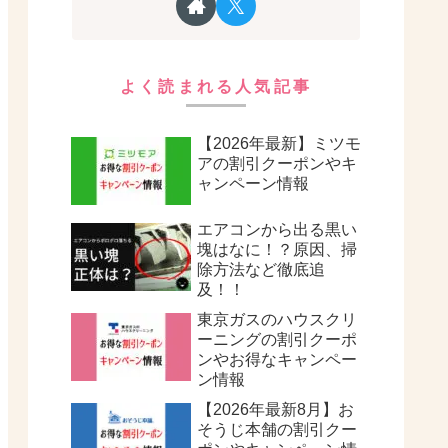
よく読まれる人気記事
【2026年最新】ミツモ
アの割引クーポンやキ
ャンペーン情報
エアコンから出る黒い
塊はなに！？原因、掃
除方法など徹底追
及！！
東京ガスのハウスクリ
ーニングの割引クーポ
ンやお得なキャンペー
ン情報
【2026年最新8月】お
そうじ本舗の割引クー