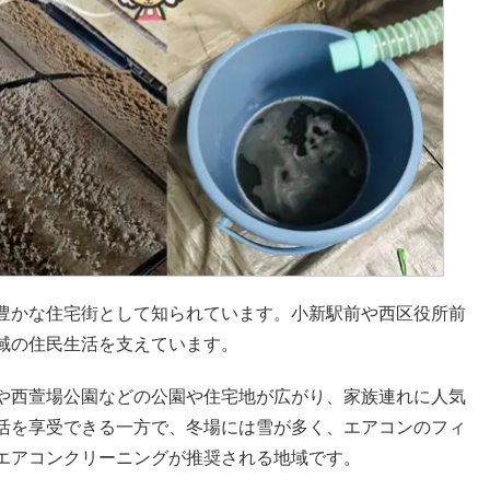
豊かな住宅街として知られています。小新駅前や西区役所前
域の住民生活を支えています。
や西萱場公園などの公園や住宅地が広がり、家族連れに人気
活を享受できる一方で、冬場には雪が多く、エアコンのフィ
エアコンクリーニングが推奨される地域です。