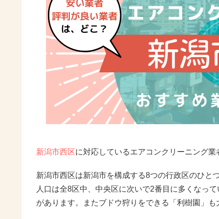
新潟市西区
に対応しているエアコンクリーニング業
新潟市西区は新潟市を構成する8つの行政区のひとつで、
人口は全8区中、中央区に次いで2番目に多くなっ
があります。またブドウ狩りをできる「利樹園」も