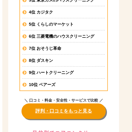
4位 カジタク
5位 くらしのマーケット
6位 三菱電機のハウスクリーニング
7位 おそうじ革命
8位 ダスキン
9位 ハートクリーニング
10位 ベアーズ
＼ 口コミ・料金・安全性・サービスで比較 ／
評判・口コミをもっと見る