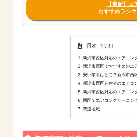
【最新】エ
おすすめランキ
目次
新潟市西区対応のエアコン
新潟市西区でおすすめのエ
安い業者はどこ？新潟市西
新潟市西区在住者のエアコ
新潟市西区対応のエアコンク
西区でエアコンクリーニン
関連地域