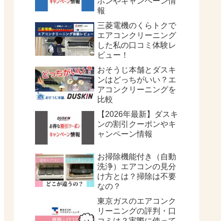
ポンやキャンペーン情
報
三菱電機のくらトクで
エアコンクリーニング
した私の口コミ体験レ
ビュー！
おそうじ本舗とダスキ
ンはどっちがいい？エ
アコンクリーニングを
比較
【2026年最新】ダスキ
ンの割引クーポンやキ
ャンペーン情報
お掃除機能付き（自動
洗浄）エアコンの見分
け方とは？掃除は不要
なの？
東京ガスのエアコンク
リーニングの評判・口
コミは？実際に使って