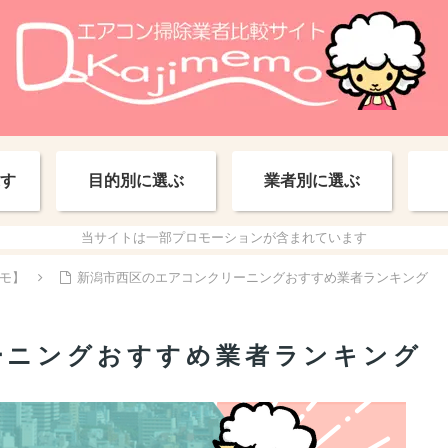
す
目的別に選ぶ
業者別に選ぶ
当サイトは一部プロモーションが含まれています
モ】
新潟市西区のエアコンクリーニングおすすめ業者ランキング
ーニングおすすめ業者ランキング