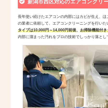
新潟市西区対応のエアコンクリ
長年使い続けたエアコンの内部にはカビが生え、ほ
の業者に依頼して、エアコンクリーニングを行いた
タイプは10,000円～14,000円前後
、
お掃除機能付きタイ
内部に溜まった汚れをプロの技術でしっかり落とし