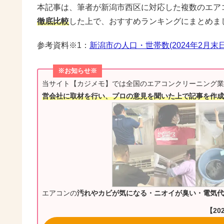
本記事は、筆者が新潟市西区に対応した複数のエア
徹底比較
した上で、おすすめランキングにまとめま
参考資料※1：
新潟市の人口・世帯数(2024年2月末
※お知らせ※
当サイト【カジメモ】では全国のエアコンクリーニング業
営会社に取材を行い、プロの意見を聞いた上で記事を作成
エアコンの
汚れやカビが気になる・ニオイが臭い・電気代
【20