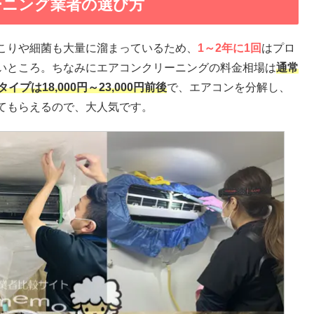
ーニング業者の選び方
こりや細菌も大量に溜まっているため、
1～2年に1回
はプロ
いところ。ちなみにエアコンクリーニングの料金相場は
通常
プは18,000円～23,000円前後
で、エアコンを分解し、
てもらえるので、大人気です。