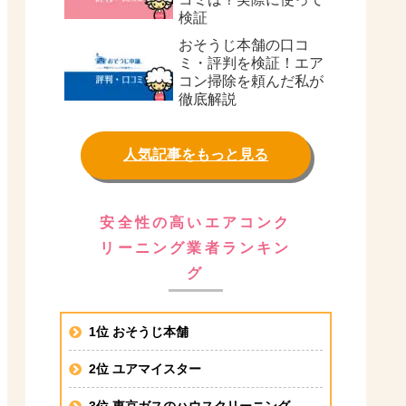
検証
おそうじ本舗の口コ
ミ・評判を検証！エア
コン掃除を頼んだ私が
徹底解説
人気記事をもっと見る
安全性の高いエアコンク
リーニング業者ランキン
グ
1位 おそうじ本舗
2位 ユアマイスター
3位 東京ガスのハウスクリーニング