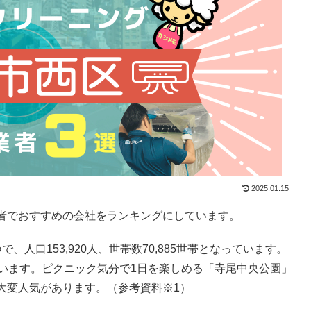
2025.01.15
者でおすすめの会社をランキングにしています。
人口153,920人、世帯数70,885世帯となっています。
ています。ピクニック気分で1日を楽しめる「寺尾中央公園」
大変人気があります。（参考資料※1）