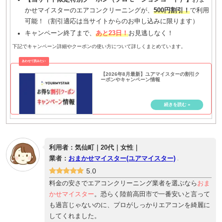
かせマイスターのエアコンクリーニングが、
500円割引！
で利用
可能！（割引適応は当サイトからのお申し込みに限ります）
キャンペーン終了まで、
あと23日！
お見逃しなく！
下記でキャンペーン詳細やクーポンの使い方について詳しくまとめています。
【2026年8月最新】ユアマイスターの割引ク
ーポンやキャンペーン情報
利用者：気仙町｜20代｜女性｜
業者：
おまかせマイスター(ユアマイスター)
5.0
料金の安さでエアコンクリーニング業者を選ぶなら
おま
かせマイスター
。恐らく陸前高田市で一番安いと言って
も過言じゃないのに、プロがしっかりエアコンを綺麗に
してくれました。