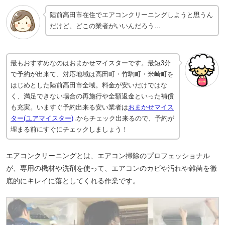
陸前高田市在住でエアコンクリーニングしようと思うん
だけど、どこの業者がいいんだろう…
最もおすすめなのはおまかせマイスターです。最短3分
で予約が出来て、対応地域は高田町・竹駒町・米崎町を
はじめとした陸前高田市全域。料金が安いだけではな
く、満足できない場合の再施行や全額返金といった補償
も充実。いますぐ予約出来る安い業者は
おまかせマイス
ター(ユアマイスター)
からチェック出来るので、予約が
埋まる前にすぐにチェックしましょう！
エアコンクリーニングとは、エアコン掃除のプロフェッショナル
が、専用の機材や洗剤を使って、エアコンのカビや汚れや雑菌を徹
底的にキレイに落としてくれる作業です。