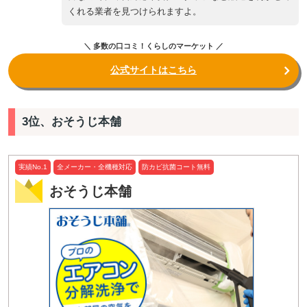
くれる業者を見つけられますよ。
＼ 多数の口コミ！くらしのマーケット ／
公式サイトはこちら
3位、おそうじ本舗
実績No.1
全メーカー・全機種対応
防カビ抗菌コート無料
おそうじ本舗