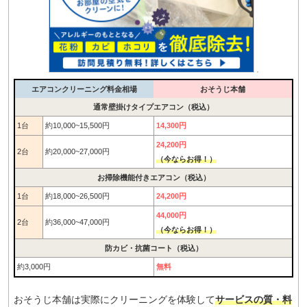
エアコンクリーニング料金相場
おそうじ本舗
通常壁掛けタイプエアコン（税込）
1台
約10,000~15,500円
14,300円
24,200円
2台
約20,000~27,000円
（今ならお得！）
お掃除機能付きエアコン（税込）
1台
約18,000~26,500円
24,200円
44,000円
2台
約36,000~47,000円
（今ならお得！）
防カビ・抗菌コート（税込）
約3,000円
無料
おそうじ本舗は実際にクリーニングを体験して
サービスの質・料