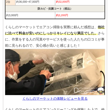
2台
約36,000~47,000円
約32,000円
防カビ・抗菌コート（税込）
約3,000円
約2,200円
くらしのマーケットでエアコン掃除を実際に頼んだ感想は、
他社
に比べて料金が安いのにしっかりキレイになり満足でした。
さら
に、作業をする人の写真やサービスを使った人たちの口コミが事
前に見られるので、安心感が高いと感じました！
くらしのマーケットの体験レビューを見る
くらしのマーケットのエアコンクリーニングを体験した上で、他