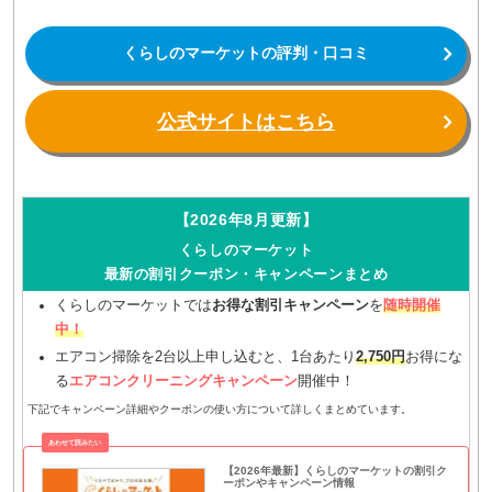
くらしのマーケットの評判・口コミ
公式サイトはこちら
【2026年8月更新】
くらしのマーケット
最新の割引クーポン・キャンペーンまとめ
くらしのマーケットでは
お得な割引キャンペーン
を
随時開催
中！
エアコン掃除を2台以上申し込むと、1台あたり
2,750円
お得にな
る
エアコンクリーニングキャンペーン
開催中！
下記でキャンペーン詳細やクーポンの使い方について詳しくまとめています。
【2026年最新】くらしのマーケットの割引ク
ーポンやキャンペーン情報