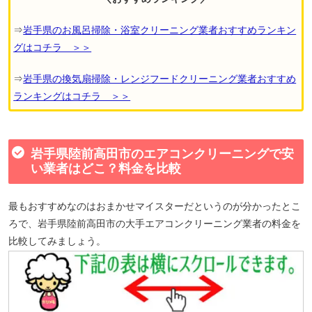
⇒
岩手県のお風呂掃除・浴室クリーニング業者おすすめランキン
グはコチラ ＞＞
⇒
岩手県の換気扇掃除・レンジフードクリーニング業者おすすめ
ランキングはコチラ ＞＞
岩手県陸前高田市のエアコンクリーニングで安
い業者はどこ？料金を比較
最もおすすめなのはおまかせマイスターだというのが分かったとこ
ろで、岩手県陸前高田市の大手エアコンクリーニング業者の料金を
比較してみましょう。