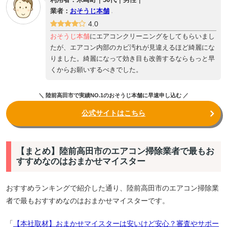
利用者：米崎町｜30代｜男性｜
業者：
おそうじ本舗
4.0
おそうじ本舗
にエアコンクリーニングをしてもらいまし
たが、エアコン内部のカビ汚れが見違えるほど綺麗にな
りました。綺麗になって効き目も改善するならもっと早
くからお願いするべきでした。
＼ 陸前高田市で実績NO.1のおそうじ本舗に早速申し込む ／
公式サイトはこちら
【まとめ】陸前高田市のエアコン掃除業者で最もお
すすめなのはおまかせマイスター
おすすめランキングで紹介した通り、陸前高田市のエアコン掃除業
者で最もおすすめなのはおまかせマイスターです。
「
【本社取材】おまかせマイスターは安いけど安心？審査やサポー