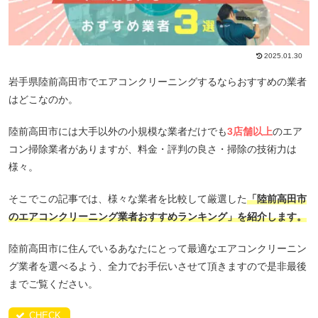
2025.01.30
岩手県陸前高田市でエアコンクリーニングするならおすすめの業者
はどこなのか。
陸前高田市には大手以外の小規模な業者だけでも
3店舗以上
のエア
コン掃除業者がありますが、料金・評判の良さ・掃除の技術力は
様々。
そこでこの記事では、様々な業者を比較して厳選した
「陸前高田市
のエアコンクリーニング業者おすすめランキング」を紹介します。
陸前高田市に住んでいるあなたにとって最適なエアコンクリーニン
グ業者を選べるよう、全力でお手伝いさせて頂きますので是非最後
までご覧ください。