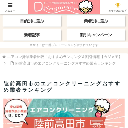
【最新】おすすめ業者
エリアから探す
メニュー
おすすめﾗﾝｷﾝｸﾞ
目的別に選ぶ
業者別に選ぶ
新着記事
割引キャンペーン
当サイトは一部プロモーションが含まれています
エアコン掃除業者比較！おすすめランキング＆割引情報【カジメモ】
陸前高田市のエアコンクリーニングおすすめ業者ランキング
陸前高田市のエアコンクリーニングおすす
め業者ランキング