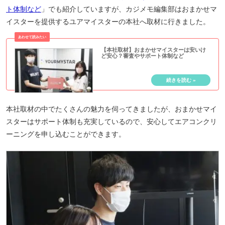
ト体制など
」でも紹介していますが、カジメモ編集部はおまかせマ
イスターを提供するユアマイスターの本社へ取材に行きました。
【本社取材】おまかせマイスターは安いけ
ど安心？審査やサポート体制など
本社取材の中でたくさんの魅力を伺ってきましたが、おまかせマイ
スターはサポート体制も充実しているので、安心してエアコンクリ
ーニングを申し込むことができます。