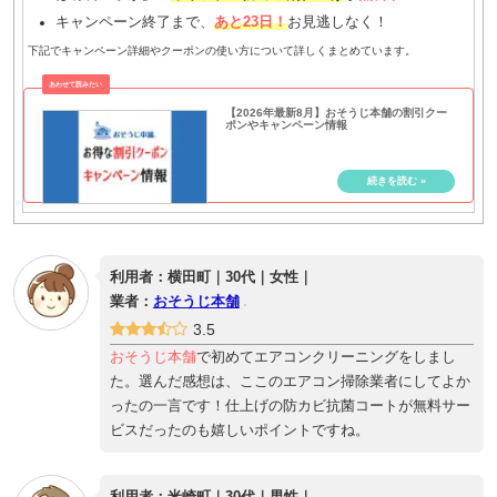
キャンペーン終了まで、
あと23日！
お見逃しなく！
下記でキャンペーン詳細やクーポンの使い方について詳しくまとめています。
【2026年最新8月】おそうじ本舗の割引クー
ポンやキャンペーン情報
利用者：横田町｜30代｜女性｜
業者：
おそうじ本舗
3.5
おそうじ本舗
で初めてエアコンクリーニングをしまし
た。選んだ感想は、ここのエアコン掃除業者にしてよか
ったの一言です！仕上げの防カビ抗菌コートが無料サー
ビスだったのも嬉しいポイントですね。