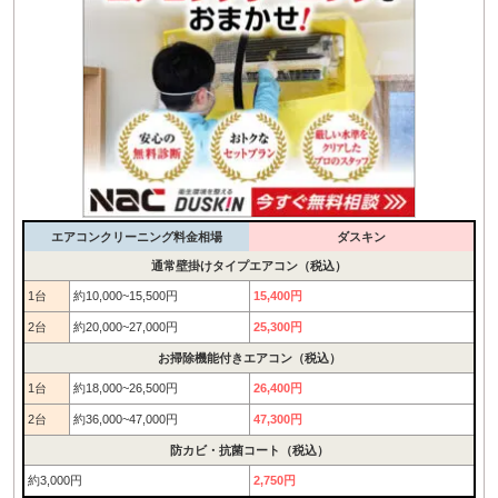
エアコンクリーニング料金相場
ダスキン
通常壁掛けタイプエアコン（税込）
1台
約10,000~15,500円
15,400円
2台
約20,000~27,000円
25,300円
お掃除機能付きエアコン（税込）
1台
約18,000~26,500円
26,400円
2台
約36,000~47,000円
47,300円
防カビ・抗菌コート（税込）
約3,000円
2,750円