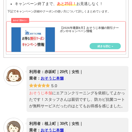
キャンペーン終了まで、
あと25日！
お見逃しなく！
下記でキャンペーン詳細やクーポンの使い方について詳しくまとめています。
【2026年最新8月】おそうじ本舗の割引クー
ポンやキャンペーン情報
利用者：赤坂町｜20代｜女性｜
業者：
おそうじ本舗
5.0
おそうじ本舗
にエアコンクリーニングを依頼してよかっ
たです！スタッフさんは親切ですし、防カビ抗菌コート
が無料サービスだったのはとてもお得感を感じました。
利用者：植上町｜30代｜女性｜
業者：
おそうじ本舗