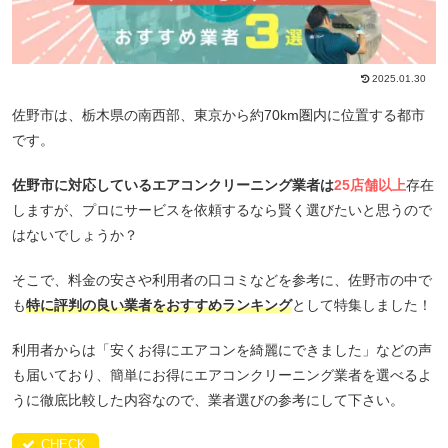
2025.01.30
佐野市は、栃木県の南西部、東京から約70km圏内に位置する都市
です。
佐野市に対応しているエアコンクリーニング業者は
25店舗以上
存在
しますが、プロにサービスを依頼するなら賢く選びたいと思うので
はないでしょうか？
そこで、料金の安さや利用者の口コミなどを参考に、佐野市の中で
も
特に評判の良い業者をおすすめランキング
として特集しました！
利用者からは「安くお得にエアコンを綺麗にできました」などの声
も届いており、簡単にお得にエアコンクリーニング業者を選べるよ
うに徹底比較した内容なので、業者選びの参考にして下さい。