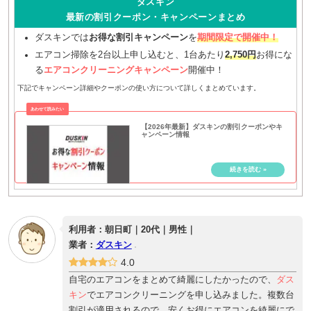
ダスキン
最新の割引クーポン・キャンペーンまとめ
ダスキンでは
お得な割引キャンペーン
を
期間限定で開催中！
エアコン掃除を2台以上申し込むと、1台あたり
2,750円
お得にな
る
エアコンクリーニングキャンペーン
開催中！
下記でキャンペーン詳細やクーポンの使い方について詳しくまとめています。
【2026年最新】ダスキンの割引クーポンやキ
ャンペーン情報
利用者：朝日町｜20代｜男性｜
業者：
ダスキン
4.0
自宅のエアコンをまとめて綺麗にしたかったので、
ダス
キン
でエアコンクリーニングを申し込みました。複数台
割引が適用されるので、安くお得にエアコンを綺麗にで