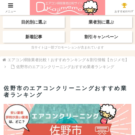
【最新】おすすめ業者
エリアから探す
メニュー
おすすめﾗﾝｷﾝｸﾞ
目的別に選ぶ
業者別に選ぶ
新着記事
割引キャンペーン
当サイトは一部プロモーションが含まれています
エアコン掃除業者比較！おすすめランキング＆割引情報【カジメモ】
佐野市のエアコンクリーニングおすすめ業者ランキング
佐野市のエアコンクリーニングおすすめ業
者ランキング