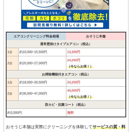
エアコンクリーニング料金相場
おそうじ本舗
通常壁掛けタイプエアコン（税込）
1台
約10,000~15,500円
14,300円
24,200円
2台
約20,000~27,000円
（今ならお得！）
お掃除機能付きエアコン（税込）
1台
約18,000~26,500円
24,200円
44,000円
2台
約36,000~47,000円
（今ならお得！）
防カビ・抗菌コート（税込）
約3,000円
無料
おそうじ本舗は実際にクリーニングを体験して
サービスの質・料