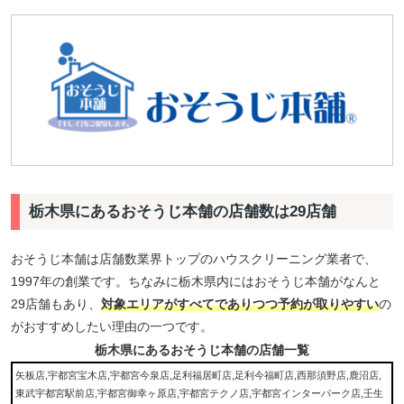
栃木県にあるおそうじ本舗の店舗数は29店舗
おそうじ本舗は店舗数業界トップのハウスクリーニング業者で、
1997年の創業です。ちなみに栃木県内にはおそうじ本舗がなんと
29店舗もあり、
対象エリアがすべてでありつつ予約が取りやすい
の
がおすすめしたい理由の一つです。
栃木県にあるおそうじ本舗の店舗一覧
矢板店,宇都宮宝木店,宇都宮今泉店,足利福居町店,足利今福町店,西那須野店,鹿沼店,
東武宇都宮駅前店,宇都宮御幸ヶ原店,宇都宮テクノ店,宇都宮インターパーク店,壬生