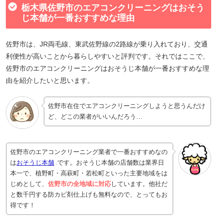
栃木県佐野市のエアコンクリーニングはおそう
じ本舗が一番おすすめな理由
佐野市は、JR両毛線、東武佐野線の2路線が乗り入れており、交通
利便性が高いことから暮らしやすいと評判です。それではここで、
佐野市のエアコンクリーニングはおそうじ本舗が一番おすすめな理
由を紹介したいと思います。
佐野市在住でエアコンクリーニングしようと思うんだけ
ど、どこの業者がいいんだろう…
佐野市のエアコンクリーニング業者で一番おすすめなの
は
おそうじ本舗
です。おそうじ本舗の店舗数は業界日
本一で、植野町・高萩町・若松町といった主要地域をは
じめとして、
佐野市の全地域に対応
しています。他社だ
と数千円する防カビ剤仕上げも無料なので、とってもお
得です！