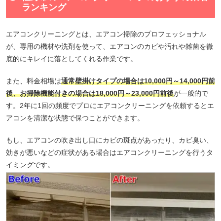
ランキング
エアコンクリーニングとは、エアコン掃除のプロフェッショナル
が、専用の機材や洗剤を使って、エアコンのカビや汚れや雑菌を徹
底的にキレイに落としてくれる作業です。
また、料金相場は
通常壁掛けタイプの場合は10,000円～14,000円前
後、お掃除機能付きの場合は18,000円～23,000円前後
が一般的で
す。2年に1回の頻度でプロにエアコンクリーニングを依頼するとエ
アコンを清潔な状態で保つことができます。
もし、エアコンの吹き出し口にカビの斑点があったり、カビ臭い、
効きが悪いなどの症状がある場合はエアコンクリーニングを行うタ
イミングです。