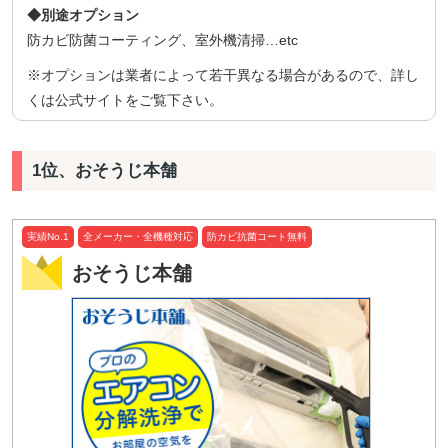
◆別途オプション
防カビ防菌コーティング、室外機清掃…etc
※オプションは業者によって若干異なる場合があるので、詳し
くは公式サイトをご覧下さい。
1位、おそうじ本舗
実績No.1
全メーカー・全機種対応
防カビ抗菌コート無料
おそうじ本舗