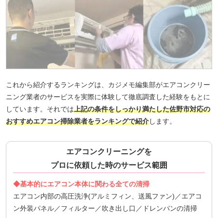
これから紹介するランキングは、カジメモ編集部がエアコンクリー
ニング業者のサービスを実際に体験して徹底調査した経験をもとに
しています。それでは
上記の条件をしっかり満たした佐野市対応の
おすすめエアコン掃除業者をランキングで紹介
します。
エアコンクリーニングを
プロに依頼した時のサービス範囲
◆基本的にエアコン本体に関わる全ての清掃
エアコン内部の高圧洗浄(アルミフィン、送風ファン)／エアコ
ン外装パネル／フィルター／吹き出し口／ドレンパンの清掃