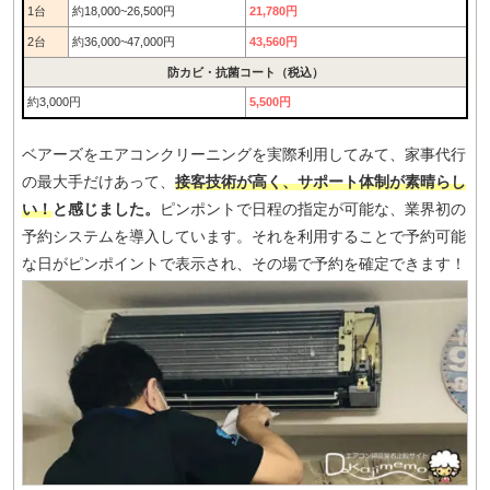
1台
約18,000~26,500円
21,780円
2台
約36,000~47,000円
43,560円
防カビ・抗菌コート（税込）
約3,000円
5,500円
ベアーズをエアコンクリーニングを実際利用してみて、家事代行
の最大手だけあって、
接客技術が高く、サポート体制が素晴らし
い！
と感じました。
ピンポントで日程の指定が可能な、業界初の
予約システムを導入しています。それを利用することで予約可能
な日がピンポイントで表示され、その場で予約を確定できます！