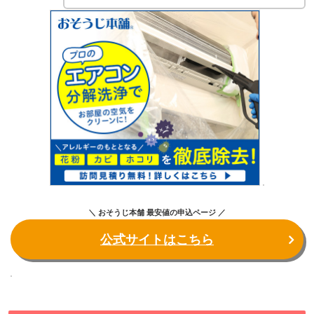
＼ おそうじ本舗 最安値の申込ページ ／
公式サイトはこちら