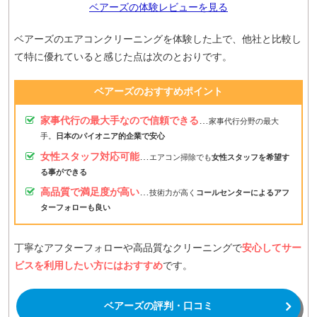
ベアーズの体験レビューを見る
ベアーズのエアコンクリーニングを体験した上で、他社と比較し
て特に優れていると感じた点は次のとおりです。
ベアーズのおすすめポイント
家事代行の最大手なので信頼できる
…
家事代行分野の最大
手。
日本のパイオニア的企業で安心
女性スタッフ対応可能
…
エアコン掃除でも
女性スタッフを希望す
る事ができる
高品質で満足度が高い
…
技術力が高く
コールセンターによるアフ
ターフォローも良い
丁寧なアフターフォローや高品質なクリーニングで
安心してサー
ビスを利用したい方にはおすすめ
です。
ベアーズの評判・口コミ