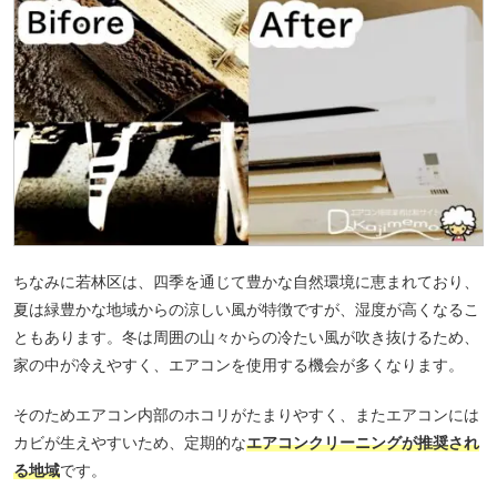
ちなみに若林区は、四季を通じて豊かな自然環境に恵まれており、
夏は緑豊かな地域からの涼しい風が特徴ですが、湿度が高くなるこ
ともあります。冬は周囲の山々からの冷たい風が吹き抜けるため、
家の中が冷えやすく、エアコンを使用する機会が多くなります。
そのためエアコン内部のホコリがたまりやすく、またエアコンには
カビが生えやすいため、定期的な
エアコンクリーニングが推奨され
る地域
です。