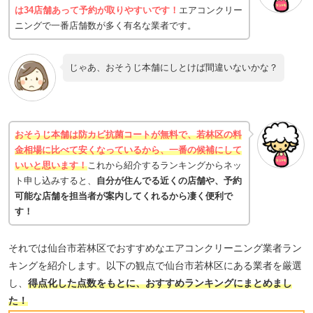
は34店舗あって予約が取りやすいです！
エアコンクリー
ニングで一番店舗数が多く有名な業者です。
じゃあ、おそうじ本舗にしとけば間違いないかな？
おそうじ本舗は防カビ抗菌コートが無料で、若林区の料
金相場に比べて安くなっているから、一番の候補にして
いいと思います！
これから紹介するランキングからネッ
ト申し込みすると、
自分が住んでる近くの店舗や、予約
可能な店舗を担当者が案内してくれるから凄く便利で
す！
それでは仙台市若林区でおすすめなエアコンクリーニング業者ラン
キングを紹介します。以下の観点で仙台市若林区にある業者を厳選
し、
得点化した点数をもとに、おすすめランキングにまとめまし
た！