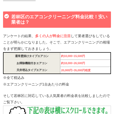
若林区のエアコンクリーニング料金比較！安い
業者は？
アンケートの結果、
多くの人が料金に注目
して業者選びをしている
ことが明らかになりました。そこで、エアコンクリーニングの相場
をまず把握しておきましょう。
通常壁掛けタイプエアコン
約10,000~15,500円
お掃除機能付きエアコン
約18,000~26,500円
天井埋込タイプエアコン
20,000円~35,000円程度
※全て税込み
※エアコンクリーニング1台あたりの料金
そして若林区に対応している人気業者の料金表を比較しましたので
ご覧下さい。