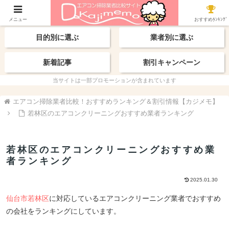
【最新】おすすめ業者
エリアから探す
メニュー
おすすめﾗﾝｷﾝｸﾞ
目的別に選ぶ
業者別に選ぶ
新着記事
割引キャンペーン
当サイトは一部プロモーションが含まれています
エアコン掃除業者比較！おすすめランキング＆割引情報【カジメモ】
若林区のエアコンクリーニングおすすめ業者ランキング
若林区のエアコンクリーニングおすすめ業
者ランキング
2025.01.30
仙台市若林区
に対応しているエアコンクリーニング業者でおすすめ
の会社をランキングにしています。