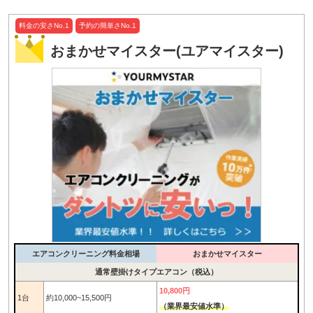
料金の安さNo.1
予約の簡単さNo.1
おまかせマイスター(ユアマイスター)
エアコンクリーニング料金相場
おまかせマイスター
通常壁掛けタイプエアコン（税込）
10,800円
1台
約10,000~15,500円
（業界最安値水準）