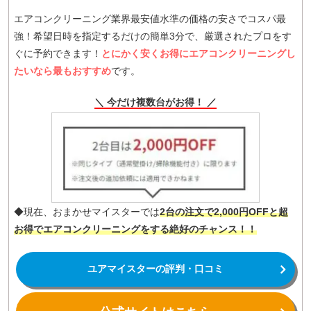
エアコンクリーニング業界最安値水準の価格の安さでコスパ最
強！希望日時を指定するだけの簡単3分で、厳選されたプロをす
ぐに予約できます！
とにかく安くお得にエアコンクリーニングし
たいなら最もおすすめ
です。
＼ 今だけ複数台がお得！ ／
◆現在、おまかせマイスターでは
2台の注文で2,000円OFFと超
お得でエアコンクリーニングをする絶好のチャンス！！
ユアマイスターの評判・口コミ