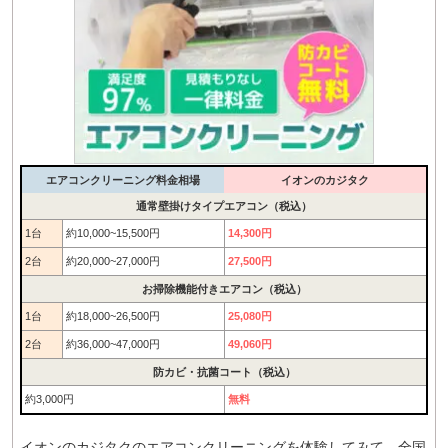
エアコンクリーニング料金相場
イオンのカジタク
通常壁掛けタイプエアコン（税込）
1台
約10,000~15,500円
14,300円
2台
約20,000~27,000円
27,500円
お掃除機能付きエアコン（税込）
1台
約18,000~26,500円
25,080円
2台
約36,000~47,000円
49,060円
防カビ・抗菌コート（税込）
約3,000円
無料
イオンのカジタクのエアコンクリーニングを体験してみて、全国