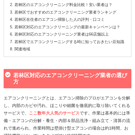
若林区のエアコンクリーニング料金比較！安い業者は？
若林区でおすすめのエアコンクリーニング業者ランキング
若林区在住者のエアコン掃除した人の評判・口コミ
若林区対応のエアコンクリーニングの最新キャンペーンは？
若林区対応のエアコンクリーニング業者は66店舗以上
若林区でエアコンクリーニングする時に知っておきたい豆知識
関連地域
若林区対応のエアコンクリーニング業者の選び
方
エアコンクリーニングとは、エアコン掃除のプロがエアコンを分解
し、内部のカビや汚れ、ほこりや細菌を徹底的に取り除いてくれる
サービスで、
ここ数年大人気のサービス
です。作業は基本的には準
備・エアコンの分解・養生・内部＆部品洗浄・組み立て・清算の流
れで進められ、作業時間は壁掛け型エアコンの場合は約1時間、お