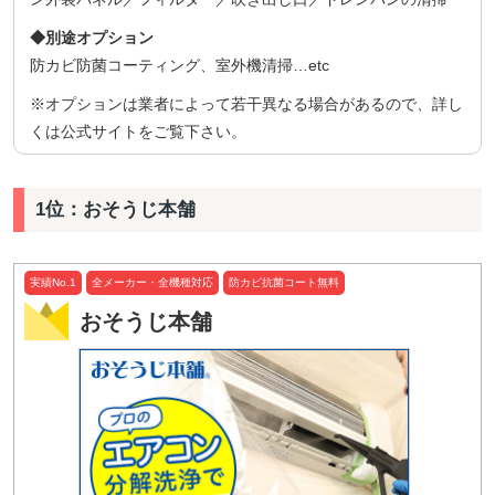
◆別途オプション
防カビ防菌コーティング、室外機清掃…etc
※オプションは業者によって若干異なる場合があるので、詳し
くは公式サイトをご覧下さい。
1位：おそうじ本舗
実績No.1
全メーカー・全機種対応
防カビ抗菌コート無料
おそうじ本舗