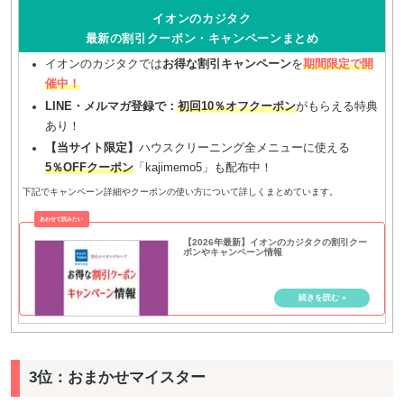
イオンのカジタク
最新の割引クーポン・キャンペーンまとめ
イオンのカジタクでは
お得な割引キャンペーン
を
期間限定で開
催中！
LINE・メルマガ登録で：
初回10％オフクーポン
がもらえる特典
あり！
【当サイト限定】
ハウスクリーニング全メニューに使える
5％OFFクーポン
「kajimemo5」も配布中！
下記でキャンペーン詳細やクーポンの使い方について詳しくまとめています。
【2026年最新】イオンのカジタクの割引クー
ポンやキャンペーン情報
3位：おまかせマイスター