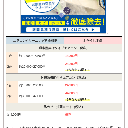
エアコンクリーニング料金相場
おそうじ本舗
通常壁掛けタイプエアコン（税込）
1台
約10,000~15,500円
14,300円
24,200円
2台
約20,000~27,000円
（今ならお得！）
お掃除機能付きエアコン（税込）
1台
約18,000~26,500円
24,200円
44,000円
2台
約36,000~47,000円
（今ならお得！）
防カビ・抗菌コート（税込）
約3,000円
無料