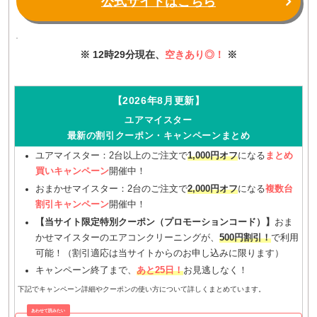
公式サイトはこちら
※ 12時29分現在、
空きあり◎！
※
【2026年8月更新】
ユアマイスター
最新の割引クーポン・キャンペーンまとめ
ユアマイスター：2台以上のご注文で
1,000円オフ
になる
まとめ
買いキャンペーン
開催中！
おまかせマイスター：2台のご注文で
2,000円オフ
になる
複数台
割引キャンペーン
開催中！
【当サイト限定特別クーポン（プロモーションコード）】
おま
かせマイスターのエアコンクリーニングが、
500円割引！
で利用
可能！（割引適応は当サイトからのお申し込みに限ります）
キャンペーン終了まで、
あと25日！
お見逃しなく！
下記でキャンペーン詳細やクーポンの使い方について詳しくまとめています。