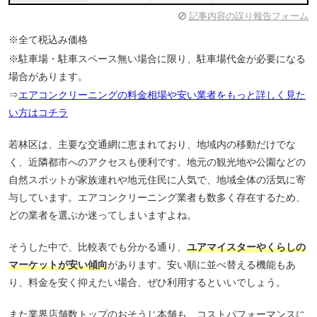
記事内容の誤り報告フォーム
※全て税込み価格
※駐車場・駐車スペース無い場合に限り、駐車場代金が必要になる
場合があります。
⇒
エアコンクリーニングの料金相場や安い業者をもっと詳しく見た
い方はコチラ
若林区は、主要な交通網に恵まれており、地域内の移動だけでな
く、近隣都市へのアクセスも便利です。地元の観光地や公園などの
自然スポットが家族連れや地元住民に人気で、地域全体の活気に寄
与しています。エアコンクリーニング業者も数多く存在するため、
どの業者を選ぶか迷ってしまいますよね。
そうした中で、比較表でも分かる通り、
ユアマイスターやくらしの
マーケットが安い傾向
があります。安い順に並べ替える機能もあ
り、料金を安く抑えたい場合、ぜひ利用するといいでしょう。
また業界店舗数トップのおそうじ本舗も、コストパフォーマンスに