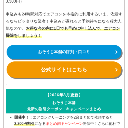
3,300円）
申込みも24時間対応でエアコンを本格的に利用するいま、依頼す
るならピッタリな業者！申込みが遅れると予約待ちになる程大人
気なので、
お得な今の内に1日でも早めに申し込んで、エアコン
掃除をしましょう！
おそうじ本舗の評判・口コミ
公式サイトはこちら
【2026年8月更新】
おそうじ本舗
最新の割引クーポン・キャンペーンまとめ
開催中！：
エアコンクリーニングを2台まとめて依頼すると
2,200円割引
になる
まとめ割キャンペーン
開催中！さらに他社で