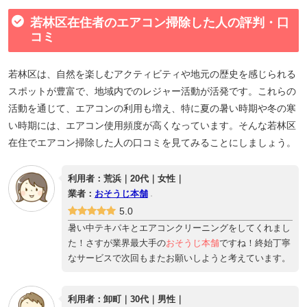
若林区在住者のエアコン掃除した人の評判・口
コミ
若林区は、自然を楽しむアクティビティや地元の歴史を感じられる
スポットが豊富で、地域内でのレジャー活動が活発です。これらの
活動を通じて、エアコンの利用も増え、特に夏の暑い時期や冬の寒
い時期には、エアコン使用頻度が高くなっています。そんな若林区
在住でエアコン掃除した人の口コミを見てみることにしましょう。
利用者：荒浜｜20代｜女性｜
業者：
おそうじ本舗
5.0
暑い中テキパキとエアコンクリーニングをしてくれまし
た！さすが業界最大手の
おそうじ本舗
ですね！終始丁寧
なサービスで次回もまたお願いしようと考えています。
利用者：卸町｜30代｜男性｜