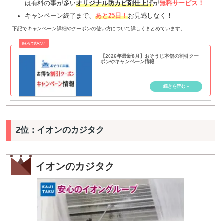
は有料の事が多い
オリジナル防カビ剤仕上げ
が
無料サービス！
キャンペーン終了まで、
あと25日！
お見逃しなく！
下記でキャンペーン詳細やクーポンの使い方について詳しくまとめています。
【2026年最新8月】おそうじ本舗の割引クー
ポンやキャンペーン情報
2位：イオンのカジタク
イオンのカジタク