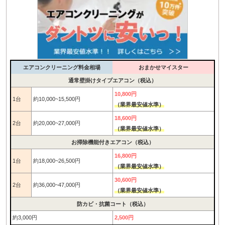
エアコンクリーニング料金相場
おまかせマイスター
通常壁掛けタイプエアコン（税込）
10,800円
1台
約10,000~15,500円
（業界最安値水準）
18,600円
2台
約20,000~27,000円
（業界最安値水準）
お掃除機能付きエアコン（税込）
16,800円
1台
約18,000~26,500円
（業界最安値水準）
30,600円
2台
約36,000~47,000円
（業界最安値水準）
防カビ・抗菌コート（税込）
約3,000円
2,500円