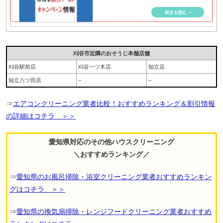
刈谷市近隣のおそうじ本舗店舗
刈谷駅前店
刈谷一ツ木店
知立店
知立八ツ田店
–
–
⇒
エアコンクリーニング業者比較！おすすめランキング＆割引情報
の詳細はコチラ ＞＞
愛知県対応のその他ハウスクリーニング
＼おすすめランキング／
⇒
愛知県のお風呂掃除・浴室クリーニング業者おすすめランキン
グはコチラ ＞＞
⇒
愛知県の換気扇掃除・レンジフードクリーニング業者おすすめ