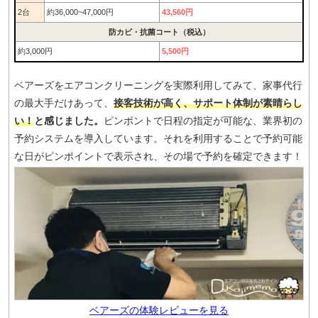
2台
約36,000~47,000円
43,560円
防カビ・抗菌コート（税込）
約3,000円
5,500円
ベアーズをエアコンクリーニングを実際利用してみて、家事代行
の最大手だけあって、
接客技術が高く、サポート体制が素晴らし
い！
と感じました。
ピンポントで日程の指定が可能な、業界初の
予約システムを導入しています。それを利用することで予約可能
な日がピンポイントで表示され、その場で予約を確定できます！
ベアーズの体験レビューを見る