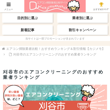
【最新】おすすめ業者
エリアから探す
メニュー
おすすめﾗﾝｷﾝｸﾞ
目的別に選ぶ
業者別に選ぶ
新着記事
割引キャンペーン
当サイトは一部プロモーションが含まれています
エアコン掃除業者比較！おすすめランキング＆割引情報【カジメモ】
刈谷市のエアコンクリーニングのおすすめ業者ランキング
刈谷市のエアコンクリーニングのおすすめ
業者ランキング