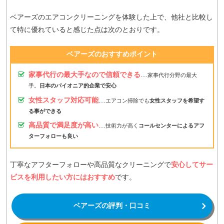
ベアーズのエアコンクリーニングを体験した上で、他社と比較し
て特に優れていると感じた点は次のとおりです。
ベアーズのおすすめポイント
家事代行の最大手なので信頼できる
…
家事代行分野の最大
手。
日本のパイオニア的企業で安心
女性スタッフ対応可能
…
エアコン掃除でも
女性スタッフを希望す
る事ができる
高品質で満足度が高い
…
技術力が高く
コールセンターによるアフ
ターフォローも良い
丁寧なアフターフォローや高品質なクリーニングで
安心してサー
ビスを利用したい方にはおすすめ
です。
ベアーズの評判・口コミ