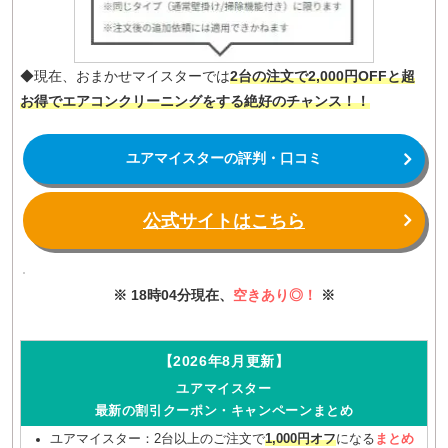
◆現在、おまかせマイスターでは
2台の注文で2,000円OFFと超
お得でエアコンクリーニングをする絶好のチャンス！！
ユアマイスターの評判・口コミ
公式サイトはこちら
※ 18時04分現在、
空きあり◎！
※
【2026年8月更新】
ユアマイスター
最新の割引クーポン・キャンペーンまとめ
ユアマイスター：2台以上のご注文で
1,000円オフ
になる
まとめ