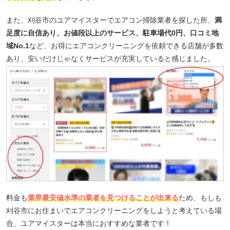
また、刈谷市のユアマイスターでエアコン掃除業者を探した所、
満
足度に自信あり、お値段以上のサービス、駐車場代0円、口コミ地
域No.1
など、お得にエアコンクリーニングを依頼できる店舗が多数
あり、安いだけじゃなくサービスが充実していると感じました。
料金も
業界最安値水準の業者を見つけることが出来る
ため、もしも
刈谷市にお住まいでエアコンクリーニングをしようと考えている場
合、ユアマイスターは本当におすすめな業者です！