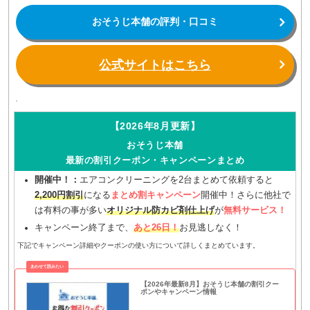
おそうじ本舗の評判・口コミ
公式サイトはこちら
【2026年8月更新】
おそうじ本舗
最新の割引クーポン・キャンペーンまとめ
開催中！：
エアコンクリーニングを2台まとめて依頼すると
2,200円割引
になる
まとめ割キャンペーン
開催中！さらに他社で
は有料の事が多い
オリジナル防カビ剤仕上げ
が
無料サービス！
キャンペーン終了まで、
あと26日！
お見逃しなく！
下記でキャンペーン詳細やクーポンの使い方について詳しくまとめています。
【2026年最新8月】おそうじ本舗の割引クー
ポンやキャンペーン情報