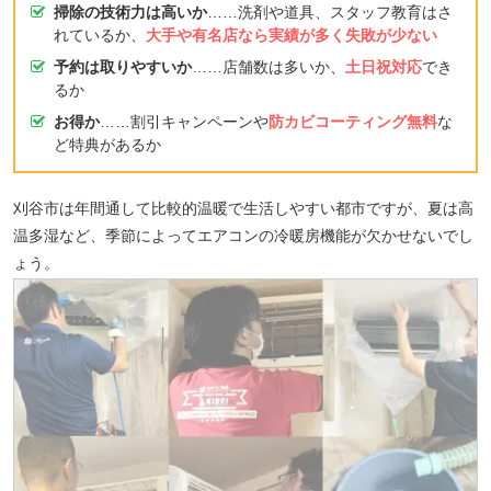
掃除の技術力は高いか
……洗剤や道具、スタッフ教育はさ
れているか、
大手や有名店なら実績が多く失敗が少ない
予約は取りやすいか
……店舗数は多いか、
土日祝対応
でき
るか
お得か
……割引キャンペーンや
防カビコーティング無料
な
ど特典があるか
刈谷市は年間通して比較的温暖で生活しやすい都市ですが、夏は高
温多湿など、季節によってエアコンの冷暖房機能が欠かせないでし
ょう。