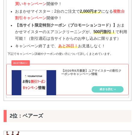
買いキャンペーン
開催中！
おまかせマイスター：2台のご注文で
2,000円オフ
になる
複数台
割引キャンペーン
開催中！
【当サイト限定特別クーポン（プロモーションコード）】
おま
かせマイスターのエアコンクリーニングが、
500円割引！
で利用
可能！（割引適応は当サイトからのお申し込みに限ります）
キャンペーン終了まで、
あと26日！
お見逃しなく！
下記でキャンペーン詳細やクーポンの使い方について詳しくまとめています。
【2026年8月最新】ユアマイスターの割引ク
ーポンやキャンペーン情報
2位：ベアーズ