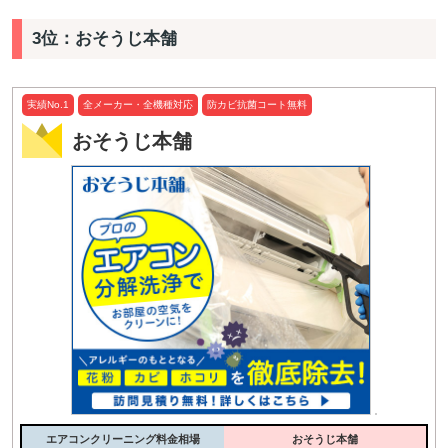
3位：おそうじ本舗
実績No.1
全メーカー・全機種対応
防カビ抗菌コート無料
おそうじ本舗
エアコンクリーニング料金相場
おそうじ本舗