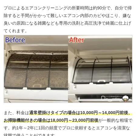
プロによるエアコンクリーニングの所要時間は約90分で、自分で掃
除すると手間がかかって難しいエアコン内部のカビやほこり、嫌な
臭いの原因になる雑菌なども専用の洗剤と高圧洗浄で綺麗に仕上げ
てくれます。
また、料金は
通常壁掛けタイプの場合は10,000円～14,000円前後、
お掃除機能付きの場合は18,000円～23,000円前後
が一般的な相場で
す。約1年～2年に1回の頻度でプロに依頼するとエアコンを清潔な
状態で使うことができます。