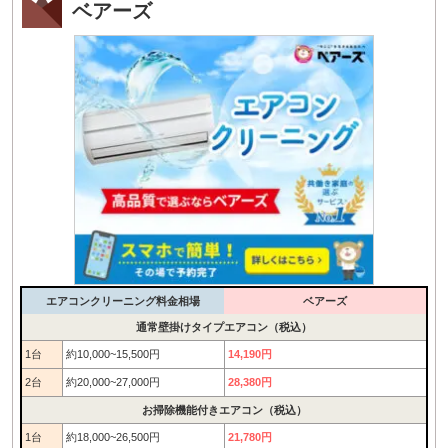
ベアーズ
エアコンクリーニング料金相場
ベアーズ
通常壁掛けタイプエアコン（税込）
1台
約10,000~15,500円
14,190円
2台
約20,000~27,000円
28,380円
お掃除機能付きエアコン（税込）
1台
約18,000~26,500円
21,780円