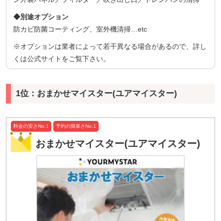
◆別途オプション
防カビ防菌コーティング、室外機清掃…etc
※オプションは業者によって若干異なる場合があるので、詳し
くは公式サイトをご覧下さい。
1位：おまかせマイスター(ユアマイスター)
料金の安さNo.1
予約の簡単さNo.1
おまかせマイスター(ユアマイスター)