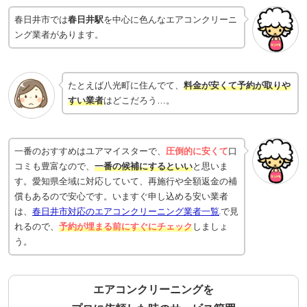
春日井市では
春日井駅
を中心に色んなエアコンクリーニ
ング業者があります。
たとえば八光町に住んでて、
料金が安くて予約が取りや
すい業者
はどこだろう…。
一番のおすすめはユアマイスターで、
圧倒的に安くて
口
コミも豊富なので、
一番の候補にするといい
と思いま
す。愛知県全域に対応していて、再施行や全額返金の補
償もあるので安心です。いますぐ申し込める安い業者
は、
春日井市対応のエアコンクリーニング業者一覧
で見
れるので、
予約が埋まる前にすぐにチェック
しましょ
う。
エアコンクリーニングを