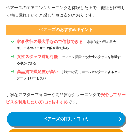
ベアーズのエアコンクリーニングを体験した上で、他社と比較し
て特に優れていると感じた点は次のとおりです。
ベアーズのおすすめポイント
家事代行の最大手なので信頼できる
…
家事代行分野の最大
手。
日本のパイオニア的企業で安心
女性スタッフ対応可能
…
エアコン掃除でも
女性スタッフを希望す
る事ができる
高品質で満足度が高い
…
技術力が高く
コールセンターによるアフ
ターフォローも良い
丁寧なアフターフォローや高品質なクリーニングで
安心してサー
ビスを利用したい方にはおすすめ
です。
ベアーズの評判・口コミ