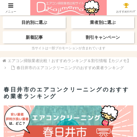
【最新】おすすめ業者
エリアから探す
メニュー
おすすめﾗﾝｷﾝｸﾞ
目的別に選ぶ
業者別に選ぶ
新着記事
割引キャンペーン
当サイトは一部プロモーションが含まれています
エアコン掃除業者比較！おすすめランキング＆割引情報【カジメモ】
春日井市のエアコンクリーニングのおすすめ業者ランキング
春日井市のエアコンクリーニングのおすす
め業者ランキング