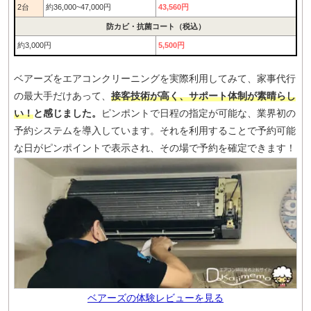
2台
約36,000~47,000円
43,560円
防カビ・抗菌コート（税込）
約3,000円
5,500円
ベアーズをエアコンクリーニングを実際利用してみて、家事代行
の最大手だけあって、
接客技術が高く、サポート体制が素晴らし
い！
と感じました。
ピンポントで日程の指定が可能な、業界初の
予約システムを導入しています。それを利用することで予約可能
な日がピンポイントで表示され、その場で予約を確定できます！
ベアーズの体験レビューを見る