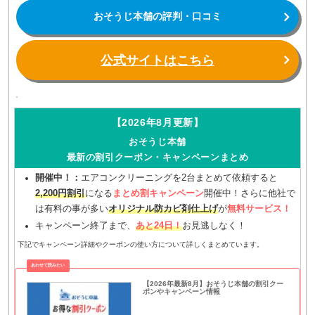
おそうじ本舗の評判・口コミ
公式サイトはこちら
【2026年8月更新】
おそうじ本舗
最新の割引クーポン・キャンペーンまとめ
開催中！：
エアコンクリーニングを2台まとめて依頼すると
2,200円割引
になる
まとめ割キャンペーン
開催中！さらに他社で
は有料の事が多い
オリジナル防カビ剤仕上げ
が
無料サービス！
キャンペーン終了まで、
あと24日！
お見逃しなく！
下記でキャンペーン詳細やクーポンの使い方について詳しくまとめています。
【2026年最新8月】おそうじ本舗の割引クー
ポンやキャンペーン情報