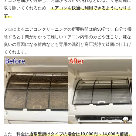
アコンを細かく分解し、内部からカビや汚れなどのほこりを綺麗に
取り除いてくれるため、
エアコンを快適に利用できるようになりま
す。
プロによるエアコンクリーニングの所要時間は約90分で、自分で掃
除すると手間がかかって難しいエアコン内部のカビやほこり、嫌な
臭いの原因になる雑菌なども専用の洗剤と高圧洗浄で綺麗に仕上げ
てくれます。
また、料金は
通常壁掛けタイプの場合は10,000円～14,000円前後、