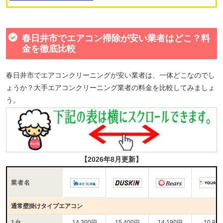
春日井市でエアコン掃除が安い業者はどこ？料
金を徹底比較
春日井市でエアコンクリーニングが安い業者は、一体どこなのでし
ょうか？大手エアコンクリーニング業者の料金を比較してみましょ
う。
【2026年8月更新】
業者名
通常壁掛けタイプエアコン
1台
14,300円
15,400円
14,190円
10,80