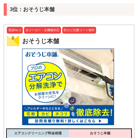
3位：おそうじ本舗
実績No.1
全メーカー・全機種対応
防カビ抗菌コート無料
おそうじ本舗
エアコンクリーニング料金相場
おそうじ本舗