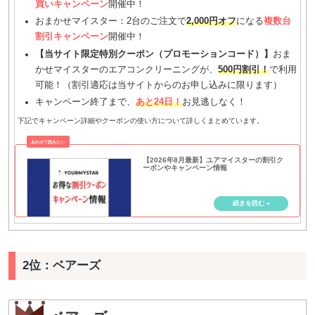
買いキャンペーン
開催中！
おまかせマイスター：2台のご注文で
2,000円オフ
になる
複数台
割引キャンペーン
開催中！
【当サイト限定特別クーポン（プロモーションコード）】
おま
かせマイスターのエアコンクリーニングが、
500円割引！
で利用
可能！（割引適応は当サイトからのお申し込みに限ります）
キャンペーン終了まで、
あと24日！
お見逃しなく！
下記でキャンペーン詳細やクーポンの使い方について詳しくまとめています。
【2026年8月最新】ユアマイスターの割引ク
ーポンやキャンペーン情報
2位：ベアーズ