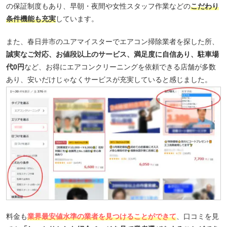
の保証制度もあり、早朝・夜間や女性スタッフ作業などの
こだわり
条件機能も充実
しています。
また、春日井市のユアマイスターでエアコン掃除業者を探した所、
誠実なご対応、お値段以上のサービス、満足度に自信あり、駐車場
代0円
など、お得にエアコンクリーニングを依頼できる店舗が多数
あり、安いだけじゃなくサービスが充実していると感じました。
料金も
業界最安値水準の業者を見つけることができて
、口コミを見