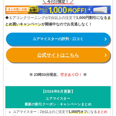
＼ 今だけ限定！ ／
◆エアコンクリーニングが2台以上の注文で
1,000円割引になる
ま
とめ買いキャンペーン
が開催中なのでお見逃しなく！
ユアマイスターの評判・口コミ
公式サイトはこちら
※ 23時33分現在、
空きあり◎！
※
【2026年8月更新】
ユアマイスター
最新の割引クーポン・キャンペーンまとめ
ユアマイスター：2台以上のご注文で
1,000円オフ
になる
まとめ