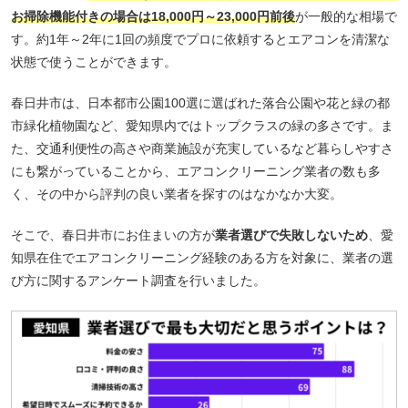
お掃除機能付きの場合は18,000円～23,000円前後
が一般的な相場で
す。約1年～2年に1回の頻度でプロに依頼するとエアコンを清潔な
状態で使うことができます。
春日井市は、日本都市公園100選に選ばれた落合公園や花と緑の都
市緑化植物園など、愛知県内ではトップクラスの緑の多さです。ま
た、交通利便性の高さや商業施設が充実しているなど暮らしやすさ
にも繋がっていることから、エアコンクリーニング業者の数も多
く、その中から評判の良い業者を探すのはなかなか大変。
そこで、春日井市にお住まいの方が
業者選びで失敗しないため
、愛
知県在住でエアコンクリーニング経験のある方を対象に、業者の選
び方に関するアンケート調査を行いました。