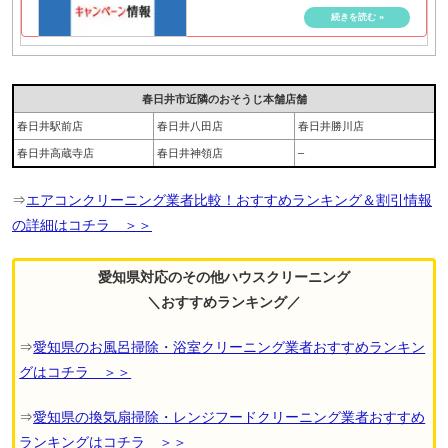
春日井市近隣のおそうじ本舗店舗
春日井駅前店
春日井八田店
春日井勝川店
春日井高蔵寺店
春日井神領店
–
⇒
エアコンクリーニング業者比較！おすすめランキング＆割引情報
の詳細はコチラ ＞＞
愛知県対応のその他ハウスクリーニング
＼おすすめランキング／
⇒
愛知県のお風呂掃除・浴室クリーニング業者おすすめランキン
グはコチラ ＞＞
⇒
愛知県の換気扇掃除・レンジフードクリーニング業者おすすめ
ランキングはコチラ ＞＞