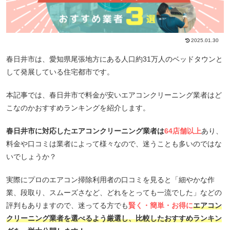
2025.01.30
春日井市は、愛知県尾張地方にある人口約31万人のベッドタウンと
して発展している住宅都市です。
本記事では、春日井市で料金が安いエアコンクリーニング業者はど
こなのかおすすめランキングを紹介します。
春日井市に対応したエアコンクリーニング業者は
64店舗以上
あり、
料金や口コミは業者によって様々なので、迷うことも多いのではな
いでしょうか？
実際にプロのエアコン掃除利用者の口コミを見ると「細やかな作
業、段取り、スムーズさなど、どれをとっても一流でした」などの
評判もありますので、迷ってる方でも
賢く・簡単・お得に
エアコン
クリーニング業者を選べるよう厳選し、比較したおすすめランキン