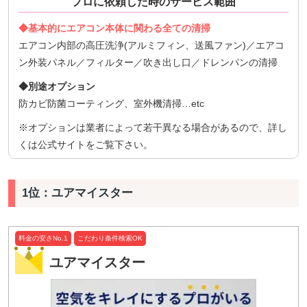
プロに依頼した時のサービス範囲
◆基本的にエアコン本体に関わる全ての清掃
エアコン内部の高圧洗浄(アルミフィン、送風ファン)／エアコ
ン外装パネル／フィルター／吹き出し口／ドレンパンの清掃
◆別途オプション
防カビ防菌コーティング、室外機清掃…etc
※オプションは業者によって若干異なる場合があるので、詳し
くは公式サイトをご覧下さい。
1位：ユアマイスター
料金の安さNo.1
こだわり条件検索OK
ユアマイスター