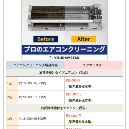
エアコンクリーニング料金相場
ユアマイスター
通常壁掛けタイプエアコン（税込）
約8,000円
1台
約10,000~15,500円
（業界最安値水準）
約16,000円
2台
約20,000~27,000円
（業界最安値水準）
お掃除機能付きエアコン（税込）
約13,000円
1台
約18,000~26,500円
（業界最安値水準）