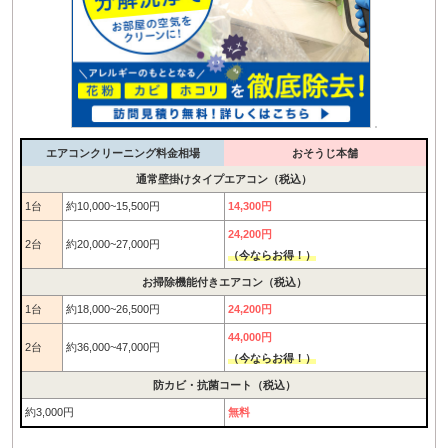
エアコンクリーニング料金相場
おそうじ本舗
通常壁掛けタイプエアコン（税込）
1台
約10,000~15,500円
14,300円
24,200円
2台
約20,000~27,000円
（今ならお得！）
お掃除機能付きエアコン（税込）
1台
約18,000~26,500円
24,200円
44,000円
2台
約36,000~47,000円
（今ならお得！）
防カビ・抗菌コート（税込）
約3,000円
無料