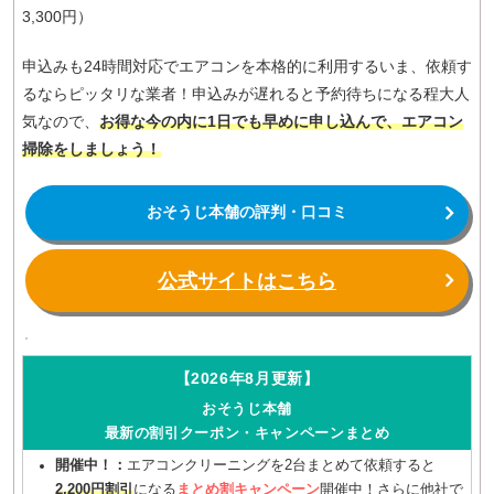
3,300円）
申込みも24時間対応でエアコンを本格的に利用するいま、依頼す
るならピッタリな業者！申込みが遅れると予約待ちになる程大人
気なので、
お得な今の内に1日でも早めに申し込んで、エアコン
掃除をしましょう！
おそうじ本舗の評判・口コミ
公式サイトはこちら
【2026年8月更新】
おそうじ本舗
最新の割引クーポン・キャンペーンまとめ
開催中！：
エアコンクリーニングを2台まとめて依頼すると
2,200円割引
になる
まとめ割キャンペーン
開催中！さらに他社で