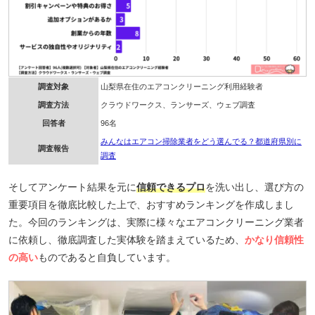
調査対象
山梨県在住のエアコンクリーニング利用経験者
調査方法
クラウドワークス、ランサーズ、ウェブ調査
回答者
96名
みんなはエアコン掃除業者をどう選んでる？都道府県別に
調査報告
調査
そしてアンケート結果を元に
信頼できるプロ
を洗い出し、選び方の
重要項目を徹底比較した上で、おすすめランキングを作成しまし
た。今回のランキングは、実際に様々なエアコンクリーニング業者
に依頼し、徹底調査した実体験を踏まえているため、
かなり信頼性
の高い
ものであると自負しています。