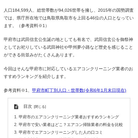
人口184,599人、総世帯数が94,026世帯を擁し、2015年の国勢調査
では、県庁所在地では鳥取県鳥取市を上回る46位の人口となってい
ます。（参考資料※1）
甲府市は武田信玄公生誕の地としても有名で、武田信玄公を御祭神
としてお祀りしている武田神社や甲州夢小路など歴史を感じること
ができる街並みがたくさんあります。
今回はそんな甲府市に対応しているエアコンクリーニング業者のお
すすめランキングを紹介します。
参考資料※1、
甲府市町丁別人口・世帯数(令和6年1月末日現在)
目次
甲府市のエアコンクリーニング業者おすすめランキング
甲府市で安い業者はどこ？エアコン掃除業者の料金を比較
甲府市でエアコンクリーニングした人の口コミ