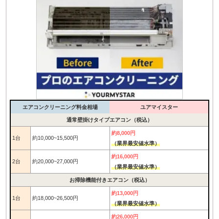
エアコンクリーニング料金相場
ユアマイスター
通常壁掛けタイプエアコン（税込）
約8,000円
1台
約10,000~15,500円
（業界最安値水準）
約16,000円
2台
約20,000~27,000円
（業界最安値水準）
お掃除機能付きエアコン（税込）
約13,000円
1台
約18,000~26,500円
（業界最安値水準）
約26,000円