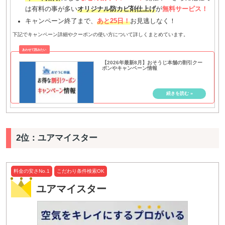
は有料の事が多い
オリジナル防カビ剤仕上げ
が
無料サービス！
キャンペーン終了まで、
あと25日！
お見逃しなく！
下記でキャンペーン詳細やクーポンの使い方について詳しくまとめています。
【2026年最新8月】おそうじ本舗の割引クー
ポンやキャンペーン情報
2位：ユアマイスター
料金の安さNo.1
こだわり条件検索OK
ユアマイスター