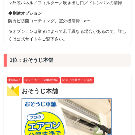
ン外装パネル／フィルター／吹き出し口／ドレンパンの清掃
◆別途オプション
防カビ防菌コーティング、室外機清掃…etc
※オプションは業者によって若干異なる場合があるので、詳し
くは公式サイトをご覧下さい。
1位：おそうじ本舗
実績No.1
全メーカー・全機種対応
防カビ抗菌コート無料
おそうじ本舗