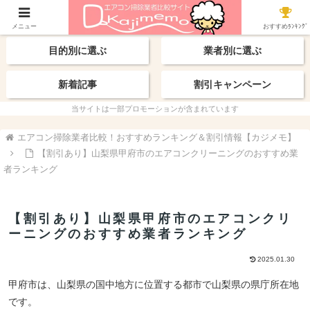
【最新】おすすめ業者
エリアから探す
メニュー
おすすめﾗﾝｷﾝｸﾞ
目的別に選ぶ
業者別に選ぶ
新着記事
割引キャンペーン
当サイトは一部プロモーションが含まれています
エアコン掃除業者比較！おすすめランキング＆割引情報【カジメモ】
【割引あり】山梨県甲府市のエアコンクリーニングのおすすめ業
者ランキング
【割引あり】山梨県甲府市のエアコンクリ
ーニングのおすすめ業者ランキング
2025.01.30
甲府市は、山梨県の国中地方に位置する都市で山梨県の県庁所在地
です。