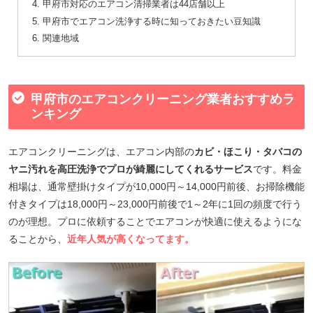
甲府市対応のエアコン清掃業者は44店舗以上
甲府市でエアコン洗浄する時に知っておきたい豆知識
関連地域
甲府市のエアコンクリーニング業者おすすめラ
ンキング
エアコンクリーニングは、エアコン内部の
カビ・ほこり・タバコの
ヤニ汚れを高圧洗浄でプロが綺麗にしてくれるサービス
です。料金
相場は、通常壁掛けタイプが10,000円～14,000円前後、お掃除機能
付きタイプは18,000円～23,000円前後で1～2年に1回の頻度で行う
のが理想。プロに依頼することでエアコンが快適に使えるようにな
ることから、
近年人気が高くなってます。