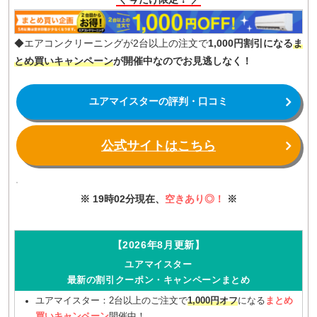
◆エアコンクリーニングが2台以上の注文で
1,000円割引になる
ま
とめ買いキャンペーン
が開催中なのでお見逃しなく！
ユアマイスターの評判・口コミ
公式サイトはこちら
※ 19時02分現在、
空きあり◎！
※
【2026年8月更新】
ユアマイスター
最新の割引クーポン・キャンペーンまとめ
ユアマイスター：2台以上のご注文で
1,000円オフ
になる
まとめ
買いキャンペーン
開催中！