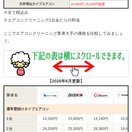
天井埋込タイプエアコン
20,000円~35,000円程度
※全て税込み
※エアコンクリーニング1台あたりの料金
ここでエアコンクリーニング業者大手の価格を比較してみましょ
う。
【2026年8月更新】
業者名
通常壁掛けタイプエアコン
1台
14,300円
15,400円
14,190円
10,80
2台
24,200円
25,300円
28,380円
18,60