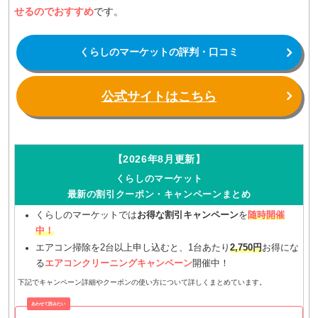
せるのでおすすめ
です。
くらしのマーケットの評判・口コミ
公式サイトはこちら
【2026年8月更新】
くらしのマーケット
最新の割引クーポン・キャンペーンまとめ
くらしのマーケットでは
お得な割引キャンペーン
を
随時開催
中！
エアコン掃除を2台以上申し込むと、1台あたり
2,750円
お得にな
る
エアコンクリーニングキャンペーン
開催中！
下記でキャンペーン詳細やクーポンの使い方について詳しくまとめています。