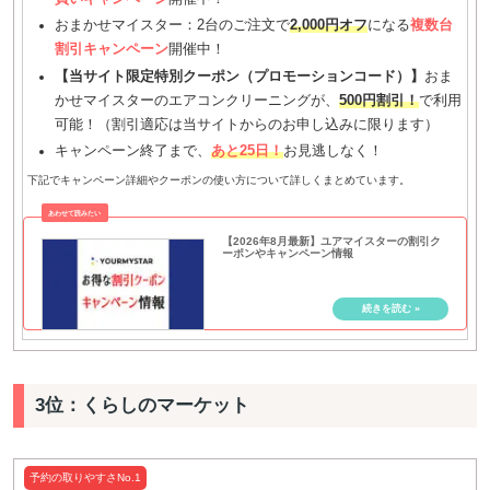
おまかせマイスター：2台のご注文で
2,000円オフ
になる
複数台
割引キャンペーン
開催中！
【当サイト限定特別クーポン（プロモーションコード）】
おま
かせマイスターのエアコンクリーニングが、
500円割引！
で利用
可能！（割引適応は当サイトからのお申し込みに限ります）
キャンペーン終了まで、
あと25日！
お見逃しなく！
下記でキャンペーン詳細やクーポンの使い方について詳しくまとめています。
【2026年8月最新】ユアマイスターの割引ク
ーポンやキャンペーン情報
3位：くらしのマーケット
予約の取りやすさNo.1