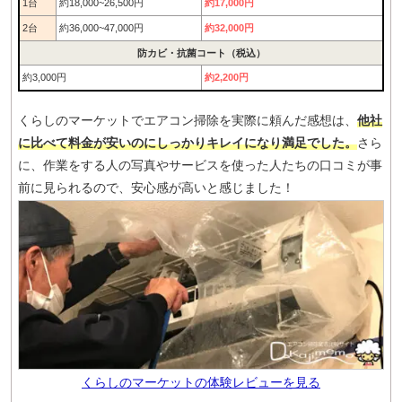
1台
約18,000~26,500円
約17,000円
2台
約36,000~47,000円
約32,000円
防カビ・抗菌コート（税込）
約3,000円
約2,200円
くらしのマーケットでエアコン掃除を実際に頼んだ感想は、
他社
に比べて料金が安いのにしっかりキレイになり満足でした。
さら
に、作業をする人の写真やサービスを使った人たちの口コミが事
前に見られるので、安心感が高いと感じました！
くらしのマーケットの体験レビューを見る