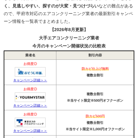
く、見逃しやすい、探すのが大変・見つけづらい
などの難点がある
ので、甲府市対応のエアコンクリーニング業者の最新割引キャンペ
ーン情報を一覧表でまとめました。
【2026年8月更新】
大手エアコンクリーニング業者
今月のキャンペーン開催状況の比較表
業者名
割引内容
お得度◎
防カビ仕上げ無料
複数台割引
キャンペーン詳細＞＞
お得度◎
複数台割引
※当サイト限定※500円オフクーポン
キャンペーン詳細＞＞
お得度◎
防カビ500円
複数台割引
※当サイト限定※1,000円オフクーポン
キャンペーン詳細＞＞