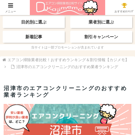
【最新】おすすめ業者
エリアから探す
メニュー
おすすめﾗﾝｷﾝｸﾞ
目的別に選ぶ
業者別に選ぶ
新着記事
割引キャンペーン
当サイトは一部プロモーションが含まれています
エアコン掃除業者比較！おすすめランキング＆割引情報【カジメモ】
沼津市のエアコンクリーニングのおすすめ業者ランキング
沼津市のエアコンクリーニングのおすすめ
業者ランキング