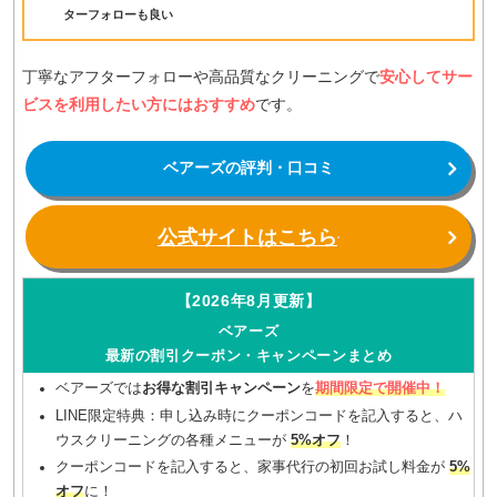
ターフォローも良い
丁寧なアフターフォローや高品質なクリーニングで
安心してサー
ビスを利用したい方にはおすすめ
です。
ベアーズの評判・口コミ
公式サイトはこちら
【2026年8月更新】
ベアーズ
最新の割引クーポン・キャンペーンまとめ
ベアーズでは
お得な割引キャンペーン
を
期間限定で開催中！
LINE限定特典：申し込み時にクーポンコードを記入すると、ハ
ウスクリーニングの各種メニューが
5%オフ
！
クーポンコードを記入すると、家事代行の初回お試し料金が
5%
オフ
に！