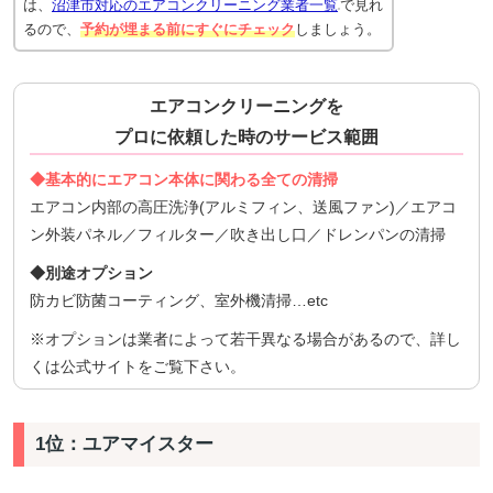
は、
沼津市対応のエアコンクリーニング業者一覧
で見れ
るので、
予約が埋まる前にすぐにチェック
しましょう。
エアコンクリーニングを
プロに依頼した時のサービス範囲
◆基本的にエアコン本体に関わる全ての清掃
エアコン内部の高圧洗浄(アルミフィン、送風ファン)／エアコ
ン外装パネル／フィルター／吹き出し口／ドレンパンの清掃
◆別途オプション
防カビ防菌コーティング、室外機清掃…etc
※オプションは業者によって若干異なる場合があるので、詳し
くは公式サイトをご覧下さい。
1位：ユアマイスター