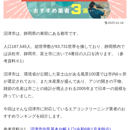
2025.01.18
沼津市は、静岡県の東部にある都市です。
人口187,545人、総世帯数が93,731世帯を擁しており、静岡県内で
は浜松市、静岡市、富士市に次いで4番目の人口を誇ります。（参
考資料※1）
沼津市は、環境省が公開した富士山がある風景100選では市内6ヶ所
が選定されており、また水産業が盛んであり、アジの開きの干物、
雑節の生産は市ごとの統計が廃止される2005年まで日本一の規模を
誇っていました。
今回はそんな沼津市に対応しているエアコンクリーニング業者のお
すすめランキングを紹介します。
参考資料※1、
沼津市住民基本台帳人口(令和6年1月末時点)