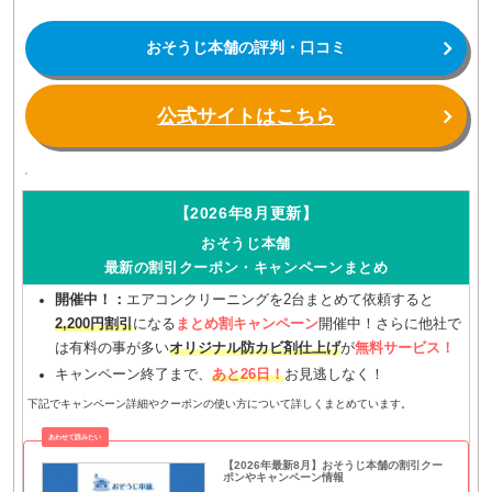
おそうじ本舗の評判・口コミ
公式サイトはこちら
【2026年8月更新】
おそうじ本舗
最新の割引クーポン・キャンペーンまとめ
開催中！：
エアコンクリーニングを2台まとめて依頼すると
2,200円割引
になる
まとめ割キャンペーン
開催中！さらに他社で
は有料の事が多い
オリジナル防カビ剤仕上げ
が
無料サービス！
キャンペーン終了まで、
あと26日！
お見逃しなく！
下記でキャンペーン詳細やクーポンの使い方について詳しくまとめています。
【2026年最新8月】おそうじ本舗の割引クー
ポンやキャンペーン情報