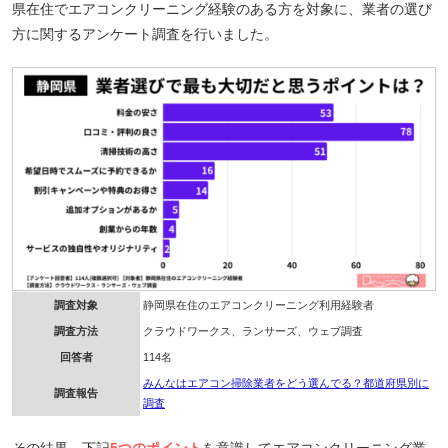
県在住でエアコンクリーニング経験のある方を対象に、業者の選び
方に関するアンケート調査を行いました。
調査対象
静岡県在住のエアコンクリーニング利用経験者
調査方法
クラウドワークス、ランサーズ、ウェブ調査
回答者
114名
みんなはエアコン掃除業者をどう選んでる？都道府県別に
調査報告
調査
その結果、下記
5つのポイント
を意識してエアコンクリーニング業