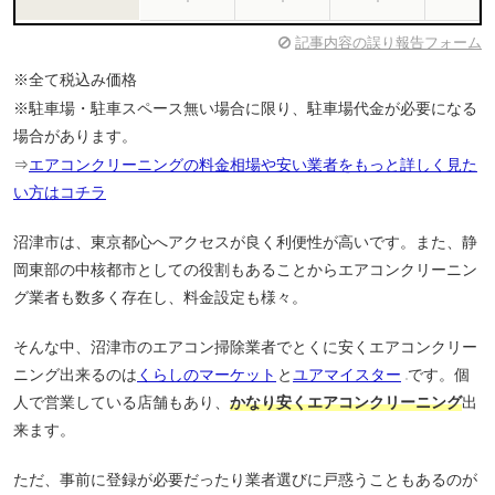
記事内容の誤り報告フォーム
※全て税込み価格
※駐車場・駐車スペース無い場合に限り、駐車場代金が必要になる
場合があります。
⇒
エアコンクリーニングの料金相場や安い業者をもっと詳しく見た
い方はコチラ
沼津市は、東京都心へアクセスが良く利便性が高いです。また、静
岡東部の中核都市としての役割もあることからエアコンクリーニン
グ業者も数多く存在し、料金設定も様々。
そんな中、沼津市のエアコン掃除業者でとくに安くエアコンクリー
ニング出来るのは
くらしのマーケット
と
ユアマイスター
です。個
人で営業している店舗もあり、
かなり安くエアコンクリーニング
出
来ます。
ただ、事前に登録が必要だったり業者選びに戸惑うこともあるのが