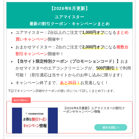
【2026年8月更新】
ユアマイスター
最新の割引クーポン・キャンペーンまとめ
ユアマイスター：2台以上のご注文で
1,000円オフ
になる
まとめ
買いキャンペーン
開催中！
おまかせマイスター：2台のご注文で
2,000円オフ
になる
複数台
割引キャンペーン
開催中！
【当サイト限定特別クーポン（プロモーションコード）】
おま
かせマイスターのエアコンクリーニングが、
500円割引！
で利用
可能！（割引適応は当サイトからのお申し込みに限ります）
キャンペーン終了まで、
あと26日！
お見逃しなく！
下記でキャンペーン詳細やクーポンの使い方について詳しくまとめています。
【2026年8月最新】ユアマイスターの割引ク
ーポンやキャンペーン情報