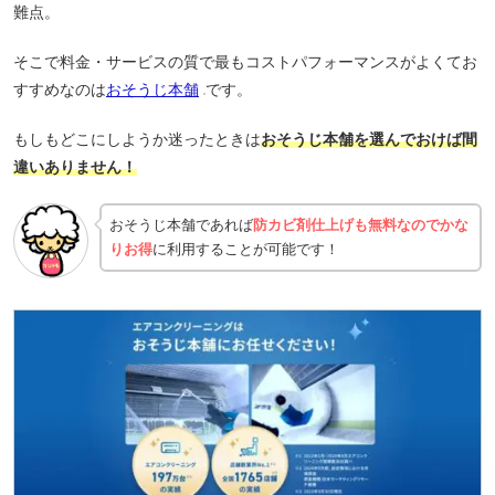
難点。
そこで料金・サービスの質で最もコストパフォーマンスがよくてお
すすめなのは
おそうじ本舗
です。
もしもどこにしようか迷ったときは
おそうじ本舗を選んでおけば間
違いありません！
おそうじ本舗であれば
防カビ剤仕上げも無料なのでかな
りお得
に利用することが可能です！