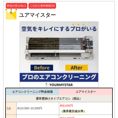
料金の安さNo.1
こだわり条件検索OK
ユアマイスター
エアコンクリーニング料金相場
ユアマイスター
通常壁掛けタイプエアコン（税込）
約8,000円
1台
約10,000~15,500円
（業界最安値水準）