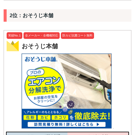
2位：おそうじ本舗
実績No.1
全メーカー・全機種対応
防カビ抗菌コート無料
おそうじ本舗