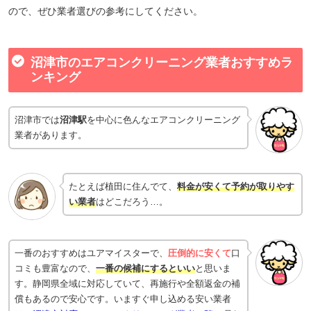
ので、ぜひ業者選びの参考にしてください。
沼津市のエアコンクリーニング業者おすすめラ
ンキング
沼津市では
沼津駅
を中心に色んなエアコンクリーニング
業者があります。
たとえば植田に住んでて、
料金が安くて予約が取りやす
い業者
はどこだろう…。
一番のおすすめはユアマイスターで、
圧倒的に安くて
口
コミも豊富なので、
一番の候補にするといい
と思いま
す。静岡県全域に対応していて、再施行や全額返金の補
償もあるので安心です。いますぐ申し込める安い業者