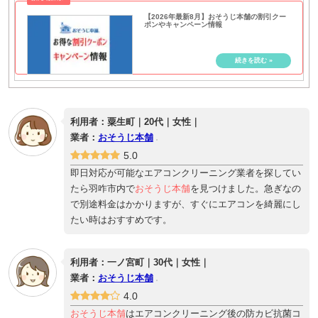
【2026年最新8月】おそうじ本舗の割引クー
ポンやキャンペーン情報
利用者：粟生町｜20代｜女性｜
業者：
おそうじ本舗
5.0
即日対応が可能なエアコンクリーニング業者を探してい
たら羽咋市内で
おそうじ本舗
を見つけました。急ぎなの
で別途料金はかかりますが、すぐにエアコンを綺麗にし
たい時はおすすめです。
利用者：一ノ宮町｜30代｜女性｜
業者：
おそうじ本舗
4.0
おそうじ本舗
はエアコンクリーニング後の防カビ抗菌コ