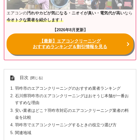
エアコンの
汚れやカビが気になる・ニオイが臭い・電気代が高い
なら
今オトクな業者を紹介します！
【2026年8月更新】
【最新】エアコンクリーニング
おすすめランキング＆割引情報を見る
目次
羽咋市のエアコンクリーニングのおすすめ業者ランキング
石川県羽咋市のエアコンクリーニングはおそうじ本舗が一番お
すすめな理由
安い業者はどこ？羽咋市対応のエアコンクリーニング業者の料
金を比較
羽咋市でエアコンクリーニングするときの役立つ選び方
関連地域