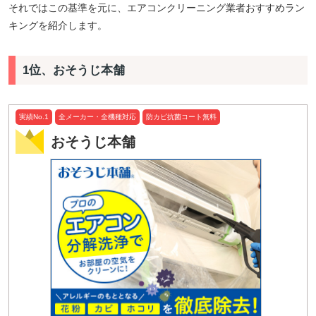
それではこの基準を元に、エアコンクリーニング業者おすすめラン
キングを紹介します。
1位、おそうじ本舗
実績No.1
全メーカー・全機種対応
防カビ抗菌コート無料
おそうじ本舗