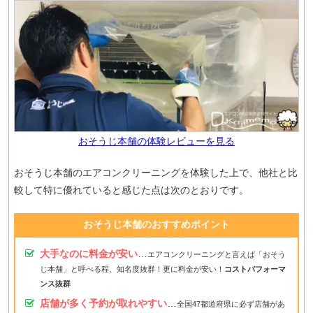
おそうじ本舗の体験レビューを見る
おそうじ本舗のエアコンクリーニングを体験した上で、他社と比
較して特に優れていると感じた点は次のとおりです。
おそうじ本舗のおすすめポイント
大手なのに料金が安い
…
エアコンクリーニングと言えば「おそう
じ本舗」と呼べる程、知名度抜群！更に料金が安い！
コストパフォーマ
ンス抜群
店舗が多く予約が取れやすい
…
全国47都道府県に必ず店舗があ