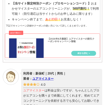
【当サイト限定特別クーポン（プロモーションコード）】
おま
かせマイスターのエアコンクリーニングが、
500円割引！
で利用
可能！（割引適応は当サイトからのお申し込みに限ります）
キャンペーン終了まで、
あと23日！
お見逃しなく！
下記でキャンペーン詳細やクーポンの使い方について詳しくまとめています。
【2026年8月最新】ユアマイスターの割引ク
ーポンやキャンペーン情報
利用者：新保町｜20代｜男性｜
業者：
ユアマイスター
4.0
ユアマイスター
は料金は安いですが、ちゃんとしたプロ
がエアコンを隅々まで綺麗にしてくれます。初めてエア
コンクリーニングを依頼する方でも安心してお願いでき