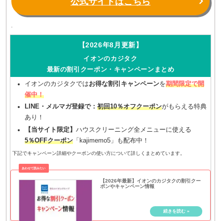
公式サイトはこちら
【2026年8月更新】
イオンのカジタク
最新の割引クーポン・キャンペーンまとめ
イオンのカジタクでは
お得な割引キャンペーン
を
期間限定で開
催中！
LINE・メルマガ登録で：
初回10％オフクーポン
がもらえる特典
あり！
【当サイト限定】
ハウスクリーニング全メニューに使える
5％OFFクーポン
「kajimemo5」も配布中！
下記でキャンペーン詳細やクーポンの使い方について詳しくまとめています。
【2026年最新】イオンのカジタクの割引クー
ポンやキャンペーン情報