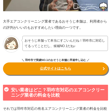
大手エアコンクリーニング業者であるおそうじ本舗は、利用者から
の評判がいいのもおすすめしたい理由の一つです。
おそうじ本舗って本当にすごいんだね！羽咋市に対応し
てるってことだし、候補NO.1だね♪
＼ 羽咋市で実績NO.1のおそうじ本舗に早速申し込む ／
公式サイトはこちら
安い業者はどこ？羽咋市対応のエアコンクリー
ニング業者の料金を比較
それでは羽咋市対応の有名エアコンクリーニング業者の料金を比較