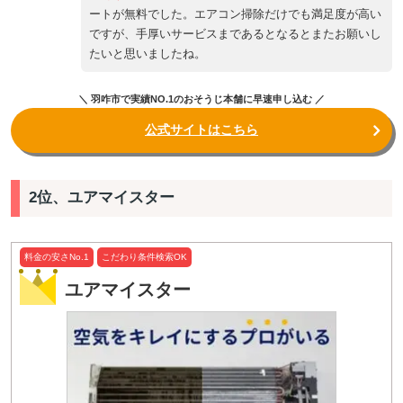
ートが無料でした。エアコン掃除だけでも満足度が高い
ですが、手厚いサービスまであるとなるとまたお願いし
たいと思いましたね。
＼ 羽咋市で実績NO.1のおそうじ本舗に早速申し込む ／
公式サイトはこちら
2位、ユアマイスター
料金の安さNo.1
こだわり条件検索OK
ユアマイスター