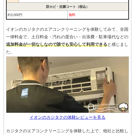
防カビ・抗菌コート（税込）
約3,000円
無料
イオンのカジタクのエアコンクリーニングを体験してみて、全国
一律料金で、土日料金・汚れの度合い・出張費・駐車場代などの
追加料金が一切なしなので誰でも安心して利用できる
と感じまし
た。
イオンのカジタクの体験レビューを見る
カジタクのエアコンクリーニングを体験した上で、他社と比較し