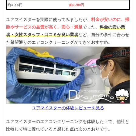
約3,000円
約2,200円
ユアマイスターを実際に使ってみましたが、
料金が安いのに、掃
除やサービスの品質が高く、安心・満足
でした。
料金の安い業
者・女性スタッフ・口コミが良い業者
など、自分の条件に合わせ
た希望通りのエアコンクリーニングができておすすめ。
ユアマイスターの体験レビューを見る
ユアマイスターのエアコンクリーニングを体験した上で、他社と
比較して特に優れていると感じた点は次のとおりです。