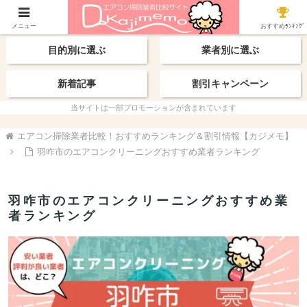
【最新】おすすめ業者
エリアから探す
メニュー
おすすめﾗﾝｷﾝｸﾞ
目的別に選ぶ
業者別に選ぶ
新着記事
割引キャンペーン
当サイトは一部プロモーションが含まれています
エアコン掃除業者比較！おすすめランキング＆割引情報【カジメモ】
羽咋市のエアコンクリーニングおすすめ業者ランキング
羽咋市のエアコンクリーニングおすすめ業
者ランキング