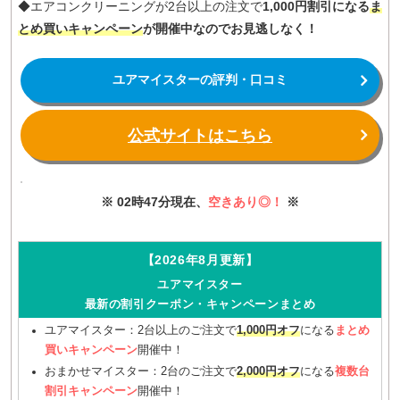
◆エアコンクリーニングが2台以上の注文で
1,000円割引になる
ま
とめ買いキャンペーン
が開催中なのでお見逃しなく！
ユアマイスターの評判・口コミ
公式サイトはこちら
※ 02時47分現在、
空きあり◎！
※
【2026年8月更新】
ユアマイスター
最新の割引クーポン・キャンペーンまとめ
ユアマイスター：2台以上のご注文で
1,000円オフ
になる
まとめ
買いキャンペーン
開催中！
おまかせマイスター：2台のご注文で
2,000円オフ
になる
複数台
割引キャンペーン
開催中！