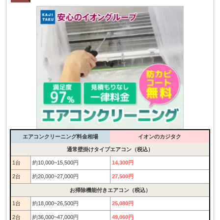
エアコンクリーニング料金相場
イオンのカジタク
通常壁掛けタイプエアコン（税込）
1台
約10,000~15,500円
14,300円
2台
約20,000~27,000円
27,500円
お掃除機能付きエアコン（税込）
1台
約18,000~26,500円
25,080円
2台
約36,000~47,000円
49,060円