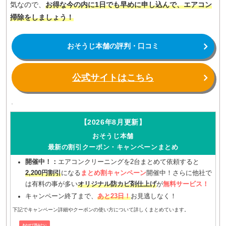
気なので、
お得な今の内に1日でも早めに申し込んで、エアコン
掃除をしましょう！
おそうじ本舗の評判・口コミ
公式サイトはこちら
【2026年8月更新】
おそうじ本舗
最新の割引クーポン・キャンペーンまとめ
開催中！：
エアコンクリーニングを2台まとめて依頼すると
2,200円割引
になる
まとめ割キャンペーン
開催中！さらに他社で
は有料の事が多い
オリジナル防カビ剤仕上げ
が
無料サービス！
キャンペーン終了まで、
あと23日！
お見逃しなく！
下記でキャンペーン詳細やクーポンの使い方について詳しくまとめています。