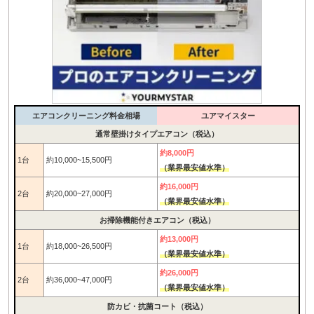
エアコンクリーニング料金相場
ユアマイスター
通常壁掛けタイプエアコン（税込）
約8,000円
1台
約10,000~15,500円
（業界最安値水準）
約16,000円
2台
約20,000~27,000円
（業界最安値水準）
お掃除機能付きエアコン（税込）
約13,000円
1台
約18,000~26,500円
（業界最安値水準）
約26,000円
2台
約36,000~47,000円
（業界最安値水準）
防カビ・抗菌コート（税込）