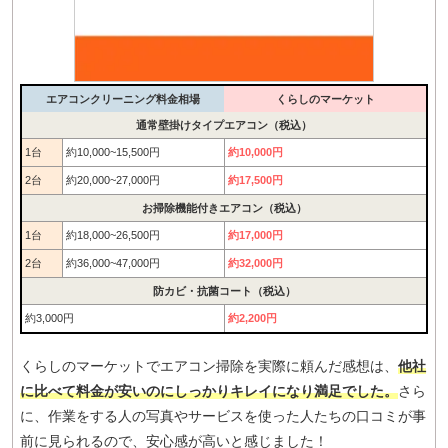
エアコンクリーニング料金相場
くらしのマーケット
通常壁掛けタイプエアコン（税込）
1台
約10,000~15,500円
約10,000円
2台
約20,000~27,000円
約17,500円
お掃除機能付きエアコン（税込）
1台
約18,000~26,500円
約17,000円
2台
約36,000~47,000円
約32,000円
防カビ・抗菌コート（税込）
約3,000円
約2,200円
くらしのマーケットでエアコン掃除を実際に頼んだ感想は、
他社
に比べて料金が安いのにしっかりキレイになり満足でした。
さら
に、作業をする人の写真やサービスを使った人たちの口コミが事
前に見られるので、安心感が高いと感じました！