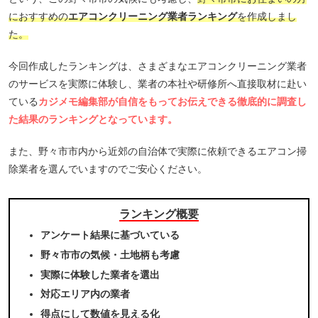
におすすめの
エアコンクリーニング業者ランキング
を作成しまし
た。
今回作成したランキングは、さまざまなエアコンクリーニング業者
のサービスを実際に体験し、業者の本社や研修所へ直接取材に赴い
ている
カジメモ編集部が自信をもってお伝えできる徹底的に調査し
た結果のランキングとなっています。
また、野々市市内から近郊の自治体で実際に依頼できるエアコン掃
除業者を選んでいますのでご安心ください。
ランキング概要
アンケート結果に基づいている
野々市市の気候・土地柄も考慮
実際に体験した業者を選出
対応エリア内の業者
得点にして数値を見える化