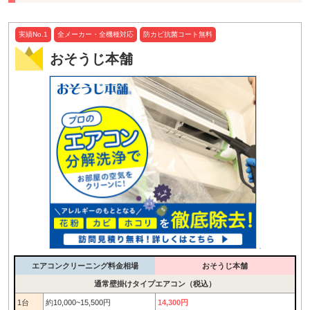
実績No.1
全メーカー・全機種対応
防カビ抗菌コート無料
おそうじ本舗
エアコンクリーニング料金相場
おそうじ本舗
通常壁掛けタイプエアコン（税込）
1台
約10,000~15,500円
14,300円