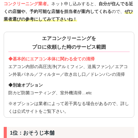
コンクリーニング業者。
ネット申し込みすると、
自分が住んでる近
くの店舗や、予約可能な店舗を担当者が案内してくれる
ので、
ぜひ
業者選びの参考にしてみて下さいね！
エアコンクリーニングを
プロに依頼した時のサービス範囲
◆基本的にエアコン本体に関わる全ての清掃
エアコン内部の高圧洗浄(アルミフィン、送風ファン)／エアコ
ン外装パネル／フィルター／吹き出し口／ドレンパンの清掃
◆別途オプション
防カビ防菌コーティング、室外機清掃…etc
※オプションは業者によって若干異なる場合があるので、詳し
くは公式サイトをご覧下さい。
1位：おそうじ本舗