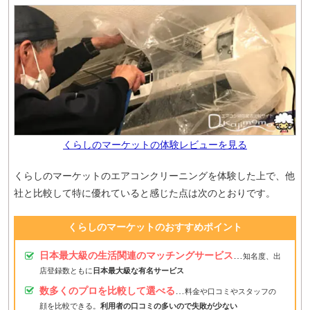
くらしのマーケットの体験レビューを見る
くらしのマーケットのエアコンクリーニングを体験した上で、他
社と比較して特に優れていると感じた点は次のとおりです。
くらしのマーケットのおすすめポイント
日本最大級の生活関連のマッチングサービス
…
知名度、出
店登録数ともに
日本最大級な有名サービス
数多くのプロを比較して選べる
…
料金や口コミやスタッフの
顔を比較できる。
利用者の口コミの多いので失敗が少ない