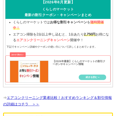
【2026年8月更新】
くらしのマーケット
最新の割引クーポン・キャンペーンまとめ
くらしのマーケットでは
お得な割引キャンペーン
を
随時開催
中！
エアコン掃除を2台以上申し込むと、1台あたり
2,750円
お得にな
る
エアコンクリーニングキャンペーン
開催中！
下記でキャンペーン詳細やクーポンの使い方について詳しくまとめています。
【2026年最新】くらしのマーケットの割引ク
ーポンやキャンペーン情報
⇒
エアコンクリーニング業者比較！おすすめランキング＆割引情報
の詳細はコチラ ＞＞