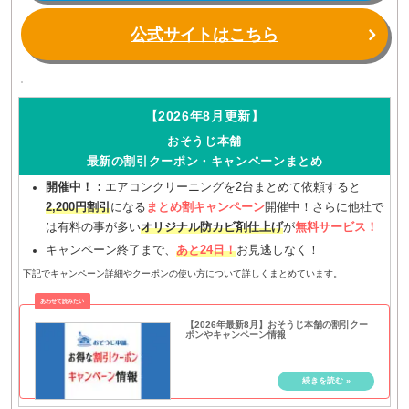
公式サイトはこちら
【2026年8月更新】
おそうじ本舗
最新の割引クーポン・キャンペーンまとめ
開催中！：
エアコンクリーニングを2台まとめて依頼すると
2,200円割引
になる
まとめ割キャンペーン
開催中！さらに他社で
は有料の事が多い
オリジナル防カビ剤仕上げ
が
無料サービス！
キャンペーン終了まで、
あと24日！
お見逃しなく！
下記でキャンペーン詳細やクーポンの使い方について詳しくまとめています。
【2026年最新8月】おそうじ本舗の割引クー
ポンやキャンペーン情報