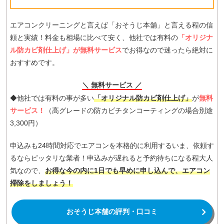
エアコンクリーニングと言えば「おそうじ本舗」と言える程の信
頼と実績！料金も相場に比べて安く、他社では有料の
「オリジナ
ル防カビ剤仕上げ」が無料サービス
でお得なので迷ったら絶対に
おすすめです。
＼ 無料サービス ／
◆他社では有料の事が多い
「オリジナル防カビ剤仕上げ」
が
無料
サービス！
（高グレードの防カビチタンコーティングの場合別途
3,300円）
申込みも24時間対応でエアコンを本格的に利用するいま、依頼す
るならピッタリな業者！申込みが遅れると予約待ちになる程大人
気なので、
お得な今の内に1日でも早めに申し込んで、エアコン
掃除をしましょう！
おそうじ本舗の評判・口コミ