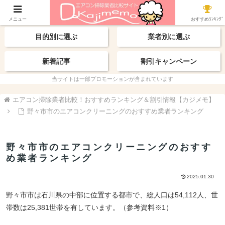
【最新】おすすめ業者
エリアから探す
メニュー
おすすめﾗﾝｷﾝｸﾞ
目的別に選ぶ
業者別に選ぶ
新着記事
割引キャンペーン
当サイトは一部プロモーションが含まれています
エアコン掃除業者比較！おすすめランキング＆割引情報【カジメモ】
野々市市のエアコンクリーニングのおすすめ業者ランキング
野々市市のエアコンクリーニングのおすす
め業者ランキング
2025.01.30
野々市市は石川県の中部に位置する都市で、総人口は54,112人、世
帯数は25,381世帯を有しています。（参考資料※1）