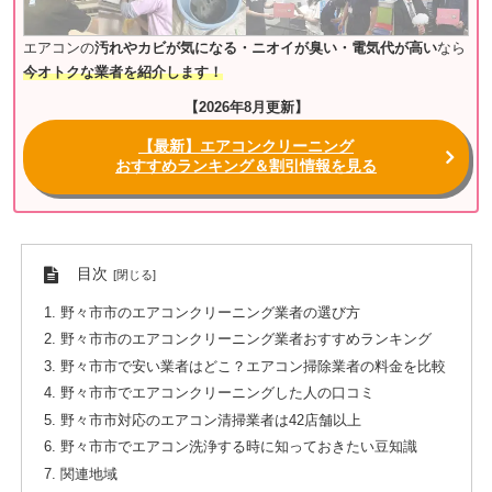
エアコンの
汚れやカビが気になる・ニオイが臭い・電気代が高い
なら
今オトクな業者を紹介します！
【2026年8月更新】
【最新】エアコンクリーニング
おすすめランキング＆割引情報を見る
目次
野々市市のエアコンクリーニング業者の選び方
野々市市のエアコンクリーニング業者おすすめランキング
野々市市で安い業者はどこ？エアコン掃除業者の料金を比較
野々市市でエアコンクリーニングした人の口コミ
野々市市対応のエアコン清掃業者は42店舗以上
野々市市でエアコン洗浄する時に知っておきたい豆知識
関連地域