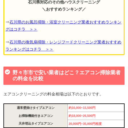
石川県対応のその他ハウスクリーニング
＼おすすめランキング／
⇒
石川県のお風呂掃除・浴室クリーニング業者おすすめランキン
グはコチラ ＞＞
⇒
石川県の換気扇掃除・レンジフードクリーニング業者おすすめ
ランキングはコチラ ＞＞
野々市市で安い業者はどこ？エアコン掃除業者
の料金を比較
エアコンクリーニングの料金相場は以下のとおりです。
通常壁掛けタイプエアコン
約10,000~15,500円
お掃除機能付きエアコン
約18,000~26,500円
天井埋込タイプエアコン
20,000円~35,000円程度