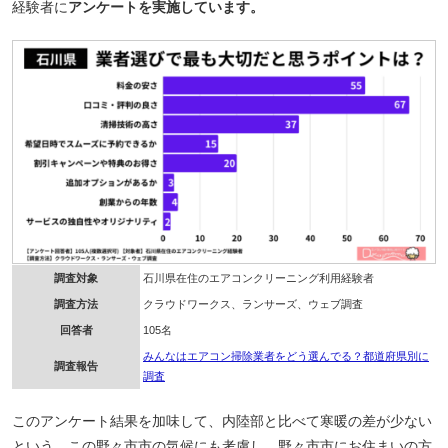
経験者に
アンケートを実施しています。
調査対象
石川県在住のエアコンクリーニング利用経験者
調査方法
クラウドワークス、ランサーズ、ウェブ調査
回答者
105名
みんなはエアコン掃除業者をどう選んでる？都道府県別に
調査報告
調査
このアンケート結果を加味して、内陸部と比べて寒暖の差が少ない
という、この野々市市の気候にも考慮し、
野々市市にお住まいの方