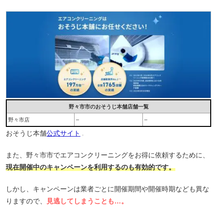
野々市市のおそうじ本舗店舗一覧
野々市店
–
–
おそうじ本舗
公式サイト
また、野々市市でエアコンクリーニングをお得に依頼するために、
現在開催中のキャンペーンを利用するのも有効的です。
しかし、キャンペーンは業者ごとに開催期間や開催時期なども異な
りますので、
見逃してしまうことも…。