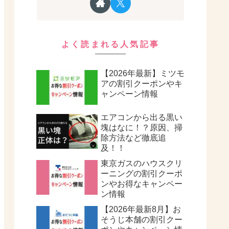
よく読まれる人気記事
【2026年最新】ミツモ
アの割引クーポンやキ
ャンペーン情報
エアコンから出る黒い
塊はなに！？原因、掃
除方法など徹底追
及！！
東京ガスのハウスクリ
ーニングの割引クーポ
ンやお得なキャンペー
ン情報
【2026年最新8月】お
そうじ本舗の割引クー