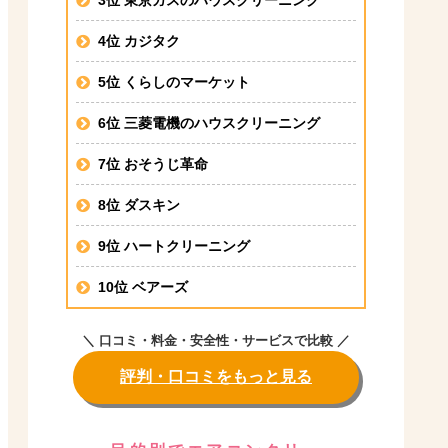
4位 カジタク
5位 くらしのマーケット
6位 三菱電機のハウスクリーニング
7位 おそうじ革命
8位 ダスキン
9位 ハートクリーニング
10位 ベアーズ
＼ 口コミ・料金・安全性・サービスで比較 ／
評判・口コミをもっと見る