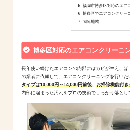
福岡市博多区対応のエアコ
博多区でエアコンクリー
関連地域
博多区対応のエアコンクリーニ
長年使い続けたエアコンの内部にはカビが生え、ほ
の業者に依頼して、エアコンクリーニングを行いた
タイプは10,000円～14,000円前後
、
お掃除機能付きタイ
内部に溜まった汚れをプロの技術でしっかり落とし