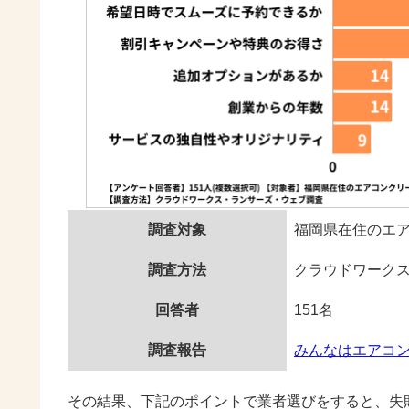
調査対象
福岡県在住のエ
調査方法
クラウドワーク
回答者
151名
調査報告
みんなはエアコ
その結果、下記のポイントで業者選びをすると、失