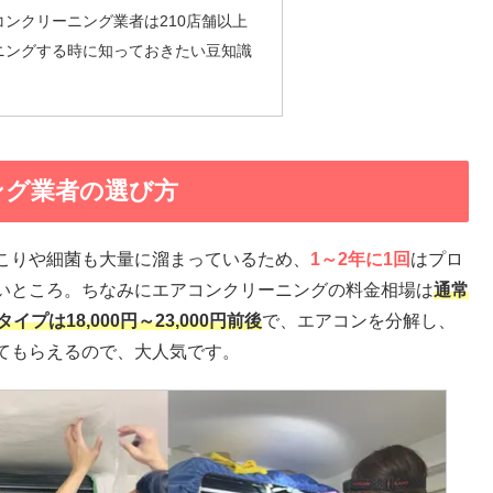
ンクリーニング業者は210店舗以上
ニングする時に知っておきたい豆知識
ング業者の選び方
こりや細菌も大量に溜まっているため、
1～2年に1回
はプロ
いところ。ちなみにエアコンクリーニングの料金相場は
通常
プは18,000円～23,000円前後
で、エアコンを分解し、
てもらえるので、大人気です。