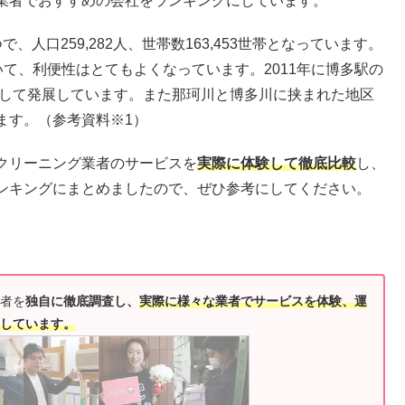
業者でおすすめの会社をランキングにしています。
人口259,282人、世帯数163,453世帯となっています。
いて、利便性はとてもよくなっています。2011年に博多駅の
として発展しています。また那珂川と博多川に挟まれた地区
ます。（参考資料※1）
クリーニング業者のサービスを
実際に体験して徹底比較
し、
ンキングにまとめましたので、ぜひ参考にしてください。
者を
独自に徹底調査し、
実際に様々な業者でサービスを体験、運
しています。