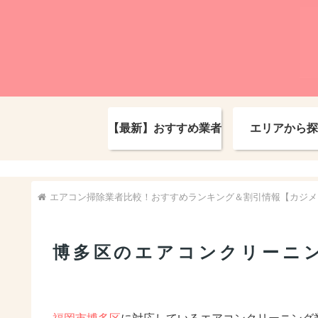
【最新】おすすめ業者
エリアから探
エアコン掃除業者比較！おすすめランキング＆割引情報【カジメ
博多区のエアコンクリーニ