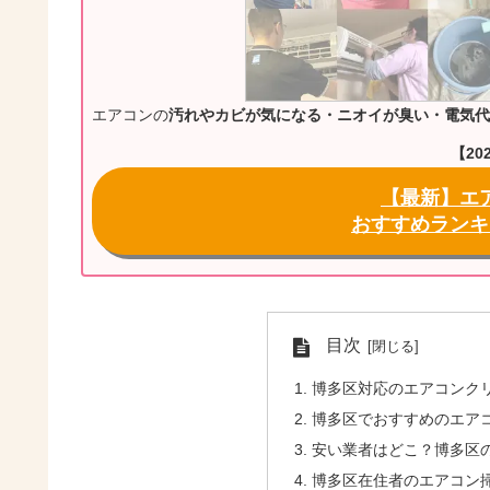
エアコンの
汚れやカビが気になる・ニオイが臭い・電気代
【20
【最新】エ
おすすめランキ
目次
博多区対応のエアコンク
博多区でおすすめのエア
安い業者はどこ？博多区
博多区在住者のエアコン