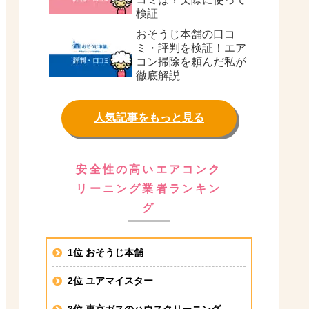
検証
おそうじ本舗の口コ
ミ・評判を検証！エア
コン掃除を頼んだ私が
徹底解説
人気記事をもっと見る
安全性の高いエアコンク
リーニング業者ランキン
グ
1位 おそうじ本舗
2位 ユアマイスター
3位 東京ガスのハウスクリーニング