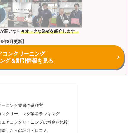
が高い
なら
今オトクな業者を紹介します！
26年8月更新】
アコンクリーニング
ング＆割引情報を見る
リーニング業者の選び方
コンクリーニング業者ランキング
のエアコンクリーニングの料金を比較
掃除した人の評判・口コミ