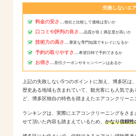
失敗しないエ
料金の安さ
…
他社と比較して価格は安いか
口コミや評判の良さ
…
品質が良く満足度が高いか
技術力の高さ
…
豊富な専門知識でキレイになるか
予約の取りやすさ
…
希望日時で予約できるか
お得さ
…
割引クーポンやキャンペーンはあるか
上記の失敗しない5つのポイントに加え、博多区は
歴史ある地域も含まれていて、観光客にも人気であ
ど、博多区独自の特色を踏まえたエアコンクリーニ
ランキングは、実際にエアコンクリーニングをさま
せて頂いた内容も踏まえているため、
かなり信頼性