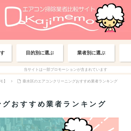
す
目的別に選ぶ
業者別に選ぶ
当サイトは一部プロモーションが含まれています
モ】
垂水区のエアコンクリーニングおすすめ業者ランキング
ングおすすめ業者ランキング