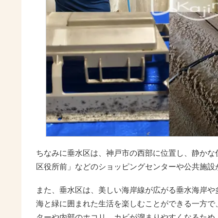
ちなみに垂水区は、神戸市の西部に位置し、静かな
区役所前」などのショッピングセンターや公共施設
また、垂水区は、美しい海岸線が広がる垂水海岸や
海と緑に囲まれた生活を楽しむことができる一方で
ターや内部のホコリ、カビが溜まりやすくなるため