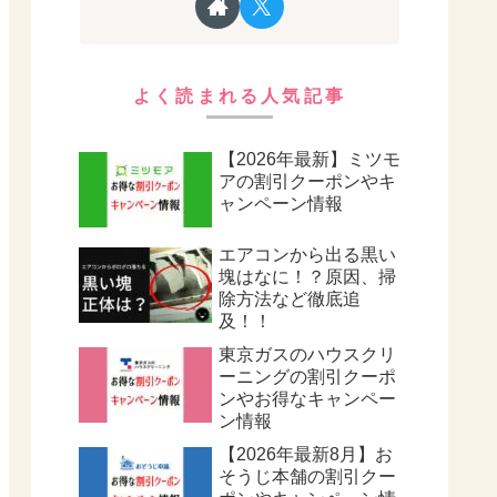
よく読まれる人気記事
【2026年最新】ミツモ
アの割引クーポンやキ
ャンペーン情報
エアコンから出る黒い
塊はなに！？原因、掃
除方法など徹底追
及！！
東京ガスのハウスクリ
ーニングの割引クーポ
ンやお得なキャンペー
ン情報
【2026年最新8月】お
そうじ本舗の割引クー