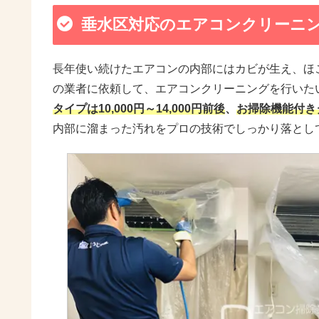
垂水区対応のエアコンクリーニ
長年使い続けたエアコンの内部にはカビが生え、ほ
の業者に依頼して、エアコンクリーニングを行いた
タイプは10,000円～14,000円前後
、
お掃除機能付きタイ
内部に溜まった汚れをプロの技術でしっかり落とし