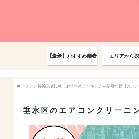
【最新】おすすめ業者
エリアから探
エアコン掃除業者比較！おすすめランキング＆割引情報【カジメ
垂水区のエアコンクリーニ