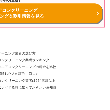
26年8月更新】
アコンクリーニング
ング＆割引情報を見る
リーニング業者の選び方
コンクリーニング業者ランキング
のエアコンクリーニングの料金を比較
掃除した人の評判・口コミ
ンクリーニング業者は294店舗以上
ニングする時に知っておきたい豆知識