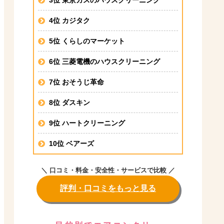
4位 カジタク
5位 くらしのマーケット
6位 三菱電機のハウスクリーニング
7位 おそうじ革命
8位 ダスキン
9位 ハートクリーニング
10位 ベアーズ
＼ 口コミ・料金・安全性・サービスで比較 ／
評判・口コミをもっと見る