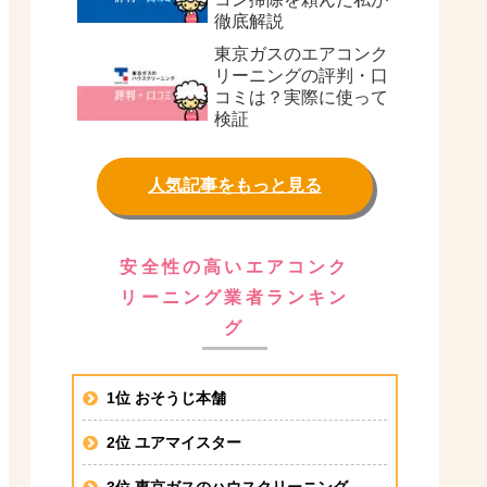
徹底解説
東京ガスのエアコンク
リーニングの評判・口
コミは？実際に使って
検証
人気記事をもっと見る
安全性の高いエアコンク
リーニング業者ランキン
グ
1位 おそうじ本舗
2位 ユアマイスター
3位 東京ガスのハウスクリーニング