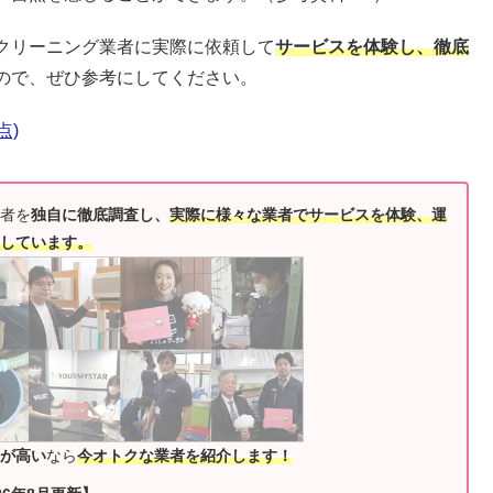
クリーニング業者に実際に依頼して
サービスを体験し、徹底
ので、ぜひ参考にしてください。
点)
者を
独自に徹底調査し、
実際に様々な業者でサービスを体験、運
しています。
が高い
なら
今オトクな業者を紹介します！