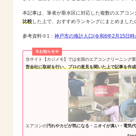
本記事は、筆者が垂水区に対応した複数のエアコン
比較
した上で、おすすめランキングにまとめました
参考資料※1：
神戸市の推計人口(令和6年2月15日時
※お知らせ※
当サイト【カジメモ】では全国のエアコンクリーニング業
営会社に取材を行い、プロの意見を聞いた上で記事を作成
エアコンの
汚れやカビが気になる・ニオイが臭い・電気代