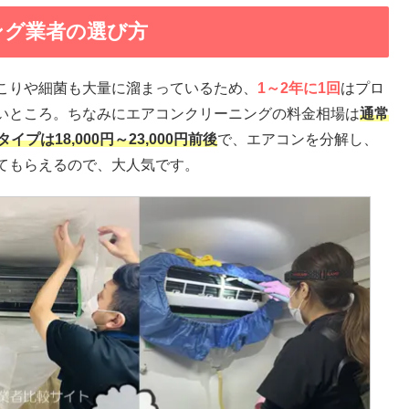
ング業者の選び方
こりや細菌も大量に溜まっているため、
1～2年に1回
はプロ
いところ。ちなみにエアコンクリーニングの料金相場は
通常
プは18,000円～23,000円前後
で、エアコンを分解し、
てもらえるので、大人気です。