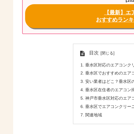
【20
【最新】エ
おすすめランキ
目次
垂水区対応のエアコンク
垂水区でおすすめのエア
安い業者はどこ？垂水区
垂水区在住者のエアコン
神戸市垂水区対応のエアコ
垂水区でエアコンクリー
関連地域