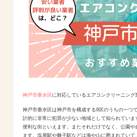
神戸市垂水区
に対応しているエアコンクリーニング
神戸市垂水区は神戸市を構成する9区のうちの一つで、人
計的に非常に犯罪が少ない地域として知られていま
便利な街といえます。またそれだけでなく、公園や
ます。塩屋駅や舞子駅などは海や山に囲まれていて