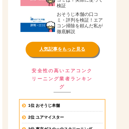
検証
おそうじ本舗の口コ
ミ・評判を検証！エア
コン掃除を頼んだ私が
徹底解説
人気記事をもっと見る
安全性の高いエアコンク
リーニング業者ランキン
グ
1位 おそうじ本舗
2位 ユアマイスター
3位 東京ガスのハウスクリーニング