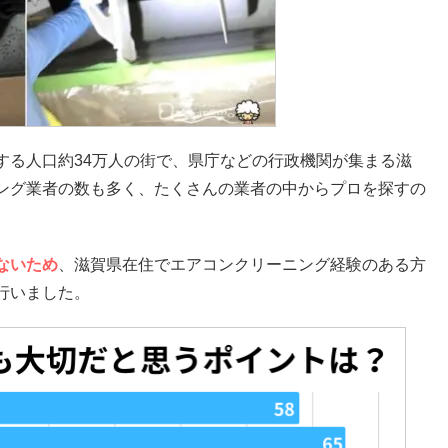
する人口約34万人の街で、県庁などの行政機関が集まる滋
ング業者の数も多く、たくさんの業者の中からプロを探すの
ないため
、滋賀県在住でエアコンクリーニング経験のある方
行いました。