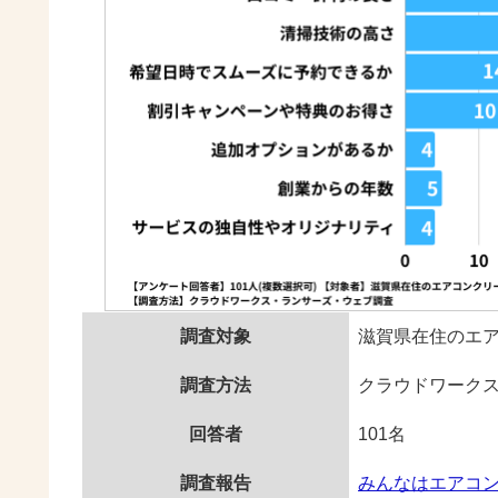
調査対象
滋賀県在住のエ
調査方法
クラウドワーク
回答者
101名
調査報告
みんなはエアコ