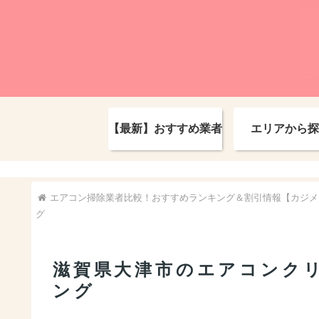
【最新】おすすめ業者
エリアから探
エアコン掃除業者比較！おすすめランキング＆割引情報【カジメ
グ
滋賀県大津市のエアコンク
ング