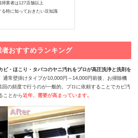
掃業者は127店舗以上
する時に知っておきたい豆知識
業者おすすめランキング
カビ・ほこり・タバコのヤニ汚れをプロが高圧洗浄と洗剤を
通常壁掛けタイプが10,000円～14,000円前後、お掃除機
～2年に1回の頻度で行うのが一般的。プロに依頼することでカビ汚
ることから
近年、需要が高まっています。