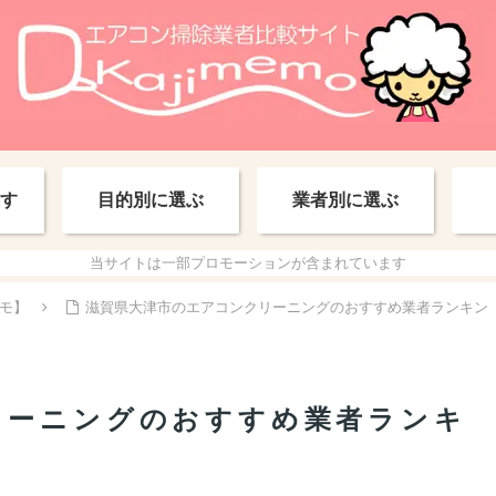
す
目的別に選ぶ
業者別に選ぶ
当サイトは一部プロモーションが含まれています
モ】
滋賀県大津市のエアコンクリーニングのおすすめ業者ランキン
リーニングのおすすめ業者ランキ