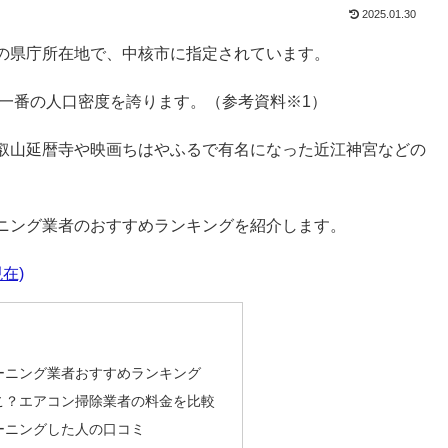
2025.01.30
の県庁所在地で、中核市に指定されています。
賀県で一番の人口密度を誇ります。（参考資料※1）
叡山延暦寺や映画ちはやふるで有名になった近江神宮などの
ニング業者のおすすめランキングを紹介します。
在)
ーニング業者おすすめランキング
こ？エアコン掃除業者の料金を比較
ーニングした人の口コミ