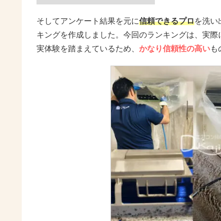
そしてアンケート結果を元に
信頼できるプロ
を洗い
キングを作成しました。今回のランキングは、実際
実体験を踏まえているため、
かなり信頼性の高い
も