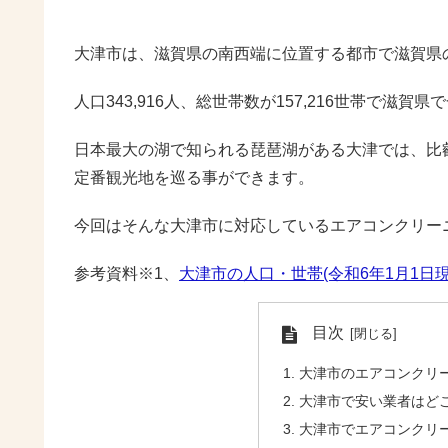
大津市は、滋賀県の南西端に位置する都市で滋賀県
人口343,916人、総世帯数が157,216世帯で滋
日本最大の湖で知られる琵琶湖がある大津では、比
定番観光地を巡る事ができます。
今回はそんな大津市に対応しているエアコンクリー
参考資料※1、
大津市の人口・世帯(令和6年1月1日現
目次
大津市のエアコンクリ
大津市で安い業者はど
大津市でエアコンクリ