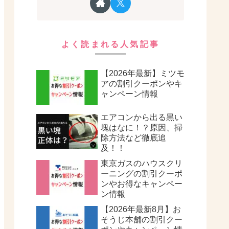
よく読まれる人気記事
【2026年最新】ミツモ
アの割引クーポンやキ
ャンペーン情報
エアコンから出る黒い
塊はなに！？原因、掃
除方法など徹底追
及！！
東京ガスのハウスクリ
ーニングの割引クーポ
ンやお得なキャンペー
ン情報
【2026年最新8月】お
そうじ本舗の割引クー