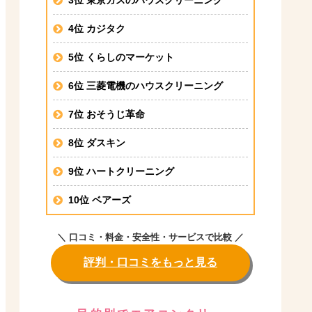
4位 カジタク
5位 くらしのマーケット
6位 三菱電機のハウスクリーニング
7位 おそうじ革命
8位 ダスキン
9位 ハートクリーニング
10位 ベアーズ
＼ 口コミ・料金・安全性・サービスで比較 ／
評判・口コミをもっと見る