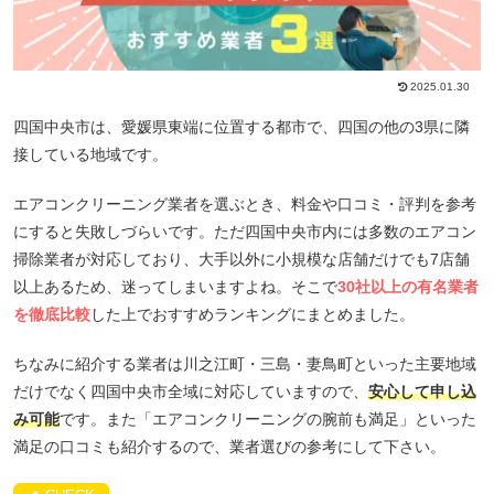
2025.01.30
四国中央市は、愛媛県東端に位置する都市で、四国の他の3県に隣
接している地域です。
エアコンクリーニング業者を選ぶとき、料金や口コミ・評判を参考
にすると失敗しづらいです。ただ四国中央市内には多数のエアコン
掃除業者が対応しており、大手以外に小規模な店舗だけでも7店舗
以上あるため、迷ってしまいますよね。そこで
30社以上の有名業者
を徹底比較
した上でおすすめランキングにまとめました。
ちなみに紹介する業者は川之江町・三島・妻鳥町といった主要地域
だけでなく四国中央市全域に対応していますので、
安心して申し込
み可能
です。また「エアコンクリーニングの腕前も満足」といった
満足の口コミも紹介するので、業者選びの参考にして下さい。