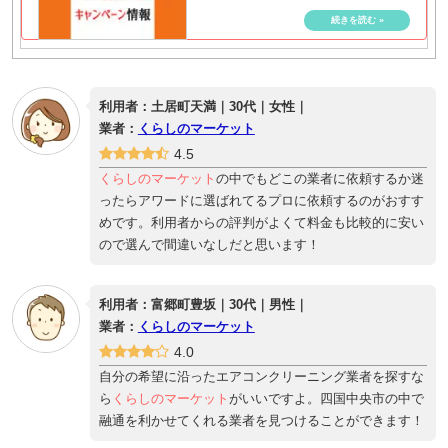
利用者：土居町天満｜30代｜女性｜
業者：
くらしのマーケット
4.5
くらしのマーケット
の中でもどこの業者に依頼するか迷
ったらアワードに選ばれてるプロに依頼するのがおすす
めです。利用者からの評判がよくて料金も比較的に安い
ので選んで間違いなしだと思います！
利用者：富郷町豊坂｜30代｜男性｜
業者：
くらしのマーケット
4.0
自分の希望に沿ったエアコンクリーニング業者を探すな
ら
くらしのマーケット
がいいですよ。四国中央市の中で
融通を利かせてくれる業者を見つけることができます！