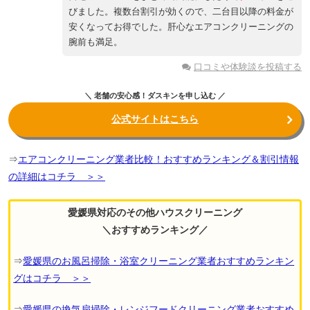
びました。複数台割引が効くので、二台目以降の料金が
安くなってお得でした。肝心なエアコンクリーニングの
腕前も満足。
口コミや体験談を投稿する
＼ 老舗の安心感！ダスキンを申し込む ／
公式サイトはこちら
⇒
エアコンクリーニング業者比較！おすすめランキング＆割引情報
の詳細はコチラ ＞＞
愛媛県対応のその他ハウスクリーニング
＼おすすめランキング／
⇒
愛媛県のお風呂掃除・浴室クリーニング業者おすすめランキン
グはコチラ ＞＞
⇒
愛媛県の換気扇掃除・レンジフードクリーニング業者おすすめ