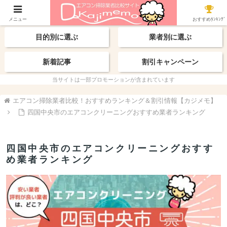
【最新】おすすめ業者
エリアから探す
メニュー
おすすめﾗﾝｷﾝｸﾞ
目的別に選ぶ
業者別に選ぶ
新着記事
割引キャンペーン
当サイトは一部プロモーションが含まれています
エアコン掃除業者比較！おすすめランキング＆割引情報【カジメモ】
四国中央市のエアコンクリーニングおすすめ業者ランキング
四国中央市のエアコンクリーニングおすす
め業者ランキング