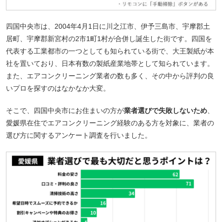
四国中央市は、2004年4月1日に川之江市、伊予三島市、宇摩郡土
居町、宇摩郡新宮村の2市1町1村が合併し誕生した街です。四国を
代表する工業都市の一つとしても知られている街で、大王製紙が本
社を置いており、日本有数の製紙産業地帯として知られています。
また、エアコンクリーニング業者の数も多く、その中から評判の良
いプロを探すのはなかなか大変。
そこで、四国中央市にお住まいの方が
業者選びで失敗しないため
、
愛媛県在住でエアコンクリーニング経験のある方を対象に、業者の
選び方に関するアンケート調査を行いました。