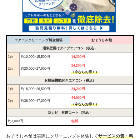
エアコンクリーニング料金相場
おそうじ本舗
通常壁掛けタイプエアコン（税込）
1台
約10,000~15,500円
14,300円
24,200円
2台
約20,000~27,000円
（今ならお得！）
お掃除機能付きエアコン（税込）
1台
約18,000~26,500円
24,200円
44,000円
2台
約36,000~47,000円
（今ならお得！）
防カビ・抗菌コート（税込）
約3,000円
無料
おそうじ本舗は実際にクリーニングを体験して
サービスの質・料