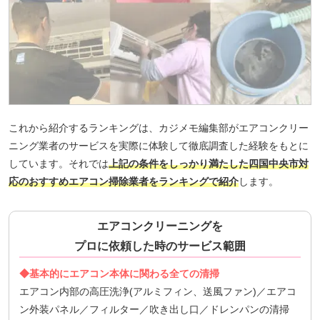
これから紹介するランキングは、カジメモ編集部がエアコンクリー
ニング業者のサービスを実際に体験して徹底調査した経験をもとに
しています。それでは
上記の条件をしっかり満たした四国中央市対
応のおすすめエアコン掃除業者をランキングで紹介
します。
エアコンクリーニングを
プロに依頼した時のサービス範囲
◆基本的にエアコン本体に関わる全ての清掃
エアコン内部の高圧洗浄(アルミフィン、送風ファン)／エアコ
ン外装パネル／フィルター／吹き出し口／ドレンパンの清掃