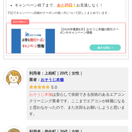
キャンペーン終了まで、
あと25日！
お見逃しなく！
下記でキャンペーン詳細やクーポンの使い方について詳しくまとめています。
【2026年最新8月】おそうじ本舗の割引クー
ポンやキャンペーン情報
利用者：上柏町｜20代｜女性｜
業者：
おそうじ本舗
5.0
おそうじ本舗
は安心して依頼できる技術のあるエアコン
クリーニング業者です。ここまでエアコンが綺麗になる
と思わなかったので、また次回もお願いしようと思いま
す。
利用者：柴生町｜30代｜女性｜