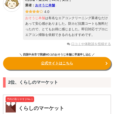
業者：
おそうじ本舗
4.0
おそうじ本舗
は有名なエアコンクリーニング業者なだけ
あって安心感がありました。防カビ抗菌コートも無料だ
ったので、とてもお得に感じました。即日対応でプロに
エアコン掃除を依頼できるのもおすすめです。
口コミや体験談を投稿する
＼ 四国中央市で実績NO.1のおそうじ本舗に早速申し込む ／
公式サイトはこちら
2位、くらしのマーケット
予約の取りやすさNo.1
くらしのマーケット