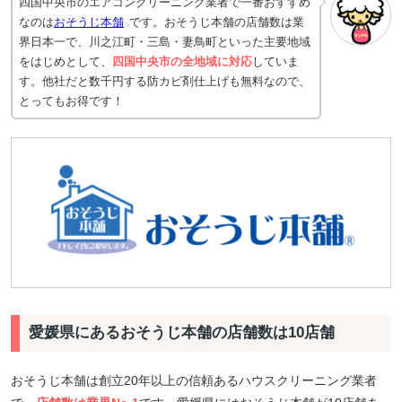
四国中央市のエアコンクリーニング業者で一番おすすめ
なのは
おそうじ本舗
です。おそうじ本舗の店舗数は業
界日本一で、川之江町・三島・妻鳥町といった主要地域
をはじめとして、
四国中央市の全地域に対応
していま
す。他社だと数千円する防カビ剤仕上げも無料なので、
とってもお得です！
愛媛県にあるおそうじ本舗の店舗数は10店舗
おそうじ本舗は創立20年以上の信頼あるハウスクリーニング業者