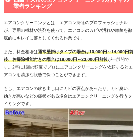
業者ランキング
エアコンクリーニングとは、エアコン掃除のプロフェッショナル
が、専用の機材や洗剤を使って、エアコンのカビや汚れや雑菌を徹
底的にキレイに落としてくれる作業です。
また、料金相場は
通常壁掛けタイプの場合は10,000円～14,000円前
後、お掃除機能付きの場合は18,000円～23,000円前後
が一般的で
す。2年に1回の頻度でプロにエアコンクリーニングを依頼するとエ
アコンを清潔な状態で保つことができます。
もし、エアコンの吹き出し口にカビの斑点があったり、カビ臭い、
効きが悪いなどの症状がある場合はエアコンクリーニングを行うタ
イミングです。