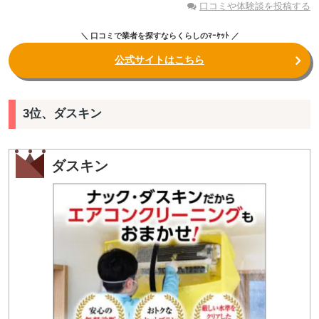
口コミや体験談を投稿する
＼ 口コミで業者を探すならくらしのﾏｰｹｯﾄ ／
公式サイトはこちら
3位、ダスキン
ダスキン