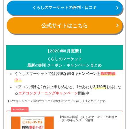
くらしのマーケットの評判・口コミ
公式サイトはこちら
【2026年8月更新】
くらしのマーケット
最新の割引クーポン・キャンペーンまとめ
くらしのマーケットでは
お得な割引キャンペーン
を
随時開催
中！
エアコン掃除を2台以上申し込むと、1台あたり
2,750円
お得にな
る
エアコンクリーニングキャンペーン
開催中！
下記でキャンペーン詳細やクーポンの使い方について詳しくまとめています。
【2026年最新】くらしのマーケットの割引ク
ーポンやキャンペーン情報