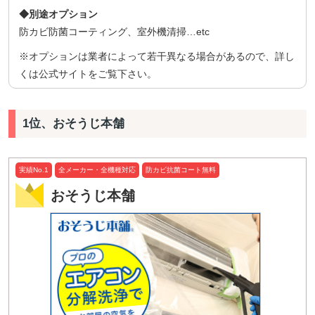
◆別途オプション
防カビ防菌コーティング、室外機清掃…etc
※オプションは業者によって若干異なる場合があるので、詳し
くは公式サイトをご覧下さい。
1位、おそうじ本舗
実績No.1
全メーカー・全機種対応
防カビ抗菌コート無料
おそうじ本舗