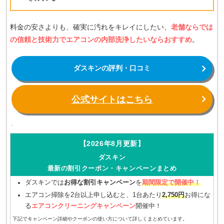
料金の安さよりも、確実に汚れをキレイにしたい、
老舗ならでは
の信頼と技術力でエアコンの内部洗浄したいならおすすめ
。
ダスキンの評判・口コミ
公式サイトはこちら
【2026年8月更新】
ダスキン
最新の割引クーポン・キャンペーンまとめ
ダスキンでは
お得な割引キャンペーン
を
期間限定で開催中！
エアコン掃除を2台以上申し込むと、1台あたり
2,750円
お得にな
る
エアコンクリーニングキャンペーン
開催中！
下記でキャンペーン詳細やクーポンの使い方について詳しくまとめています。