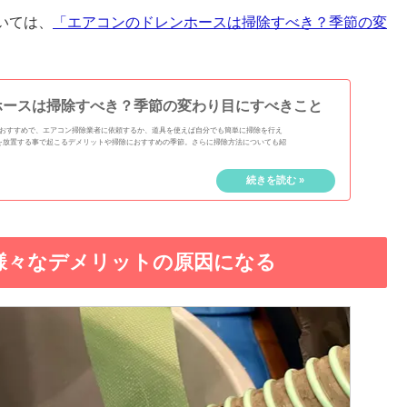
いては、
「エアコンのドレンホースは掃除すべき？季節の変
ホースは掃除すべき？季節の変わり目にすべきこと
がおすすめで、エアコン掃除業者に依頼するか、道具を使えば自分でも簡単に掃除を行え
を放置する事で起こるデメリットや掃除におすすめの季節。さらに掃除方法についても紹
様々なデメリットの原因になる