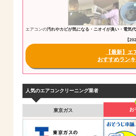
エアコンの
汚れやカビが気になる・ニオイが臭い・電気代
【20
【最新】エ
おすすめランキ
人気のエアコンクリーニング業者
お
東京ガス