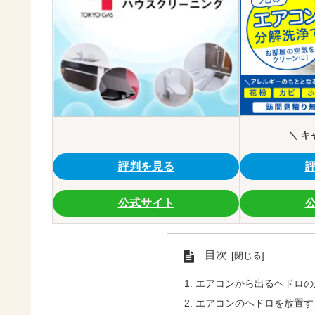
＼ キ
評判を見る
公式サイト
目次
エアコンから出るヘドロの
エアコンのヘドロを放置す