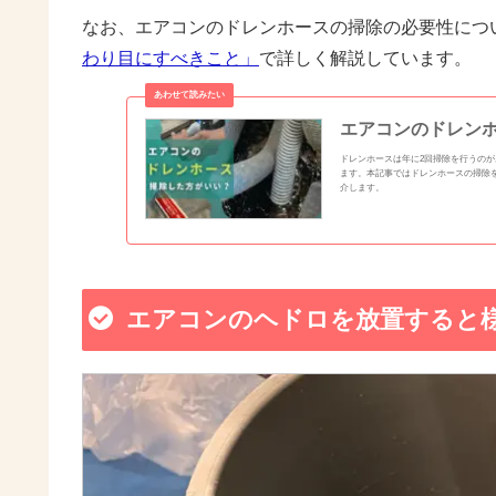
なお、エアコンのドレンホースの掃除の必要性につ
わり目にすべきこと」
で詳しく解説しています。
エアコンのドレン
ドレンホースは年に2回掃除を行うの
ます。本記事ではドレンホースの掃除
介します。
エアコンのヘドロを放置すると