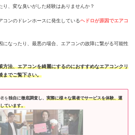
たり、変な臭いがした経験はありませんか？
アコンのドレンホースに発生している
ヘドロが原因でエアコ
因になったり、最悪の場合、エアコンの故障に繋がる可能性
策方法、エアコンを綺麗にするのにおすすめなエアコンクリ
後までご覧下さい。
者を
独自に徹底調査し、
実際に様々な業者でサービスを体験、運
しています。