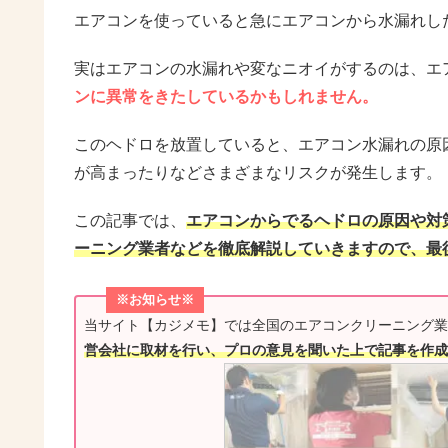
エアコンを使っていると急にエアコンから水漏れし
実はエアコンの水漏れや変なニオイがするのは、エ
ンに異常をきたしているかもしれません。
このヘドロを放置していると、エアコン水漏れの原
が高まったりなどさまざまなリスクが発生します。
この記事では、
エアコンからでるヘドロの原因や対
ーニング業者などを徹底解説していきますので、最
※お知らせ※
当サイト【カジメモ】では全国のエアコンクリーニング業
営会社に取材を行い、プロの意見を聞いた上で記事を作成