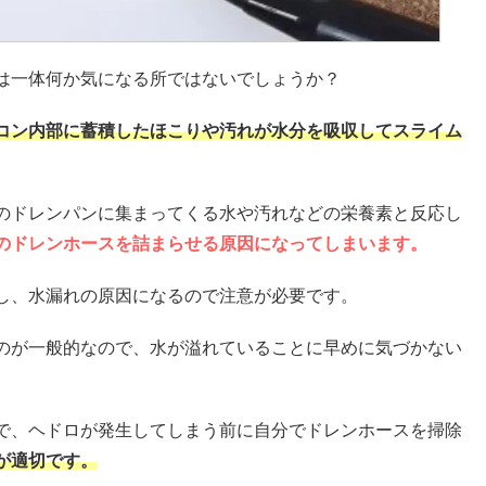
は一体何か気になる所ではないでしょうか？
コン内部に蓄積したほこりや汚れが水分を吸収してスライム
のドレンパンに集まってくる水や汚れなどの栄養素と反応し
のドレンホースを詰まらせる原因になってしまいます。
し、水漏れの原因になるので注意が必要です。
のが一般的なので、水が溢れていることに早めに気づかない
で、ヘドロが発生してしまう前に自分でドレンホースを掃除
が適切です。