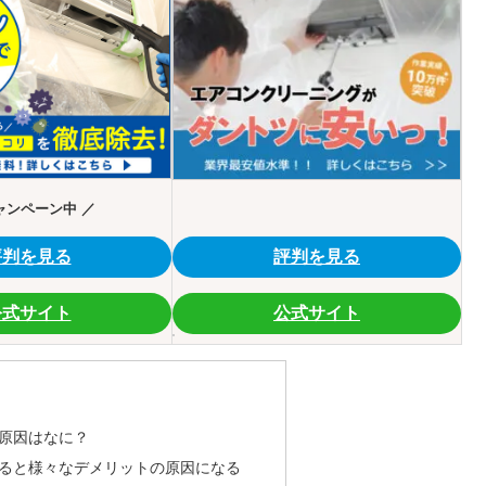
ャンペーン中 ／
評判を見る
評判を見る
公式サイト
公式サイト
原因はなに？
ると様々なデメリットの原因になる