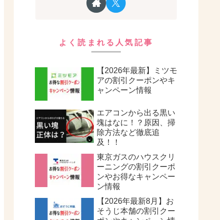
よく読まれる人気記事
【2026年最新】ミツモ
アの割引クーポンやキ
ャンペーン情報
エアコンから出る黒い
塊はなに！？原因、掃
除方法など徹底追
及！！
東京ガスのハウスクリ
ーニングの割引クーポ
ンやお得なキャンペー
ン情報
【2026年最新8月】お
そうじ本舗の割引クー