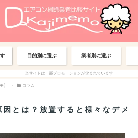
す
目的別に選ぶ
業者別に選ぶ
当サイトは一部プロモーションが含まれています
モ】
コラム
原因とは？放置すると様々なデメ