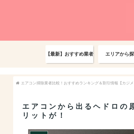
【最新】おすすめ業者
エリアから探
エアコン掃除業者比較！おすすめランキング＆割引情報【カジメ
エアコンから出るヘドロの
リットが！