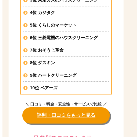
4位 カジタク
5位 くらしのマーケット
6位 三菱電機のハウスクリーニング
7位 おそうじ革命
8位 ダスキン
9位 ハートクリーニング
10位 ベアーズ
＼ 口コミ・料金・安全性・サービスで比較 ／
評判・口コミをもっと見る