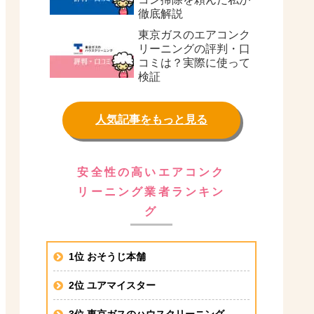
徹底解説
東京ガスのエアコンク
リーニングの評判・口
コミは？実際に使って
検証
人気記事をもっと見る
安全性の高いエアコンク
リーニング業者ランキン
グ
1位 おそうじ本舗
2位 ユアマイスター
3位 東京ガスのハウスクリーニング