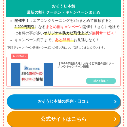
おそうじ本舗
最新の割引クーポン・キャンペーンまとめ
開催中！：
エアコンクリーニングを2台まとめて依頼すると
2,200円割引
になる
まとめ割キャンペーン
開催中！さらに他社で
は有料の事が多い
オリジナル防カビ剤仕上げ
が
無料サービス！
キャンペーン終了まで、
あと25日！
お見逃しなく！
下記でキャンペーン詳細やクーポンの使い方について詳しくまとめています。
【2026年最新8月】おそうじ本舗の割引クー
ポンやキャンペーン情報
おそうじ本舗の評判・口コミ
公式サイトはこちら