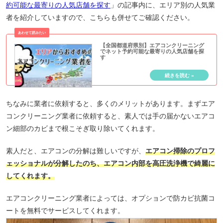
約可能な最寄りの人気店舗を探す
」の記事内に、エリア別の人気業
者を紹介していますので、こちらも併せてご確認ください。
【全国都道府県別】エアコンクリーニング
でネット予約可能な最寄りの人気店舗を探
す
ちなみに業者に依頼すると、多くのメリットがあります。まずエア
コンクリーニング業者に依頼すると、素人では手の届かないエアコ
ン細部のカビまで根こそぎ取り除いてくれます。
素人だと、エアコンの分解は難しいですが、
エアコン掃除のプロフ
ェッショナルが分解したのち、エアコン内部を高圧洗浄機で綺麗に
してくれます。
エアコンクリーニング業者によっては、オプションで防カビ抗菌コ
ートを無料でサービスしてくれます。