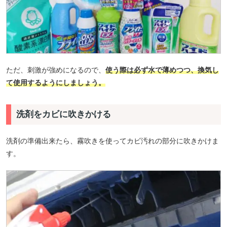
ただ、刺激が強めになるので、
使う際は必ず水で薄めつつ、換気し
て使用するようにしましょう。
洗剤をカビに吹きかける
洗剤の準備出来たら、霧吹きを使ってカビ汚れの部分に吹きかけま
す。