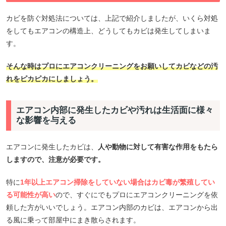
カビを防ぐ対処法については、上記で紹介しましたが、いくら対処
をしてもエアコンの構造上、どうしてもカビは発生してしまいま
す。
そんな時はプロにエアコンクリーニングをお願いしてカビなどの汚
れをピカピカにしましょう。
エアコン内部に発生したカビや汚れは生活面に様々
な影響を与える
エアコンに発生したカビは、
人や動物に対して有害な作用をもたら
しますので、注意が必要です。
特に
1年以上エアコン掃除をしていない場合はカビ毒が繁殖してい
る可能性が高い
ので、すぐにでもプロにエアコンクリーニングを依
頼した方がいいでしょう。エアコン内部のカビは、エアコンから出
る風に乗って部屋中にまき散らされます。