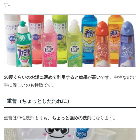
す。
50度くらいのお湯に薄めて利用すると効果が高い
です。中性なので
手に優しいのも特徴です。
重曹（ちょっとした汚れに）
重曹は中性洗剤よりも、
ちょっと強めの洗剤
になります。