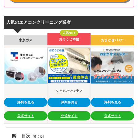
人気のエアコンクリーニング業者
人気No.1
おそうじ本舗
東京ガス
おまかせﾏｲｽﾀｰ
＼ キャンペーン中 ／
評判を見る
評判を見る
評判を見る
公式サイト
公式サイト
公式サイト
目次