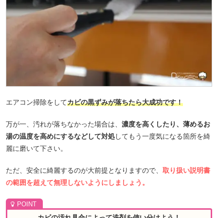
エアコン掃除をして
カビの黒ずみが落ちたら大成功です！
万が一、汚れが落ちなかった場合は、
濃度を高くしたり、薄めるお
湯の温度を高めにするなどして対処
してもう一度気になる箇所を綺
麗に磨いて下さい。
ただ、安全に綺麗するのが大前提となりますので、
取り扱い説明書
の範囲を超えて無理しないようにしましょう。
カビの汚れ具合によって洗剤を使い分けよう！