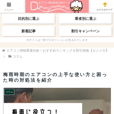
【最新】おすすめ業者
エリアから探す
メニュー
おすすめﾗﾝｷﾝｸﾞ
目的別に選ぶ
業者別に選ぶ
新着記事
割引キャンペーン
当サイトは一部プロモーションが含まれています
エアコン掃除業者比較！おすすめランキング＆割引情報【カジメモ】
コラム
梅雨時期のエアコンの上手な使い方と困っ
た時の対処法を紹介
コラム