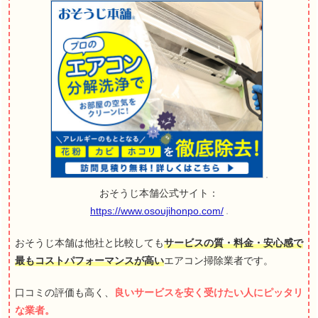
おそうじ本舗公式サイト：
https://www.osoujihonpo.com/
おそうじ本舗は他社と比較しても
サービスの質・料金・安心感で
最もコストパフォーマンスが高い
エアコン掃除業者です。
口コミの評価も高く、
良いサービスを安く受けたい人にピッタリ
な業者。