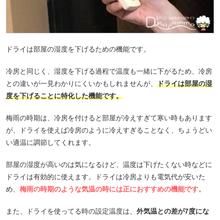
ドライは部屋の湿度を下げるための機能です。
冷房と同じく、湿度を下げる過程で温度も一緒に下がるため、冷房
との違いが一見わかりにくいかもしれませんが、
ドライは部屋の湿
度を下げることに特化した機能です。
梅雨の時期は、冷房を付けると部屋が冷えすぎて寒い時もあります
が、ドライを使えば冷房のように冷えすぎることなく、ちょうどい
い適温に調節してくれます。
部屋の湿度が高いのは気になるけど、温度は下げたくない時などに
ドライは有効的に使えます。ドライは冷房よりも電気代が安いた
め、
梅雨の時期のような気温の時には正におすすめの機能です。
また、ドライを使ってる時の設定温度は、
外気温との差が7度にな