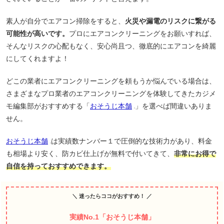
素人が自分でエアコン掃除をすると、
火災や漏電のリスクに繋がる
可能性が高いです。
プロにエアコンクリーニングをお願いすれば、
そんなリスクの心配もなく、安心尚且つ、徹底的にエアコンを綺麗
にしてくれますよ！
どこの業者にエアコンクリーニングを頼もうか悩んでいる場合は、
さまざまなプロ業者のエアコンクリーニングを体験してきたカジメ
モ編集部がおすすめする「
おそうじ本舗
」を選べば間違いありま
せん。
おそうじ本舗
は実績数ナンバー１で圧倒的な技術力があり、料金
も相場より安く、防カビ仕上げが無料で付いてきて、
非常にお得で
自信を持っておすすめできます。
＼ 迷ったらココがおすすめ！ ／
実績No.1「おそうじ本舗」